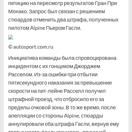
петицию на пересмотр результатов Гран При
Монако. Запрос был связан с решением
стюардов отменить два штрафа, полученных
пилотом Alpine Пьером Гасли.
© autosport.com.ru
Инициатива команды была спровоцирована
инцидентом с их гонщиком Джорджем
Расселом. Из-за ошибки при отбытии
пятисекундного наказания за превышение
скорости на пит-лейне Расселл получил
штрафной проезд, что отбросило его за
пределы очковой зоны. В то же время, после
апелляции со стороны Alpine, стюарды
аннулировали оба штрафа Гасли, вернув ему