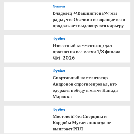
Хоккей
Владелец «Вашингтона»: мы
рады, что Овечкин возвращается и
продолжает выдающуюся карьеру
Футбол
Известный комментатор дал
прогноз на все матчи 1/8 финала
ЧМ-2026
Футбол
Спортивный комментатор
Андронов спрогнозировал, кто
одержит победу в матче Канада —
Марокко
Футбол
Мостовой: без Сперцяна и
Кордобы Мусаев никогда не
выиграет РПЛ