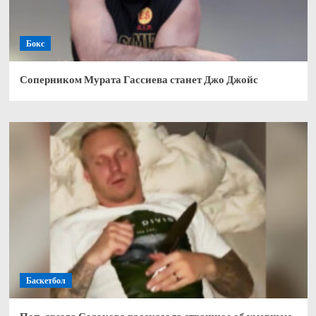
Бокс
Соперником Мурата Гассиева станет Джо Джойс
Баскетбол