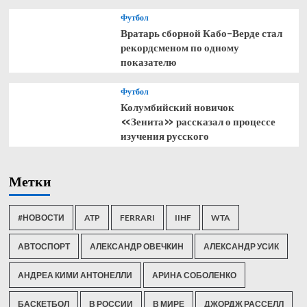
Футбол
Вратарь сборной Кабо-Верде стал
рекордсменом по одному
показателю
Футбол
Колумбийский новичок
«Зенита» рассказал о процессе
изучения русского
Метки
#НОВОСТИ
ATP
FERRARI
IIHF
WTA
АВТОСПОРТ
АЛЕКСАНДР ОВЕЧКИН
АЛЕКСАНДР УСИК
АНДРЕА КИМИ АНТОНЕЛЛИ
АРИНА СОБОЛЕНКО
БАСКЕТБОЛ
В РОССИИ
В МИРЕ
ДЖОРДЖ РАССЕЛЛ