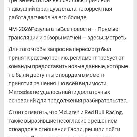
третье место. Как выяснилось, причиной
наказаний француза стала некорректная
работа датчиков на его болиде.
ЧМ-2026РезультатыВсе новости →Прямые
трансляции и обзоры матчей — здесьСмотреть
Для того чтобы запрос на пересмотр был
принят к рассмотрению, регламент требует от
команды предоставить новые данные, которые
не были доступны стюардам в момент
принятия решения. По всей видимости,
Mercedes не удалось найти достаточных
оснований для продолжения разбирательства.
Стоит отметить, что McLaren и Red Bull Racing,
также выразившие несогласие с решением
стюардов в отношении Гасли, решили пойти