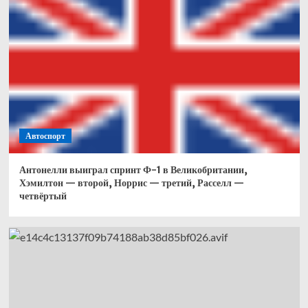
Автоспорт
Антонелли выиграл спринт Ф-1 в Великобритании,
Хэмилтон — второй, Норрис — третий, Расселл —
четвёртый