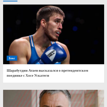
Бокс
Шарабутдин Атаев высказался о претендентском
поединке с Хосе Ускатеги