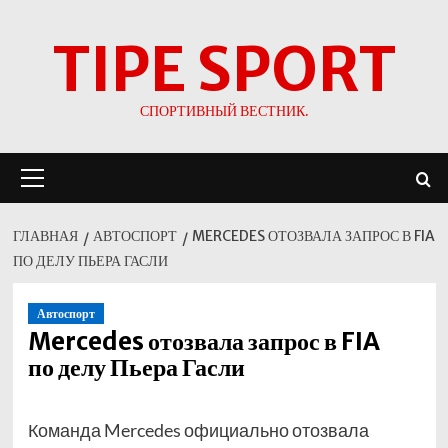
Перейти
TIPE SPORT
к
содержимому
СПОРТИВНЫЙ ВЕСТНИК.
Основное
меню
ГЛАВНАЯ
АВТОСПОРТ
MERCEDES ОТОЗВАЛА ЗАПРОС В FIA
ПО ДЕЛУ ПЬЕРА ГАСЛИ
Автоспорт
Mercedes отозвала запрос в FIA
по делу Пьера Гасли
Команда Mercedes официально отозвала