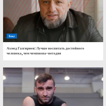
Бокс
Ахмед Газгириев: Лучше воспитать достойного
человека, чем чемпиона-негодяя