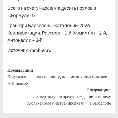
Всего на счету Расселла десять поулов в
«Формуле-1».
Гран-при Барселоны-Каталонии-2026.
Квалификация. Расселл – 1-й, Хэмилтон – 2-й,
Антонелли – 3-й
Источник:
rambler.ru
Навигация
Предыдущий
Квартальнов назвал причину, почему покинул минское
записи
«Динамо»
Следующий:
Леклер получил предупреждение за помеху
Хюлькенбергу на тренировке Ф-1 в Барселоне