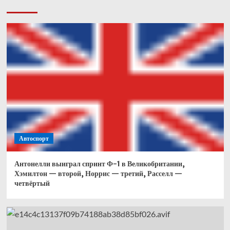
Автоспорт
Антонелли выиграл спринт Ф-1 в Великобритании,
Хэмилтон — второй, Норрис — третий, Расселл —
четвёртый