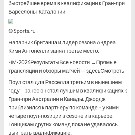
быстрейшее время в квалификации к Гран-при
Барселоны-Каталонии.
© Sports.ru
Напарник британца и лидер сезона Андреа
Кими Антонелли занял третье место.
ЧМ-2026РезультатыВсе новости →Прямые
трансляции и обзоры матчей — здесьСмотреть
Поул стал для Расселла третьим в нынешнем
году – ранее он стал лучшим в квалификациях к
Гран-при Австралии и Канады. Джордж
приблизился к партнеру по команде – у Кими
четыре поул-позиции в сезоне и в карьере.
Гонщикам других команд пока не удавалось
выиграть квалификацию.