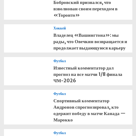
Бобровский признался, что
взволнован своим переходом в
«Торонто»
Хоккей
Владелец «Вашингтона»: мы
рады, что Овечкин возвращается и
продолжает выдающуюся карьеру
Футбол
Известный комментатор дал
прогноз на все матчи 1/8 финала
ЧМ-2026
Футбол
Спортивный комментатор
Андронов спрогнозировал, кто
одержит победу в матче Канада —
Марокко
Футбол