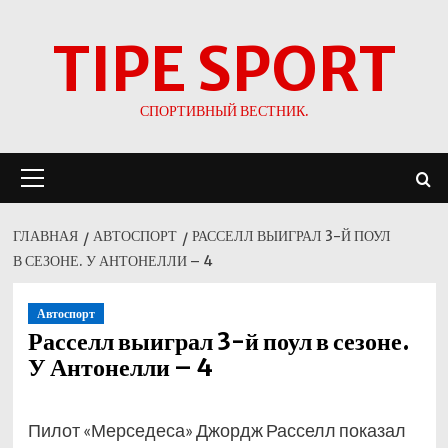
Перейти
TIPE SPORT
к
содержимому
СПОРТИВНЫЙ ВЕСТНИК.
Основное
меню
ГЛАВНАЯ
АВТОСПОРТ
РАССЕЛЛ ВЫИГРАЛ 3-Й ПОУЛ
В СЕЗОНЕ. У АНТОНЕЛЛИ – 4
Автоспорт
Расселл выиграл 3-й поул в сезоне.
У Антонелли – 4
Пилот «Мерседеса» Джордж Расселл показал