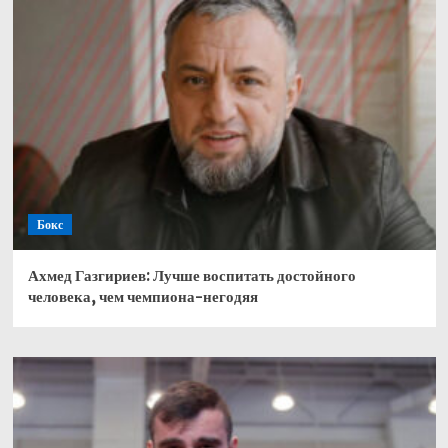
Бокс
Ахмед Газгириев: Лучше воспитать достойного
человека, чем чемпиона-негодяя