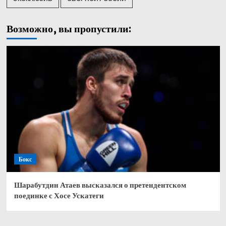
Возможно, вы пропустили:
Бокс
Шарабутдин Атаев высказался о претендентском
поединке с Хосе Ускатеги