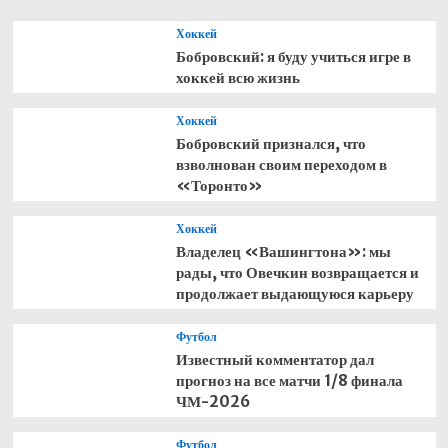
Хоккей
Бобровский: я буду учиться игре в
хоккей всю жизнь
Хоккей
Бобровский признался, что
взволнован своим переходом в
«Торонто»
Хоккей
Владелец «Вашингтона»: мы
рады, что Овечкин возвращается и
продолжает выдающуюся карьеру
Футбол
Известный комментатор дал
прогноз на все матчи 1/8 финала
ЧМ-2026
Футбол