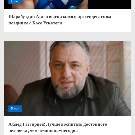
Бокс
Шарабутдин Атаев высказался о претендентском
поединке с Хосе Ускатеги
Бокс
Ахмед Газгириев: Лучше воспитать достойного
человека, чем чемпиона-негодяя