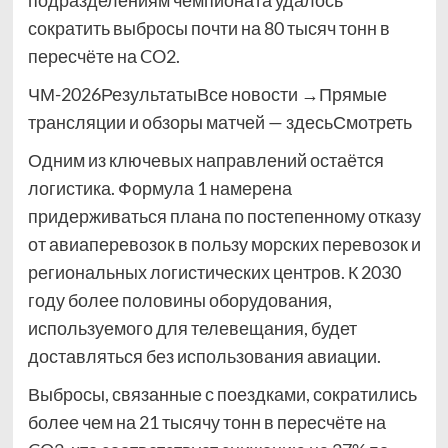
подразделениям чемпионата удалось
сократить выбросы почти на 80 тысяч тонн в
пересчёте на CO2.
ЧМ-2026РезультатыВсе новости →Прямые
трансляции и обзоры матчей — здесьСмотреть
Одним из ключевых направлений остаётся
логистика. Формула 1 намерена
придерживаться плана по постепенному отказу
от авиаперевозок в пользу морских перевозок и
региональных логистических центров. К 2030
году более половины оборудования,
используемого для телевещания, будет
доставляться без использования авиации.
Выбросы, связанные с поездками, сократились
более чем на 21 тысячу тонн в пересчёте на