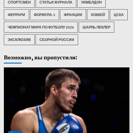
СПОРТСМЕН
СТАТЬИ ЖУРНАЛА
УИМБЛДОН
ФЕРРАРИ
ФОРМУЛА-1
ФРАНЦИИ
ХОККЕЙ
ЦСКА
ЧЕМПИОНАТ МИРА ПО ФУТБОЛУ 2026
ШАРЛЬ ЛЕКЛЕР
ЭКСКЛЮЗИВ
СБОРНОЙ РОССИИ
Возможно, вы пропустили: