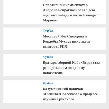
Спортивный комментатор
Андронов спрогнозировал, кто
одержит победу в матче Канада —
Марокко
Футбол
Мостовой: без Сперцяна и
Кордобы Мусаев никогда не
выиграет РПЛ
Футбол
Вратарь сборной Кабо-Верде стал
рекордсменом по одному
показателю
Футбол
Колумбийский новичок
«Зенита» рассказал о процессе
изучения русского