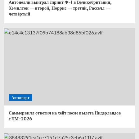
Антонелли выиграл спринт Ф-1 в Великобритании,
Хэмилтон — второй, Норрис — третий, Расселл —
четвёртый
Автоспорт
Саммервилл ответил на хейт после вылета Нидерландов
с ЧМ-2026