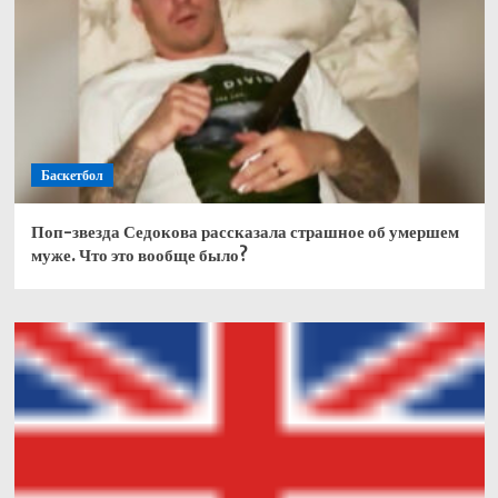
Баскетбол
Поп-звезда Седокова рассказала страшное об умершем
муже. Что это вообще было?