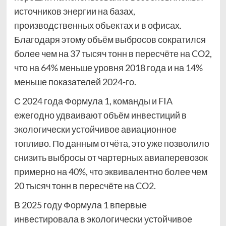
источников энергии на базах,
производственных объектах и в офисах.
Благодаря этому объём выбросов сократился
более чем на 37 тысяч тонн в пересчёте на CO2,
что на 64% меньше уровня 2018 года и на 14%
меньше показателей 2024-го.
С 2024 года Формула 1, команды и FIA
ежегодно удваивают объём инвестиций в
экологически устойчивое авиационное
топливо. По данным отчёта, это уже позволило
снизить выбросы от чартерных авиаперевозок
примерно на 40%, что эквивалентно более чем
20 тысяч тонн в пересчёте на CO2.
В 2025 году Формула 1 впервые
инвестировала в экологически устойчивое