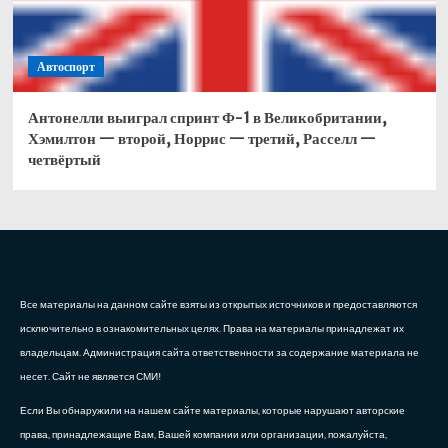
Автоспорт
Антонелли выиграл спринт Ф-1 в Великобритании,
Хэмилтон — второй, Норрис — третий, Расселл —
четвёртый
Все материалы на данном сайте взяты из открытых источников и предоставляются
исключительно в ознакомительных целях. Права на материалы принадлежат их
владельцам. Администрация сайта ответственности за содержание материала не
несет. Сайт не является СМИ!
Если Вы обнаружили на нашем сайте материалы, которые нарушают авторские
права, принадлежащие Вам, Вашей компании или организации, пожалуйста,