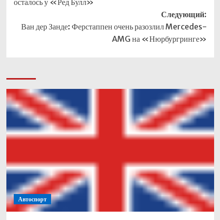
осталось у «Ред Булл»
Следующий:
Ван дер Занде: Ферстаппен очень разозлил Mercedes-
AMG на «Нюрбургринге»
Автоспорт