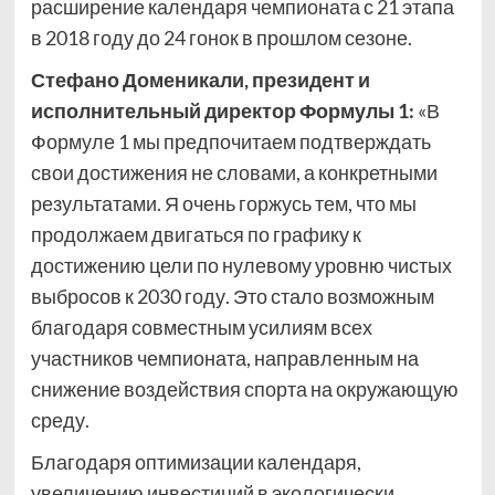
расширение календаря чемпионата с 21 этапа
в 2018 году до 24 гонок в прошлом сезоне.
Стефано Доменикали, президент и
исполнительный директор Формулы 1:
«В
Формуле 1 мы предпочитаем подтверждать
свои достижения не словами, а конкретными
результатами. Я очень горжусь тем, что мы
продолжаем двигаться по графику к
достижению цели по нулевому уровню чистых
выбросов к 2030 году. Это стало возможным
благодаря совместным усилиям всех
участников чемпионата, направленным на
снижение воздействия спорта на окружающую
среду.
Благодаря оптимизации календаря,
увеличению инвестиций в экологически