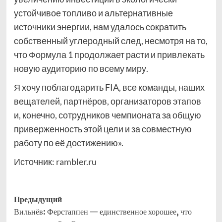
устойчивое топливо и альтернативные
источники энергии, нам удалось сократить
собственный углеродный след, несмотря на то,
что Формула 1 продолжает расти и привлекать
новую аудиторию по всему миру.
Я хочу поблагодарить FIA, все команды, наших
вещателей, партнёров, организаторов этапов
и, конечно, сотрудников чемпионата за общую
приверженность этой цели и за совместную
работу по её достижению».
Источник:
rambler.ru
Навигация
Предыдущий
Вильнёв: Ферстаппен — единственное хорошее, что
записи