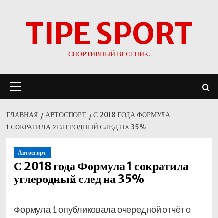
Перейти
TIPE SPORT
к
содержимому
СПОРТИВНЫЙ ВЕСТНИК.
Основное
меню
ГЛАВНАЯ
АВТОСПОРТ
С 2018 ГОДА ФОРМУЛА
1 СОКРАТИЛА УГЛЕРОДНЫЙ СЛЕД НА 35%
Автоспорт
С 2018 года Формула 1 сократила
углеродный след на 35%
Формула 1 опубликовала очередной отчёт о