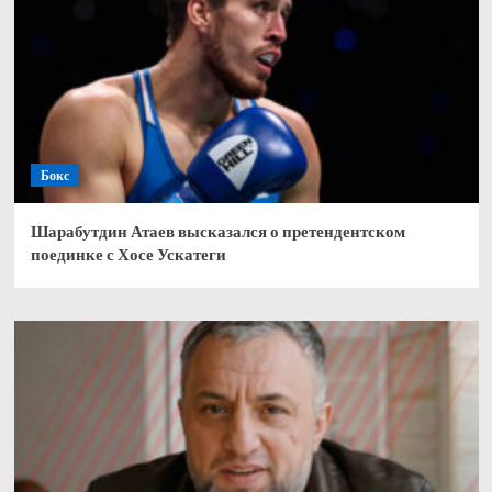
Бокс
Шарабутдин Атаев высказался о претендентском
поединке с Хосе Ускатеги