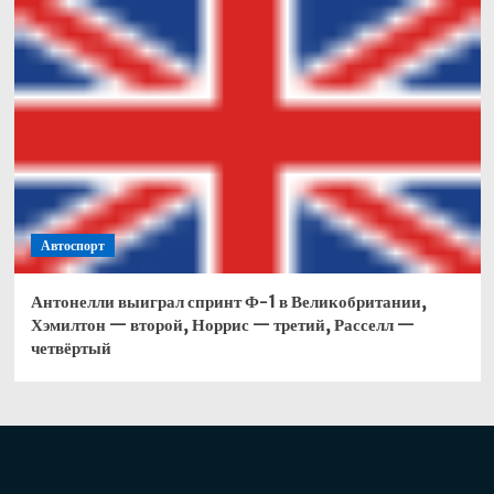
Автоспорт
Антонелли выиграл спринт Ф-1 в Великобритании,
Хэмилтон — второй, Норрис — третий, Расселл —
четвёртый