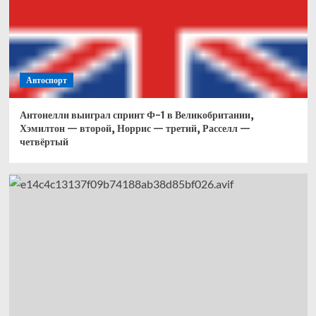
Автоспорт
Антонелли выиграл спринт Ф-1 в Великобритании,
Хэмилтон — второй, Норрис — третий, Расселл —
четвёртый