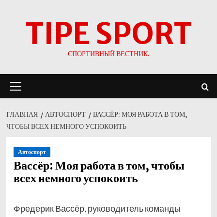
Перейти
TIPE SPORT
к
содержимому
СПОРТИВНЫЙ ВЕСТНИК.
Основное
меню
ГЛАВНАЯ
АВТОСПОРТ
ВАССЁР: МОЯ РАБОТА В ТОМ,
ЧТОБЫ ВСЕХ НЕМНОГО УСПОКОИТЬ
Автоспорт
Вассёр: Моя работа в том, чтобы
всех немного успокоить
Фредерик Вассёр, руководитель команды