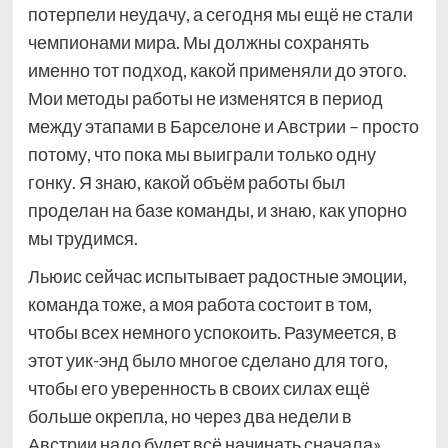
потерпели неудачу, а сегодня мы ещё не стали
чемпионами мира. Мы должны сохранять
именно тот подход, какой применяли до этого.
Мои методы работы не изменятся в период
между этапами в Барселоне и Австрии – просто
потому, что пока мы выиграли только одну
гонку. Я знаю, какой объём работы был
проделан на базе команды, и знаю, как упорно
мы трудимся.
Льюис сейчас испытывает радостные эмоции,
команда тоже, а моя работа состоит в том,
чтобы всех немного успокоить. Разумеется, в
этот уик-энд было многое сделано для того,
чтобы его уверенность в своих силах ещё
больше окрепла, но через два недели в
Австрии надо будет всё начинать сначала».