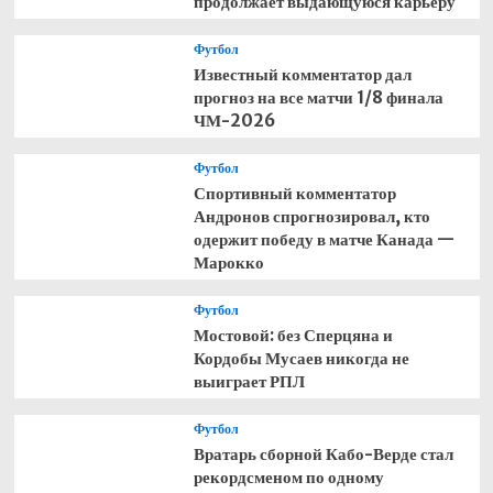
продолжает выдающуюся карьеру
Футбол
Известный комментатор дал
прогноз на все матчи 1/8 финала
ЧМ-2026
Футбол
Спортивный комментатор
Андронов спрогнозировал, кто
одержит победу в матче Канада —
Марокко
Футбол
Мостовой: без Сперцяна и
Кордобы Мусаев никогда не
выиграет РПЛ
Футбол
Вратарь сборной Кабо-Верде стал
рекордсменом по одному