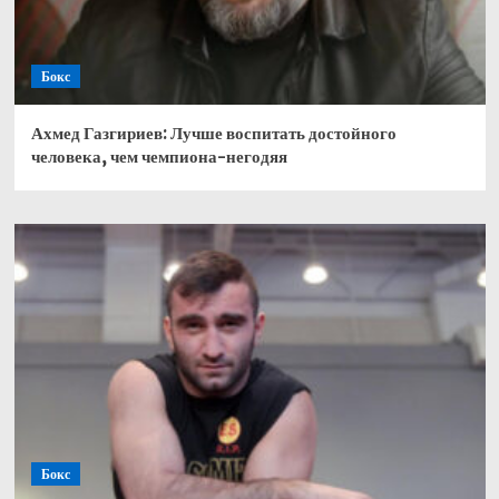
Бокс
Ахмед Газгириев: Лучше воспитать достойного
человека, чем чемпиона-негодяя
Бокс