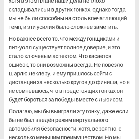
хотя в этом плане наши дела неплохо
складывались и в других гонках, однако тогда
мы не были способны на столь впечатляющий
темп, и эти усилия было сложнее заметить.
Но важнее всего то, что между гонщиками и
пит-уолл существует полное доверие, и это
стало ключевым аспектом. Что касается
ошибок, то они возможны всегда. Не повезло
Шарлю Леклеру, и ему пришлось сойти с
дистанции за несколько кругов до финиша, но я
не сомневаюсь, что в предстоящих гонках он
будет бороться за победы вместе с Льюисом.
Полагаю, мы бы выиграли эту гонку, даже если
бы не был введён режим виртуального
автомобиля безопасности, хотя, вероятно, с
несколько меньшим преимуществом. Но мы