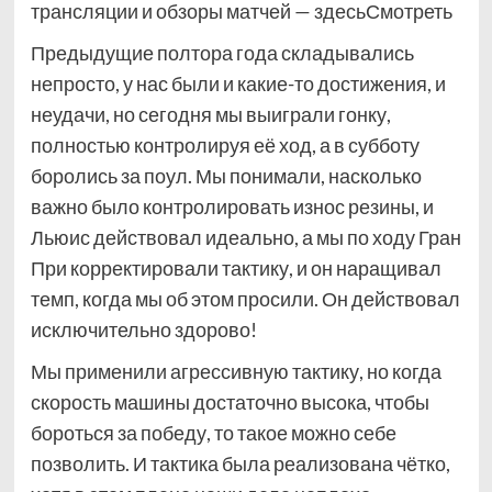
трансляции и обзоры матчей — здесьСмотреть
Предыдущие полтора года складывались
непросто, у нас были и какие-то достижения, и
неудачи, но сегодня мы выиграли гонку,
полностью контролируя её ход, а в субботу
боролись за поул. Мы понимали, насколько
важно было контролировать износ резины, и
Льюис действовал идеально, а мы по ходу Гран
При корректировали тактику, и он наращивал
темп, когда мы об этом просили. Он действовал
исключительно здорово!
Мы применили агрессивную тактику, но когда
скорость машины достаточно высока, чтобы
бороться за победу, то такое можно себе
позволить. И тактика была реализована чётко,