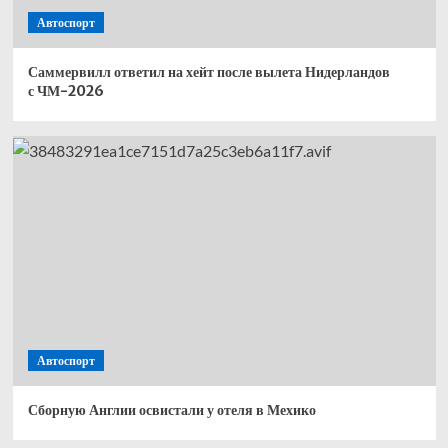
Автоспорт
Саммервилл ответил на хейт после вылета Нидерландов
с ЧМ-2026
Автоспорт
Сборную Англии освистали у отеля в Мехико