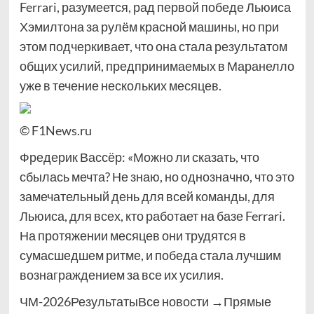
Ferrari, разумеется, рад первой победе Льюиса
Хэмилтона за рулём красной машины, но при
этом подчеркивает, что она стала результатом
общих усилий, предпринимаемых в Маранелло
уже в течение нескольких месяцев.
© F1News.ru
Фредерик Вассёр: «Можно ли сказать, что
сбылась мечта? Не знаю, но однозначно, что это
замечательный день для всей команды, для
Льюиса, для всех, кто работает на базе Ferrari.
На протяжении месяцев они трудятся в
сумасшедшем ритме, и победа стала лучшим
вознаграждением за все их усилия.
ЧМ-2026РезультатыВсе новости →Прямые