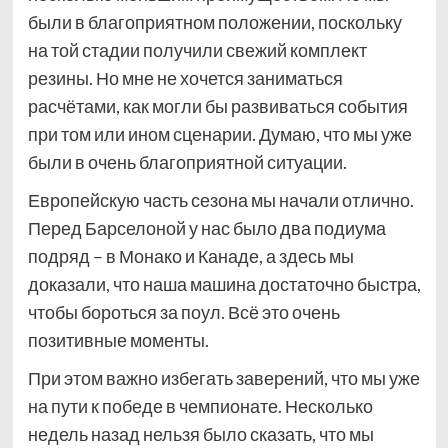
были в благоприятном положении, поскольку
на той стадии получили свежий комплект
резины. Но мне не хочется заниматься
расчётами, как могли бы развиваться события
при том или ином сценарии. Думаю, что мы уже
были в очень благоприятной ситуации.
Европейскую часть сезона мы начали отлично.
Перед Барселоной у нас было два подиума
подряд – в Монако и Канаде, а здесь мы
доказали, что наша машина достаточно быстра,
чтобы бороться за поул. Всё это очень
позитивные моменты.
При этом важно избегать заверений, что мы уже
на пути к победе в чемпионате. Несколько
недель назад нельзя было сказать, что мы