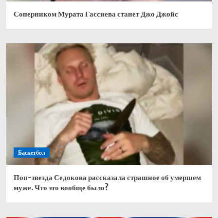
Соперником Мурата Гассиева станет Джо Джойс
Баскетбол
Поп-звезда Седокова рассказала страшное об умершем
муже. Что это вообще было?