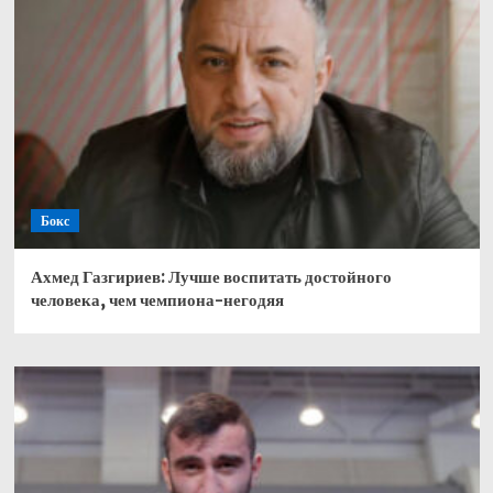
Бокс
Ахмед Газгириев: Лучше воспитать достойного
человека, чем чемпиона-негодяя