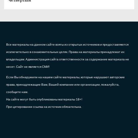
Все материалы на данном сайте взяты из открытых источников и предоставляются
исключительно в ознакомительных целях. Права на материалы принадлежат их
владельцам. Администрация сайта ответственности за содержание материала не
несет. Сайт не является СМИ!
Если Вы обнаружили на нашем сайте материалы, которые нарушают авторские
права, принадлежащие Вам, Вашей компании или организации, пожалуйста,
сообщите нам.
На сайте могут быть опубликованы материалы 18+!
При цитировании ссылка на источник обязательна.