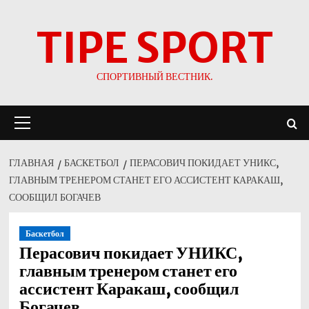
Перейти
TIPE SPORT
к
содержимому
СПОРТИВНЫЙ ВЕСТНИК.
Основное
меню
ГЛАВНАЯ
БАСКЕТБОЛ
ПЕРАСОВИЧ ПОКИДАЕТ УНИКС,
ГЛАВНЫМ ТРЕНЕРОМ СТАНЕТ ЕГО АССИСТЕНТ КАРАКАШ,
СООБЩИЛ БОГАЧЕВ
Баскетбол
Перасович покидает УНИКС,
главным тренером станет его
ассистент Каракаш, сообщил
Богачев