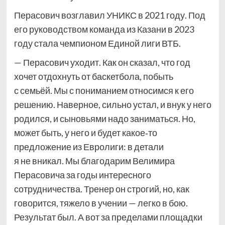
Перасович возглавил УНИКС в 2021 году. Под
его руководством команда из Казани в 2023
году стала чемпионом Единой лиги ВТБ.
— Перасович уходит. Как он сказал, что год
хочет отдохнуть от баскетбола, побыть
с семьёй. Мы с пониманием относимся к его
решению. Наверное, сильно устал, и внук у него
родился, и сыновьями надо заниматься. Но,
может быть, у него и будет какое‑то
предложение из Евролиги: в детали
я не вникал. Мы благодарим Велимира
Перасовича за годы интересного
сотрудничества. Тренер он строгий, но, как
говорится, тяжело в учении — легко в бою.
Результат был. А вот за пределами площадки