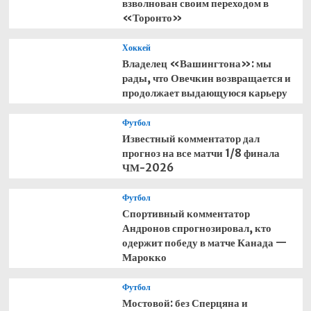
взволнован своим переходом в
«Торонто»
Хоккей
Владелец «Вашингтона»: мы
рады, что Овечкин возвращается и
продолжает выдающуюся карьеру
Футбол
Известный комментатор дал
прогноз на все матчи 1/8 финала
ЧМ-2026
Футбол
Спортивный комментатор
Андронов спрогнозировал, кто
одержит победу в матче Канада —
Марокко
Футбол
Мостовой: без Сперцяна и