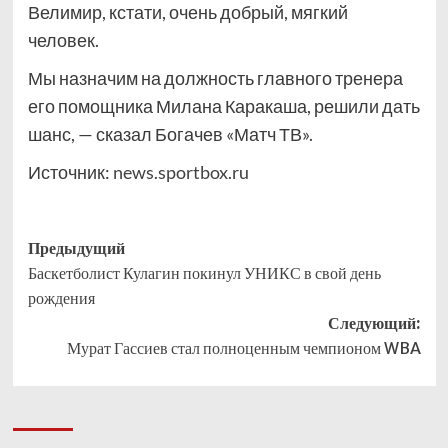
Велимир, кстати, очень добрый, мягкий
человек.
Мы назначим на должность главного тренера
его помощника Милана Каракаша, решили дать
шанс, — сказал Богачев «Матч ТВ».
Источник:
news.sportbox.ru
Навигация
Предыдущий
Баскетболист Кулагин покинул УНИКС в свой день
записи
рождения
Следующий:
Мурат Гассиев стал полноценным чемпионом WBA