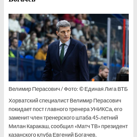
Велимир Перасович / Фото: © Единая Лига ВТБ
Хорватский специалист Велимир Перасович
покидает пост главного тренера УНИКСа, его
заменит член тренерского штаба 45‑летний
Милан Каракаш, сообщил «Матч ТВ» президент
казанского клуба Евгений Богачев.