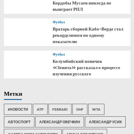
Кордобы Мусаев никогда не
выиграет РПЛ
Футбол
Вратарь сборной Кабо-Верде стал
рекордсменом по одному
показателю
Футбол
Колумбийский новичок
«Зенита» рассказал о процессе
изучения русского
Метки
#НОВОСТИ
ATP
FERRARI
IIHF
WTA
АВТОСПОРТ
АЛЕКСАНДР ОВЕЧКИН
АЛЕКСАНДР УСИК