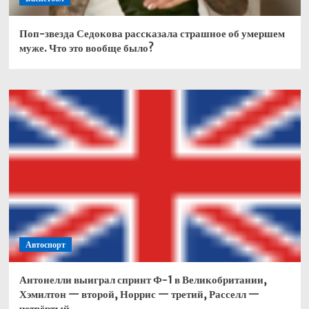
Поп-звезда Седокова рассказала страшное об умершем
муже. Что это вообще было?
Автоспорт
Антонелли выиграл спринт Ф-1 в Великобритании,
Хэмилтон — второй, Норрис — третий, Расселл —
четвёртый