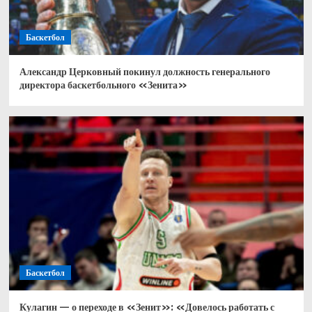
Баскетбол
Александр Церковный покинул должность генерального
директора баскетбольного «Зенита»
Баскетбол
Кулагин — о переходе в «Зенит»: «Довелось работать с