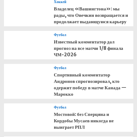
Хоккей
Владелец «Вашингтона»: мы
рады, что Овечкин возвращается и
продолжает выдающуюся карьеру
Футбол
Известный комментатор дал
прогноз на все матчи 1/8 финала
ЧМ-2026
Футбол
Спортивный комментатор
Андронов спрогнозировал, кто
одержит победу в матче Канада —
Марокко
Футбол
Мостовой: без Сперцяна и
Кордобы Мусаев никогда не
выиграет РПЛ