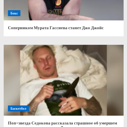
Бокс
Соперником Мурата Гассиева станет Джо Джойс
Баскетбол
Поп-звезда Седокова рассказала страшное об умершем