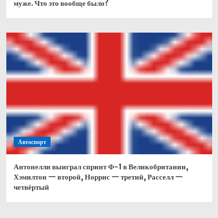
муже. Что это вообще было?
Автоспорт
Антонелли выиграл спринт Ф-1 в Великобритании,
Хэмилтон — второй, Норрис — третий, Расселл —
четвёртый