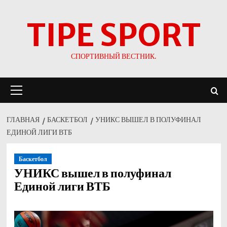
Перейти
TIPE SPORT
к
содержимому
СПОРТИВНЫЙ ВЕСТНИК.
Основное
меню
ГЛАВНАЯ
БАСКЕТБОЛ
УНИКС ВЫШЕЛ В ПОЛУФИНАЛ
ЕДИНОЙ ЛИГИ ВТБ
Баскетбол
УНИКС вышел в полуфинал
Единой лиги ВТБ