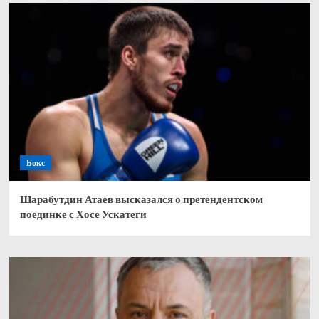
Бокс
Шарабутдин Атаев высказался о претендентском
поединке с Хосе Ускатеги