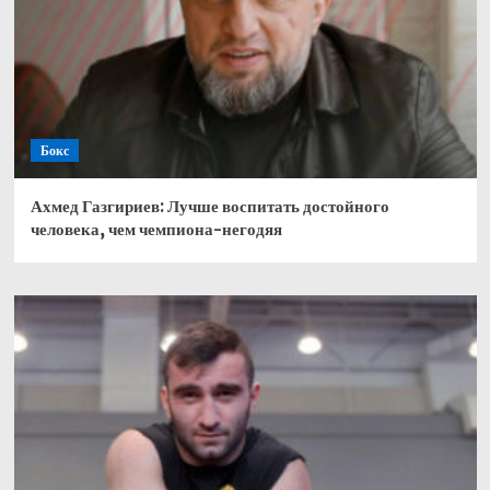
Бокс
Ахмед Газгириев: Лучше воспитать достойного
человека, чем чемпиона-негодяя