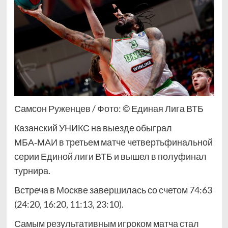
Самсон Руженцев / Фото: © Единая Лига ВТБ
Казанский УНИКС на выезде обыграл
МБА‑МАИ в третьем матче четвертьфинальной
серии Единой лиги ВТБ и вышел в полуфинал
турнира.
Встреча в Москве завершилась со счетом 74:63
(24:20, 16:20, 11:13, 23:10).
Самым результативным игроком матча стал