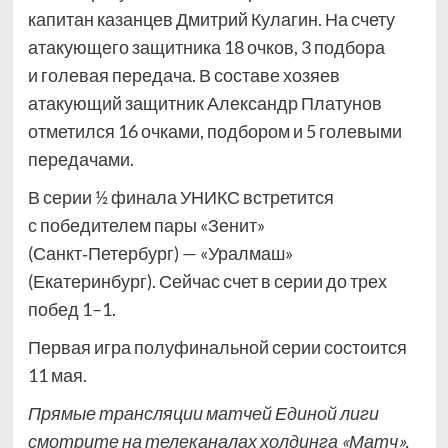
капитан казанцев Дмитрий Кулагин. На счету
атакующего защитника 18 очков, 3 подбора
и голевая передача. В составе хозяев
атакующий защитник Александр Платунов
отметился 16 очками, подбором и 5 голевыми
передачами.
В серии ½ финала УНИКС встретится
с победителем пары «Зенит»
(Санкт‑Петербург) — «Уралмаш»
(Екатеринбург). Сейчас счет в серии до трех
побед 1–1.
Первая игра полуфинальной серии состоится
11 мая.
Прямые трансляции матчей Единой лиги
смотрите на телеканалах холдинга «Матч»,