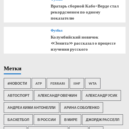
Вратарь сборной Кабо-Верде стал
рекордсменом по одному
показателю
Футбол
Колумбийский новичок
«Зенита» рассказал о процессе
изучения русского
Метки
#НОВОСТИ
ATP
FERRARI
IIHF
WTA
АВТОСПОРТ
АЛЕКСАНДР ОВЕЧКИН
АЛЕКСАНДР УСИК
АНДРЕА КИМИ АНТОНЕЛЛИ
АРИНА СОБОЛЕНКО
БАСКЕТБОЛ
В РОССИИ
В МИРЕ
ДЖОРДЖ РАССЕЛЛ