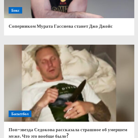
Бокс
Соперником Мурата Гассиева станет Джо Джойс
Баскетбол
Поп-звезда Седокова рассказала страшное об умершем
муже. Что это вообще было?