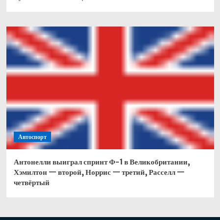
Автоспорт
Антонелли выиграл спринт Ф-1 в Великобритании,
Хэмилтон — второй, Норрис — третий, Расселл —
четвёртый