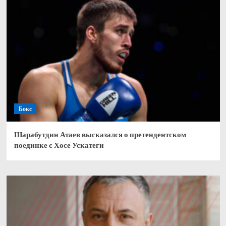
Бокс
Шарабутдин Атаев высказался о претендентском
поединке с Хосе Ускатеги