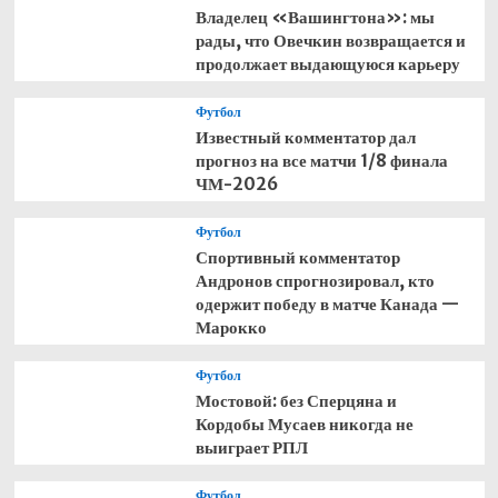
Владелец «Вашингтона»: мы
рады, что Овечкин возвращается и
продолжает выдающуюся карьеру
Футбол
Известный комментатор дал
прогноз на все матчи 1/8 финала
ЧМ-2026
Футбол
Спортивный комментатор
Андронов спрогнозировал, кто
одержит победу в матче Канада —
Марокко
Футбол
Мостовой: без Сперцяна и
Кордобы Мусаев никогда не
выиграет РПЛ
Футбол