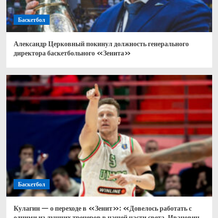
Баскетбол
Александр Церковный покинул должность генерального
директора баскетбольного «Зенита»
Баскетбол
Кулагин — о переходе в «Зенит»: «Довелось работать с
одними из лучших тренеров в нашей части света. Иванович