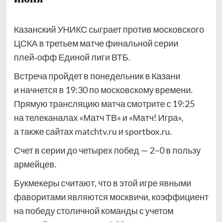
Казанский УНИКС сыграет против московского
ЦСКА в третьем матче финальной серии
плей‑офф Единой лиги ВТБ.
Встреча пройдет в понедельник в Казани
и начнется в 19:30 по московскому времени.
Прямую трансляцию матча смотрите с 19:25
на телеканалах «Матч ТВ» и «Матч! Игра»,
а также сайтах matchtv.ru и sportbox.ru.
Счет в серии до четырех побед — 2–0 в пользу
армейцев.
Букмекеры считают, что в этой игре явными
фаворитами являются москвичи, коэффициент
на победу столичной команды с учетом