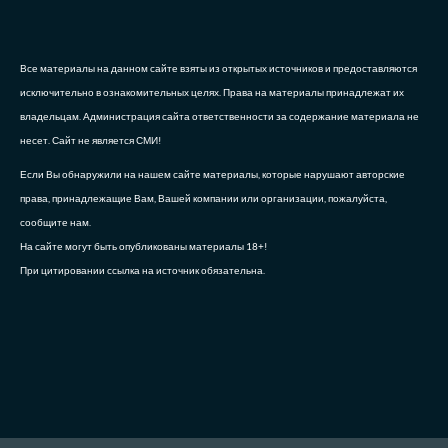
Все материалы на данном сайте взяты из открытых источников и предоставляются
исключительно в ознакомительных целях. Права на материалы принадлежат их
владельцам. Администрация сайта ответственности за содержание материала не
несет. Сайт не является СМИ!
Если Вы обнаружили на нашем сайте материалы, которые нарушают авторские
права, принадлежащие Вам, Вашей компании или организации, пожалуйста,
сообщите нам.
На сайте могут быть опубликованы материалы 18+!
При цитировании ссылка на источник обязательна.