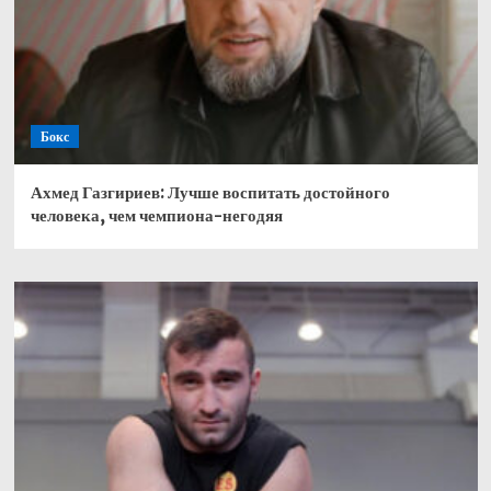
Бокс
Ахмед Газгириев: Лучше воспитать достойного
человека, чем чемпиона-негодяя