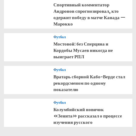
Спортивный комментатор
Андронов спрогнозировал, кто
одержит победу в матче Канада —
Марокко
Футбол
Мостовой: без Сперцяна и
Кордобы Мусаев никогда не
выиграет РПЛ
Футбол
Вратарь сборной Кабо-Верде стал
рекордсменом по одному
показателю
Футбол
Колумбийский новичок
«Зенита» рассказал о процессе
изучения русского