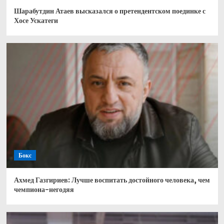
Шарабутдин Атаев высказался о претендентском поединке с
Хосе Ускатеги
Бокс
Ахмед Газгириев: Лучше воспитать достойного человека, чем
чемпиона-негодяя