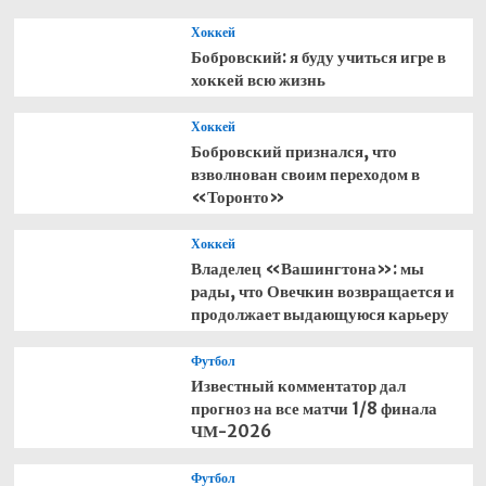
Хоккей
Бобровский: я буду учиться игре в
хоккей всю жизнь
Хоккей
Бобровский признался, что
взволнован своим переходом в
«Торонто»
Хоккей
Владелец «Вашингтона»: мы
рады, что Овечкин возвращается и
продолжает выдающуюся карьеру
Футбол
Известный комментатор дал
прогноз на все матчи 1/8 финала
ЧМ-2026
Футбол