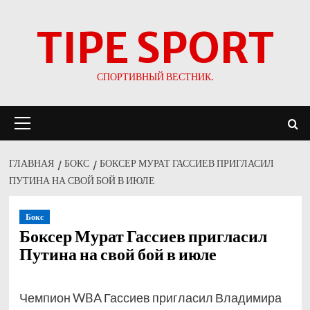
Перейти
TIPE SPORT
к
содержимому
СПОРТИВНЫЙ ВЕСТНИК.
Основное
меню
ГЛАВНАЯ
БОКС
БОКСЕР МУРАТ ГАССИЕВ ПРИГЛАСИЛ
ПУТИНА НА СВОЙ БОЙ В ИЮЛЕ
Бокс
Боксер Мурат Гассиев пригласил
Путина на свой бой в июле
Чемпион WBA Гассиев пригласил Владимира