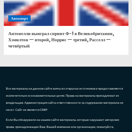
Автоспорт
Антонелли выиграл спринт Ф-1 в Великобритании,
Хэмилтон — второй, Норрис — третий, Расселл —
четвёртый
Все материалы на данном сайте взяты из открытых источников и предоставляются
исключительно в ознакомительных целях. Права на материалы принадлежат их
владельцам. Администрация сайта ответственности за содержание материала не
несет. Сайт не является СМИ!
Если Вы обнаружили на нашем сайте материалы, которые нарушают авторские
права, принадлежащие Вам, Вашей компании или организации, пожалуйста,