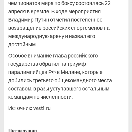
чемпионатов мира по боксу состоялась 22
апреля в Кремле. В ходе мероприятия
Владимир Путин отметил постепенное
возвращение российских спортсменов на
международную арену и назвал его
достойным.
Особое внимание глава российского
государства обратил на триумф
паралимпийцев РФ в Милане, которые
добились третьего общекомандного места
составом, в разы уступавшего остальным
командам по численности.
Источник:
vesti.ru
Навигация
Предыдущий