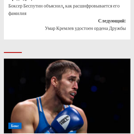
Боксер Беспутин объяснил, как расшифровывается его
записи
фамилия
Следующий:
Умар Кремлев удостоен ордена Дружбы
Бокс