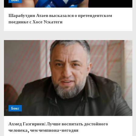
Шарабутдин Атаев высказался о претендентском
поединке с Хосе Ускатеги
Бокс
Ахмед Газгириев: Лучше воспитать достойного
человека, чем чемпиона-негодяя