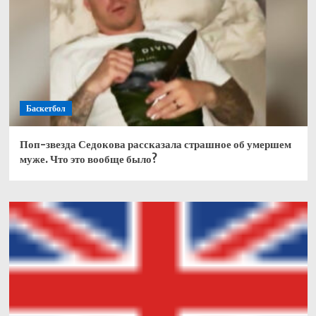
Баскетбол
Поп-звезда Седокова рассказала страшное об умершем
муже. Что это вообще было?