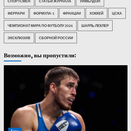
СПОРТСМЕН
СТАТЬИ ЖУРНАЛА
УИМБЛДОН
ФЕРРАРИ
ФОРМУЛА-1
ФРАНЦИИ
ХОККЕЙ
ЦСКА
ЧЕМПИОНАТ МИРА ПО ФУТБОЛУ 2026
ШАРЛЬ ЛЕКЛЕР
ЭКСКЛЮЗИВ
СБОРНОЙ РОССИИ
Возможно, вы пропустили:
Бокс