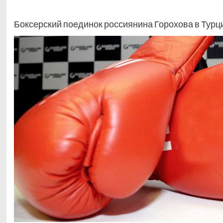
Боксерский поединок россиянина Горохова в Турц