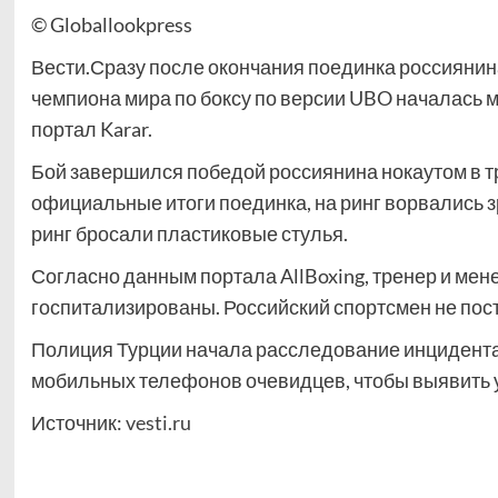
© Globallookpress
Вести.Сразу после окончания поединка россиянин
чемпиона мира по боксу по версии UBO началась 
портал Karar.
Бой завершился победой россиянина нокаутом в тре
официальные итоги поединка, на ринг ворвались зр
ринг бросали пластиковые стулья.
Согласно данным портала AllBoxing, тренер и ме
госпитализированы. Российский спортсмен не пос
Полиция Турции начала расследование инцидента.
мобильных телефонов очевидцев, чтобы выявить у
Источник:
vesti.ru