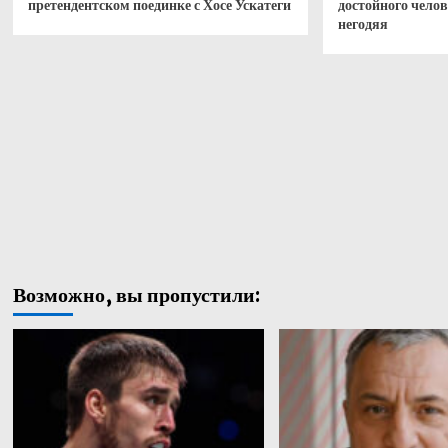
претендентском поединке с Хосе Ускатеги
достойного чело
негодяя
Возможно, вы пропустили: