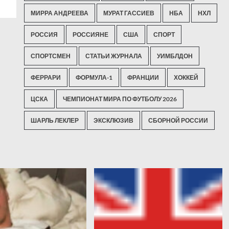
МИРРА АНДРЕЕВА
МУРАТ ГАССИЕВ
НБА
НХЛ
РОССИЯ
РОССИЯНЕ
США
СПОРТ
СПОРТСМЕН
СТАТЬИ ЖУРНАЛА
УИМБЛДОН
ФЕРРАРИ
ФОРМУЛА-1
ФРАНЦИИ
ХОККЕЙ
ЦСКА
ЧЕМПИОНАТ МИРА ПО ФУТБОЛУ 2026
ШАРЛЬ ЛЕКЛЕР
ЭКСКЛЮЗИВ
СБОРНОЙ РОССИИ