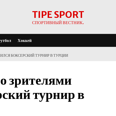
TIPE SPORT
СПОРТИВНЫЙ ВЕСТНИК.
утбол
Хоккей
ИЛСЯ БОКСЕРСКИЙ ТУРНИР В ТУРЦИИ
со зрителями
рский турнир в