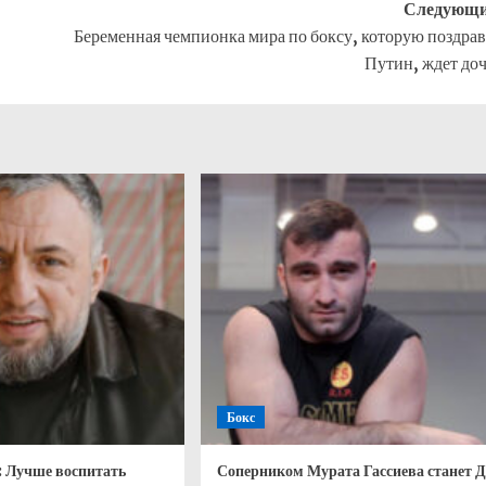
Следующи
Беременная чемпионка мира по боксу, которую поздра
Путин, ждет до
Бокс
: Лучше воспитать
Соперником Мурата Гассиева станет 