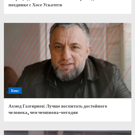
поединке с Хосе Ускатеги
Бокс
Ахмед Газгириев: Лучше воспитать достойного
человека, чем чемпиона-негодяя