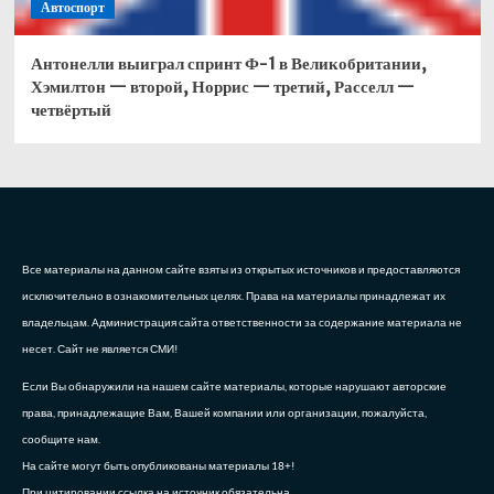
Автоспорт
Антонелли выиграл спринт Ф-1 в Великобритании,
Хэмилтон — второй, Норрис — третий, Расселл —
четвёртый
Все материалы на данном сайте взяты из открытых источников и предоставляются
исключительно в ознакомительных целях. Права на материалы принадлежат их
владельцам. Администрация сайта ответственности за содержание материала не
несет. Сайт не является СМИ!
Если Вы обнаружили на нашем сайте материалы, которые нарушают авторские
права, принадлежащие Вам, Вашей компании или организации, пожалуйста,
сообщите нам.
На сайте могут быть опубликованы материалы 18+!
При цитировании ссылка на источник обязательна.