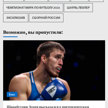
ЧЕМПИОНАТ МИРА ПО ФУТБОЛУ 2026
ШАРЛЬ ЛЕКЛЕР
ЭКСКЛЮЗИВ
СБОРНОЙ РОССИИ
Возможно, вы пропустили:
Бокс
Шарабутдин Атаев высказался о претендентском