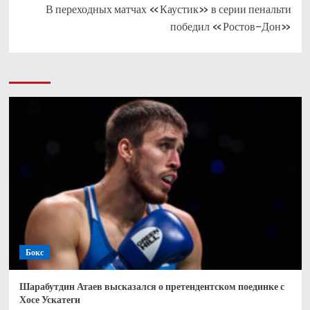
В переходных матчах «Каустик» в серии пенальти
победил «Ростов-Дон»
Бокс
Шарабутдин Атаев высказался о претендентском поединке с
Хосе Ускатеги