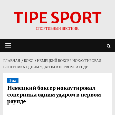
Перейти
TIPE SPORT
к
содержимому
СПОРТИВНЫЙ ВЕСТНИК.
Основное
меню
ГЛАВНАЯ
БОКС
НЕМЕЦКИЙ БОКСЕР НОКАУТИРОВАЛ
СОПЕРНИКА ОДНИМ УДАРОМ В ПЕРВОМ РАУНДЕ
Бокс
Немецкий боксер нокаутировал
соперника одним ударом в первом
раунде