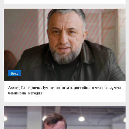
Бокс
Ахмед Газгириев: Лучше воспитать достойного человека, чем
чемпиона-негодяя