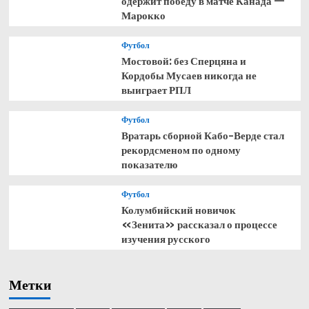
одержит победу в матче Канада —
Марокко
Футбол
Мостовой: без Сперцяна и
Кордобы Мусаев никогда не
выиграет РПЛ
Футбол
Вратарь сборной Кабо-Верде стал
рекордсменом по одному
показателю
Футбол
Колумбийский новичок
«Зенита» рассказал о процессе
изучения русского
Метки