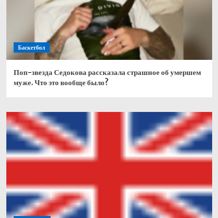
Баскетбол
Поп-звезда Седокова рассказала страшное об умершем
муже. Что это вообще было?