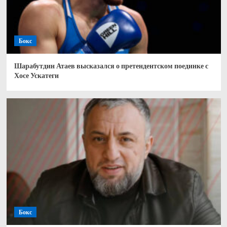
Бокс
Шарабутдин Атаев высказался о претендентском поединке с
Хосе Ускатеги
Бокс