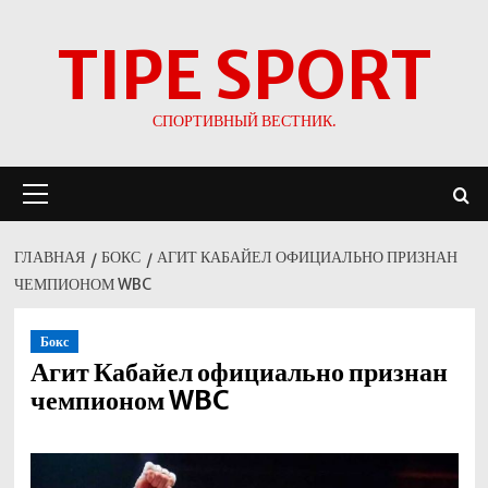
Перейти
TIPE SPORT
к
содержимому
СПОРТИВНЫЙ ВЕСТНИК.
Основное
меню
ГЛАВНАЯ
БОКС
АГИТ КАБАЙЕЛ ОФИЦИАЛЬНО ПРИЗНАН
ЧЕМПИОНОМ WBC
Бокс
Агит Кабайел официально признан
чемпионом WBC