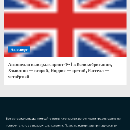
Автоспорт
Антонелли выиграл спринт Ф-1 в Великобритании,
Хэмилтон — второй, Норрис — третий, Расселл —
четвёртый
Все материалы на данном сайте взяты из открытых источников и предоставляются
исключительно в ознакомительных целях. Права на материалы принадлежат их