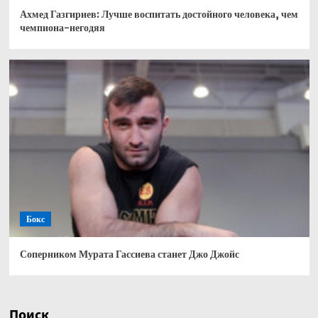
Ахмед Газгириев: Лучше воспитать достойного человека, чем
чемпиона-негодяя
Бокс
Соперником Мурата Гассиева станет Джо Джойс
Поиск