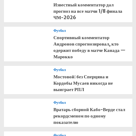
Известный комментатор дал
прогноз на все матчи 1/8 финала
ЧМ-2026
Футбол
Спортивный комментатор
Андронов спрогнозировал, кто
одержит победу в матче Канада —
Марокко
Футбол
Мостовой: без Сперцяна и
Кордобы Мусаев никогда не
выиграет РПЛ
Футбол
Вратарь сборной Кабо-Верде стал
рекордсменом по одному
показателю
Футбол