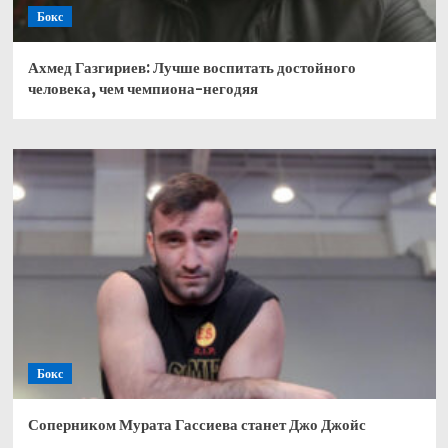
Бокс
Ахмед Газгириев: Лучше воспитать достойного
человека, чем чемпиона-негодяя
Бокс
Соперником Мурата Гассиева станет Джо Джойс