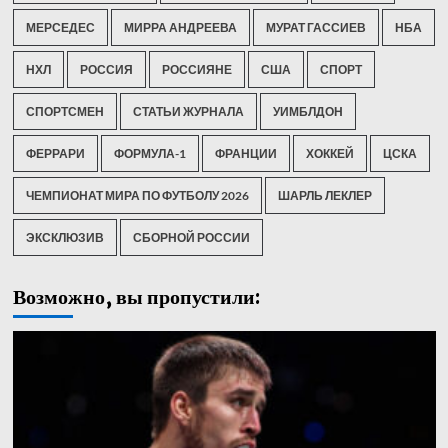
МЕРСЕДЕС
МИРРА АНДРЕЕВА
МУРАТ ГАССИЕВ
НБА
НХЛ
РОССИЯ
РОССИЯНЕ
США
СПОРТ
СПОРТСМЕН
СТАТЬИ ЖУРНАЛА
УИМБЛДОН
ФЕРРАРИ
ФОРМУЛА-1
ФРАНЦИИ
ХОККЕЙ
ЦСКА
ЧЕМПИОНАТ МИРА ПО ФУТБОЛУ 2026
ШАРЛЬ ЛЕКЛЕР
ЭКСКЛЮЗИВ
СБОРНОЙ РОССИИ
Возможно, вы пропустили: