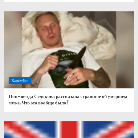
Баскетбол
Поп-звезда Седокова рассказала страшное об умершем
муже. Что это вообще было?