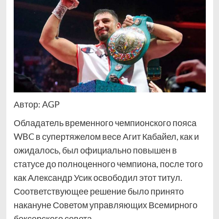
Автор: AGP
Обладатель временного чемпионского пояса
WBC в супертяжелом весе Агит Кабайел, как и
ожидалось, был официально повышен в
статусе до полноценного чемпиона, после того
как Александр Усик освободил этот титул.
Соответствующее решение было принято
накануне Советом управляющих Всемирного
боксерского совета.