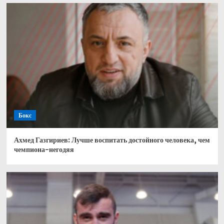
Бокс
Ахмед Газгириев: Лучше воспитать достойного человека, чем
чемпиона-негодяя