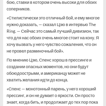
бою, ставки в котором очень высоки для обоих
соперников.
«Стилистически это отличный бой, и ему многое
нужно доказать, — сказал Цзю в интервью The
Ring. — Сейчас это самый лучший дивизион, так
что для нас обоих очень многое стоит на кону. Я
хочу вызвать у него чувство сожаления, что он
не провел разминочный бой».
По мнению Цзю, Спенс хорош в прессинге и
создании опасных моментов, но они будут
обоюдоострыми, и американцу может не
хватить желания идти до конца.
«Спенс — монотонный парень, у него хороший
прессинг, и он не думает о яркости. Он просто
знает, когда бить, и продолжает до тех пор пока