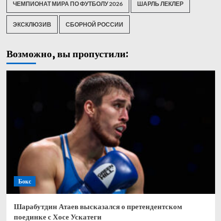
ЧЕМПИОНАТ МИРА ПО ФУТБОЛУ 2026
ШАРЛЬ ЛЕКЛЕР
ЭКСКЛЮЗИВ
СБОРНОЙ РОССИИ
Возможно, вы пропустили:
Бокс
Шарабутдин Атаев высказался о претендентском
поединке с Хосе Ускатеги