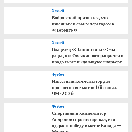
Хоккей
Бобровский признался, что
взволнован своим переходом в
«Торонто»
Хоккей
Владелец «Вашингтона»: мы
рады, что Овечкин возвращается и
продолжает выдающуюся карьеру
Футбол
Известный комментатор дал
прогноз на все матчи 1/8 финала
ЧМ-2026
Футбол
Спортивный комментатор
Андронов спрогнозировал, кто
одержит победу в матче Канада —
Марокко