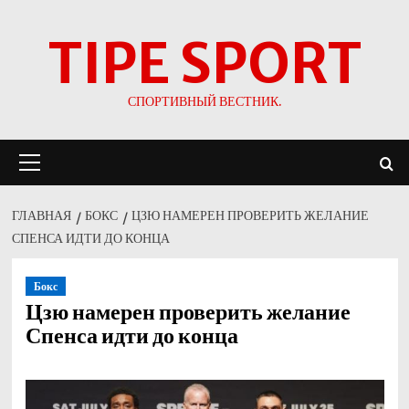
Перейти
TIPE SPORT
к
содержимому
СПОРТИВНЫЙ ВЕСТНИК.
Основное
меню
ГЛАВНАЯ
БОКС
ЦЗЮ НАМЕРЕН ПРОВЕРИТЬ ЖЕЛАНИЕ
СПЕНСА ИДТИ ДО КОНЦА
Бокс
Цзю намерен проверить желание
Спенса идти до конца