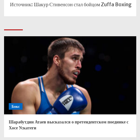
Источник: Шакур Стивенсон стал бойцом Zuffa Boxing
Бокс
Шарабутдин Атаев высказался о претендентском поединке с
Хосе Ускатеги