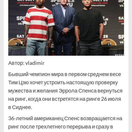
Автор: vladimir
Бывший чемпион мира в первом среднем весе
Тим Цзю хочет устроить настоящую проверку
мужества и желания Эррола Спенса вернуться
на ринг, когда они встретятся на ринге 26 июля
в Сиднее.
36-летний американец Спенс возвращается на
ринг после трехлетнего перерыва и сразу в