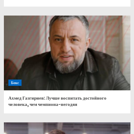
Бокс
Ахмед Газгириев: Лучше воспитать достойного
человека, чем чемпиона-негодяя