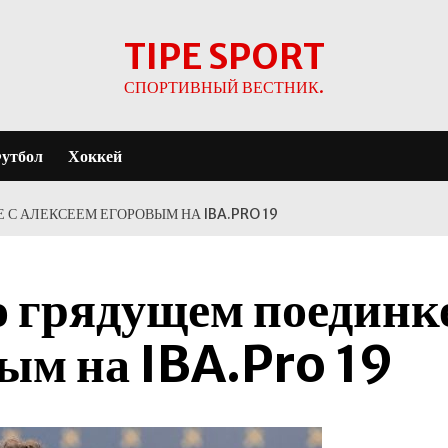
TIPE SPORT
СПОРТИВНЫЙ ВЕСТНИК.
утбол
Хоккей
С АЛЕКСЕЕМ ЕГОРОВЫМ НА IBA.PRO 19
о грядущем поединк
ым на IBA.Pro 19