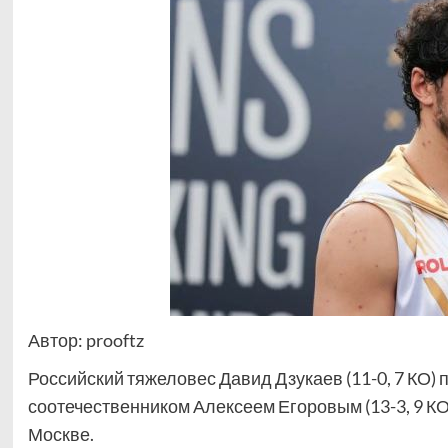
Автор: prooftz
Российский тяжеловес Давид Дзукаев (11-0, 7 КО)
соотечественником Алексеем Егоровым (13-3, 9 КО)
Москве.