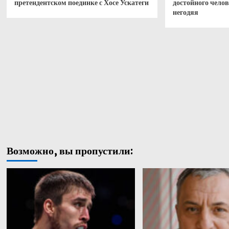
претендентском поединке с Хосе Ускатеги
достойного чело
негодяя
Возможно, вы пропустили: