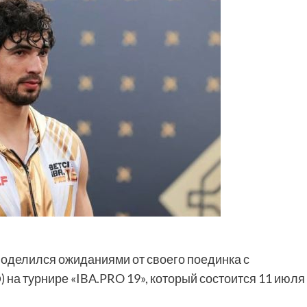
 поделился ожиданиями от своего поединка с
 на турнире «IBA.PRO 19», который состоится 11 июля