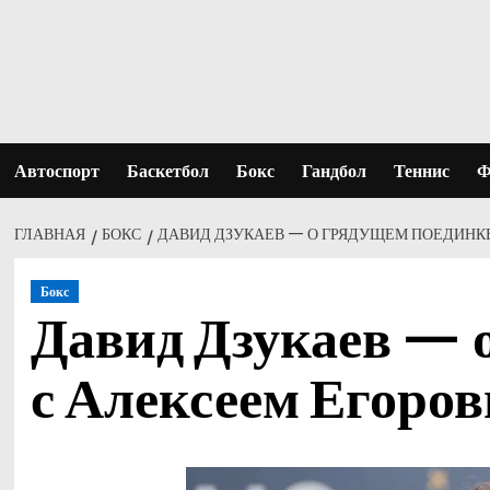
Перейти
к
содержимому
Автоспорт
Баскетбол
Бокс
Гандбол
Теннис
Ф
ГЛАВНАЯ
БОКС
ДАВИД ДЗУКАЕВ — О ГРЯДУЩЕМ ПОЕДИНКЕ 
Бокс
Давид Дзукаев — 
с Алексеем Егоров