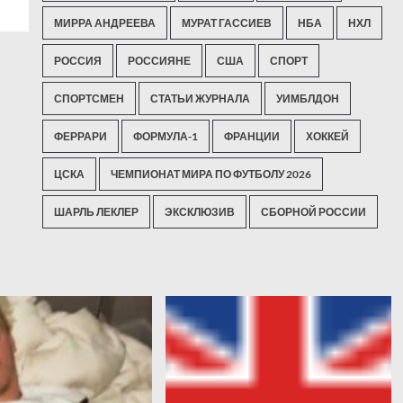
МИРРА АНДРЕЕВА
МУРАТ ГАССИЕВ
НБА
НХЛ
РОССИЯ
РОССИЯНЕ
США
СПОРТ
СПОРТСМЕН
СТАТЬИ ЖУРНАЛА
УИМБЛДОН
ФЕРРАРИ
ФОРМУЛА-1
ФРАНЦИИ
ХОККЕЙ
ЦСКА
ЧЕМПИОНАТ МИРА ПО ФУТБОЛУ 2026
ШАРЛЬ ЛЕКЛЕР
ЭКСКЛЮЗИВ
СБОРНОЙ РОССИИ