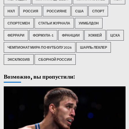
НХЛ
РОССИЯ
РОССИЯНЕ
США
СПОРТ
СПОРТСМЕН
СТАТЬИ ЖУРНАЛА
УИМБЛДОН
ФЕРРАРИ
ФОРМУЛА-1
ФРАНЦИИ
ХОККЕЙ
ЦСКА
ЧЕМПИОНАТ МИРА ПО ФУТБОЛУ 2026
ШАРЛЬ ЛЕКЛЕР
ЭКСКЛЮЗИВ
СБОРНОЙ РОССИИ
Возможно, вы пропустили: