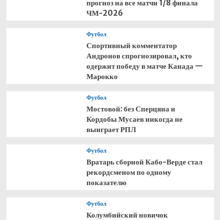
прогноз на все матчи 1/8 финала
ЧМ-2026
Футбол
Спортивный комментатор
Андронов спрогнозировал, кто
одержит победу в матче Канада —
Марокко
Футбол
Мостовой: без Сперцяна и
Кордобы Мусаев никогда не
выиграет РПЛ
Футбол
Вратарь сборной Кабо-Верде стал
рекордсменом по одному
показателю
Футбол
Колумбийский новичок