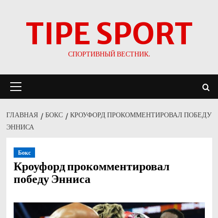
Перейти
TIPE SPORT
к
содержимому
СПОРТИВНЫЙ ВЕСТНИК.
Основное
меню
ГЛАВНАЯ
БОКС
КРОУФОРД ПРОКОММЕНТИРОВАЛ ПОБЕДУ
ЭННИСА
Бокс
Кроуфорд прокомментировал
победу Энниса