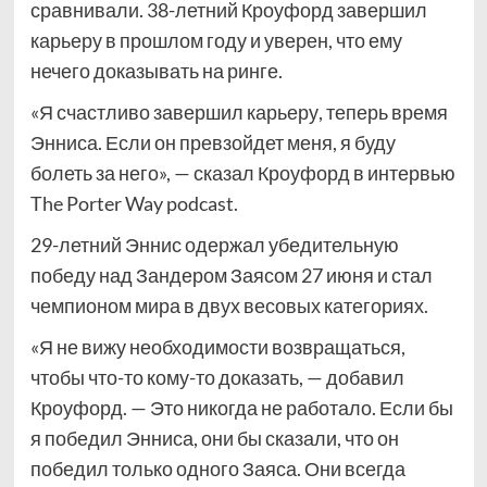
сравнивали. 38-летний Кроуфорд завершил
карьеру в прошлом году и уверен, что ему
нечего доказывать на ринге.
«Я счастливо завершил карьеру, теперь время
Энниса. Если он превзойдет меня, я буду
болеть за него», — сказал Кроуфорд в интервью
The Porter Way podcast.
29-летний Эннис одержал убедительную
победу над Зандером Заясом 27 июня и стал
чемпионом мира в двух весовых категориях.
«Я не вижу необходимости возвращаться,
чтобы что-то кому-то доказать, — добавил
Кроуфорд. — Это никогда не работало. Если бы
я победил Энниса, они бы сказали, что он
победил только одного Заяса. Они всегда