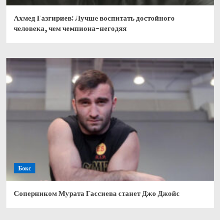
Ахмед Газгириев: Лучше воспитать достойного
человека, чем чемпиона-негодяя
Бокс
Соперником Мурата Гассиева станет Джо Джойс