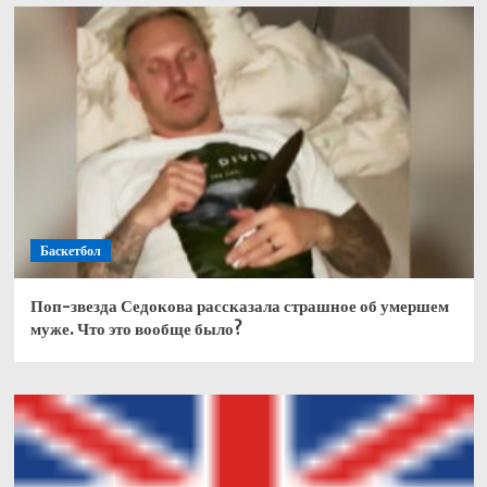
Баскетбол
Поп-звезда Седокова рассказала страшное об умершем
муже. Что это вообще было?