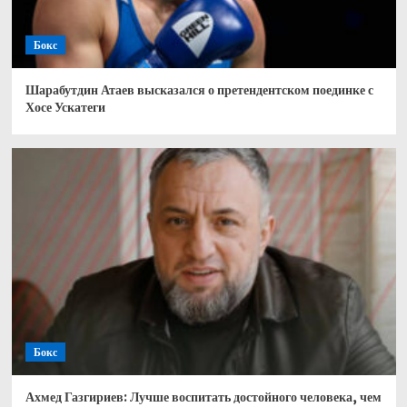
Бокс
Шарабутдин Атаев высказался о претендентском поединке с
Хосе Ускатеги
Бокс
Ахмед Газгириев: Лучше воспитать достойного человека, чем