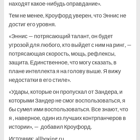
находят какое-нибудь оправдание».
Тем не менее, Кроуфорд уверен, что Эннис не
достиг его уровня.
«Эннис — потрясающий талант, он будет
угрозой для любого, кто выйдет с ним на ринг, —
потрясающая скорость, мощь, рефлексы,
защита. Единственное, что могу сказать, в
плане интеллекта я на голову выше. Я вижу
недостатки в его стиле».
«Удары, которые он пропускал от Зандера, и
которыми Зандер не смог воспользоваться, я
бы сумел ими воспользоваться. Все знают, что
я , наверное, один из лучших контрпанчеров в
истории», — добавил Кроуфорд.
Источник:
allboxing.ru