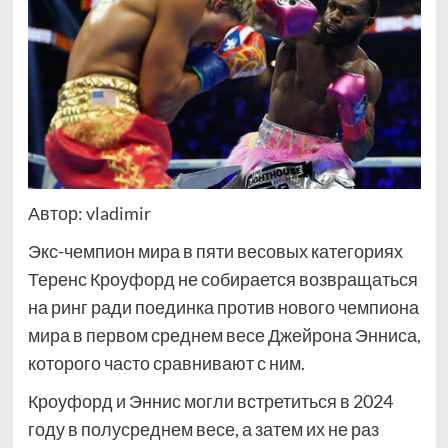
Автор: vladimir
Экс-чемпион мира в пяти весовых категориях
Теренс Кроуфорд не собирается возвращаться
на ринг ради поединка против нового чемпиона
мира в первом среднем весе Джейрона Энниса,
которого часто сравнивают с ним.
Кроуфорд и Эннис могли встретиться в 2024
году в полусреднем весе, а затем их не раз