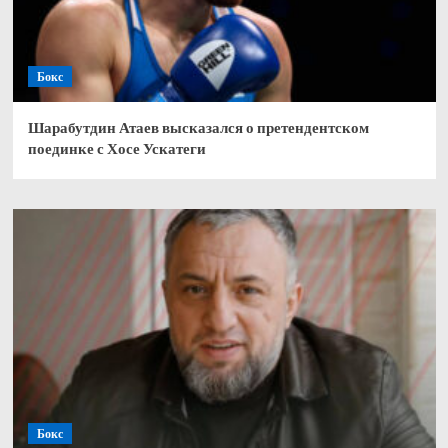
Бокс
Шарабутдин Атаев высказался о претендентском
поединке с Хосе Ускатеги
Бокс