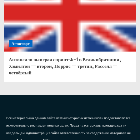
Автоспорт
Антонелли выиграл спринт Ф-1 в Великобритании,
Хэмилтон — второй, Норрис — третий, Расселл —
четвёртый
Все материалы на данном сайте взяты из открытых источников и предоставляются
исключительно в ознакомительных целях. Права на материалы принадлежат их
владельцам. Администрация сайта ответственности за содержание материала не