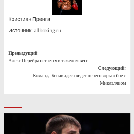
Кристиан Пренга
Источник:
allboxing.ru
Навигация
Предыдущий
Алекс Перейра остается в тяжелом весе
записи
Следующий:
Команда Бенавидеса ведет переговоры о бое с
Микаэляном