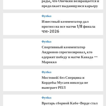
рады, что Овечкин возвращается и
продолжает выдающуюся карьеру
Футбол
Известный комментатор дал
прогноз на все матчи 1/8 финала
ЧМ-2026
Футбол
Спортивный комментатор
Андронов спрогнозировал, кто
одержит победу в матче Канада —
Марокко
Футбол
Мостовой: без Сперцяна и
Кордобы Мусаев никогда не
выиграет РПЛ
Футбол
Вратарь сборной Кабо-Верде стал