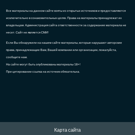
Все материалы на данном сайте взяты из открытых источников и предоставляются
исключительно в ознакомительных целях. Права на материалы принадлежат их
владельцам. Администрация сайта ответственности за содержание материала не
несет. Сайт не является СМИ!
Если Вы обнаружили на нашем сайте материалы, которые нарушают авторские
права, принадлежащие Вам, Вашей компании или организации, пожалуйста,
сообщите нам.
На сайте могут быть опубликованы материалы 18+!
При цитировании ссылка на источник обязательна.
Карта сайта