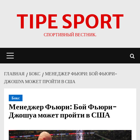
Перейти
TIPE SPORT
к
содержимому
СПОРТИВНЫЙ ВЕСТНИК.
Основное
меню
ГЛАВНАЯ
БОКС
МЕНЕДЖЕР ФЬЮРИ: БОЙ ФЬЮРИ-
ДЖОШУА МОЖЕТ ПРОЙТИ В США
Бокс
Менеджер Фьюри: Бой Фьюри-
Джошуа может пройти в США