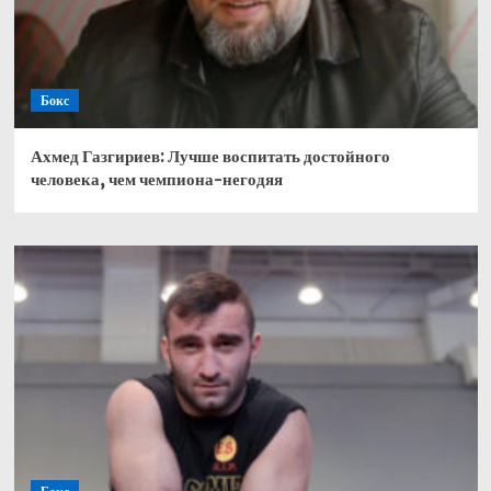
Бокс
Ахмед Газгириев: Лучше воспитать достойного
человека, чем чемпиона-негодяя