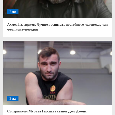
Бокс
Ахмед Газгириев: Лучше воспитать достойного человека, чем
чемпиона-негодяя
Бокс
Соперником Мурата Гассиева станет Джо Джойс