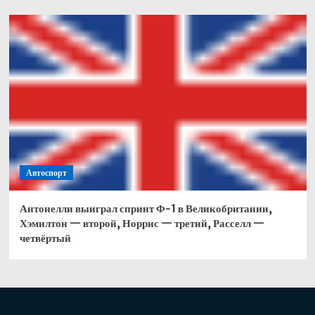
Автоспорт
Антонелли выиграл спринт Ф-1 в Великобритании,
Хэмилтон — второй, Норрис — третий, Расселл —
четвёртый