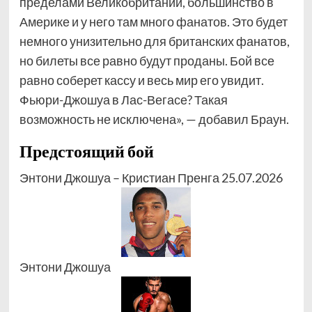
пределами Великобритании, большинство в
Америке и у него там много фанатов. Это будет
немного унизительно для британских фанатов,
но билеты все равно будут проданы. Бой все
равно соберет кассу и весь мир его увидит.
Фьюри-Джошуа в Лас-Вегасе? Такая
возможность не исключена», — добавил Браун.
Предстоящий бой
Энтони Джошуа – Кристиан Пренга 25.07.2026
Энтони Джошуа