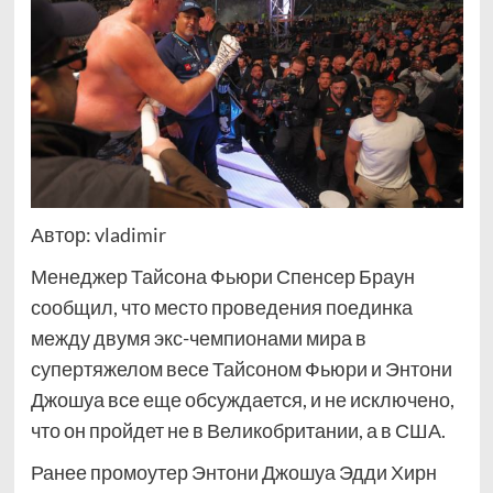
Автор: vladimir
Менеджер Тайсона Фьюри Спенсер Браун
сообщил, что место проведения поединка
между двумя экс-чемпионами мира в
супертяжелом весе Тайсоном Фьюри и Энтони
Джошуа все еще обсуждается, и не исключено,
что он пройдет не в Великобритании, а в США.
Ранее промоутер Энтони Джошуа Эдди Хирн