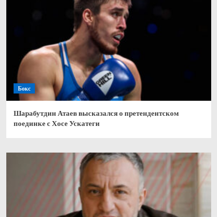
Бокс
Шарабутдин Атаев высказался о претендентском
поединке с Хосе Ускатеги