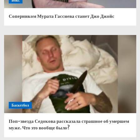
Бокс
Соперником Мурата Гассиева станет Джо Джойс
Баскетбол
Поп-звезда Седокова рассказала страшное об умершем
муже. Что это вообще было?