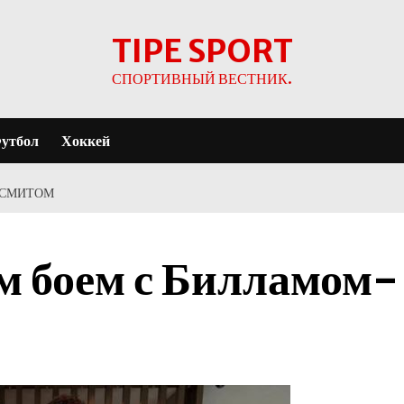
TIPE SPORT
СПОРТИВНЫЙ ВЕСТНИК.
утбол
Хоккей
-СМИТОМ
м боем с Билламом-