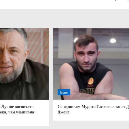
Бокс
: Лучше воспитать
Соперником Мурата Гассиева станет 
века, чем чемпиона-
Джойс