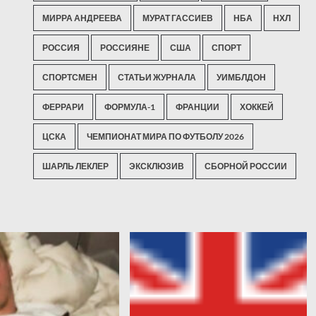
МИРРА АНДРЕЕВА
МУРАТ ГАССИЕВ
НБА
НХЛ
РОССИЯ
РОССИЯНЕ
США
СПОРТ
СПОРТСМЕН
СТАТЬИ ЖУРНАЛА
УИМБЛДОН
ФЕРРАРИ
ФОРМУЛА-1
ФРАНЦИИ
ХОККЕЙ
ЦСКА
ЧЕМПИОНАТ МИРА ПО ФУТБОЛУ 2026
ШАРЛЬ ЛЕКЛЕР
ЭКСКЛЮЗИВ
СБОРНОЙ РОССИИ