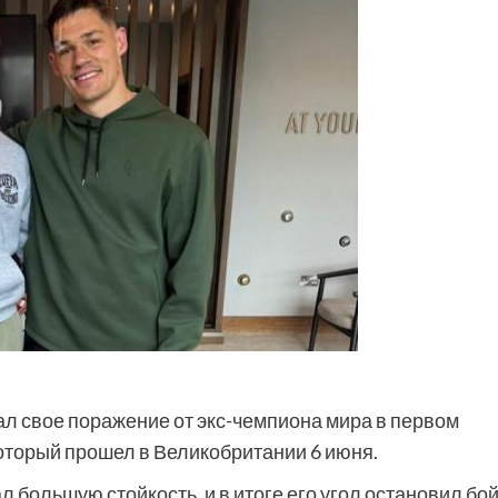
л свое поражение от экс-чемпиона мира в первом
оторый прошел в Великобритании 6 июня.
 большую стойкость, и в итоге его угол остановил бо