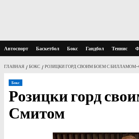
Перейти
к
содержимому
Автоспорт
Баскетбол
Бокс
Гандбол
Теннис
Ф
ГЛАВНАЯ
БОКС
РОЗИЦКИ ГОРД СВОИМ БОЕМ С БИЛЛАМОМ
Бокс
Розицки горд свои
Смитом