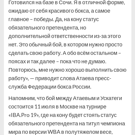
Готовился на базе в Сочи. Я в отличной форме,
ожидаю от себя красивого бокса, а самое
главное – победы. Да, на кону статус
обязательного претендента, но
дополнительной ответственности из-за этого
нет. Это обычный бой, в котором нужно просто
сделать свою работу. А обо всём остальном –
поясах и так далее – пока что не думаю.
Повторюсь, мне нужно хорошо выполнить свою
работу», — приводит слова Атаева пресс-
служба Федерации бокса России.
Напомним, что бой между Атаевым и Ускатеги
состоится 11 июля в Москве на турнире
«IBA.Pro 19», где на кону будет стоять статус
обязательного претендента на титул чемпиона
мира по версии WBA в полутяжелом весе,