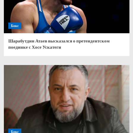
Бокс
Шарабутдин Атаев высказался о претендентском
поединке с Хосе Ускатеги
Бокс