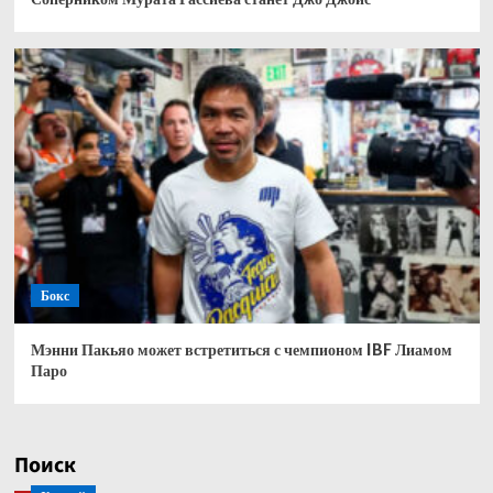
Бокс
Мэнни Пакьяо может встретиться с чемпионом IBF Лиамом
Паро
Поиск