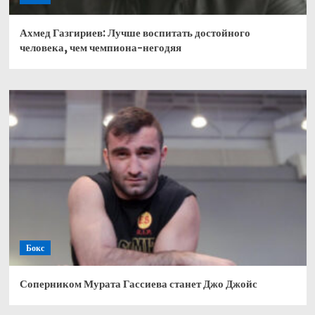
Ахмед Газгириев: Лучше воспитать достойного
человека, чем чемпиона-негодяя
Бокс
Соперником Мурата Гассиева станет Джо Джойс