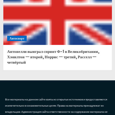
Автоспорт
Антонелли выиграл спринт Ф-1 в Великобритании,
Хэмилтон — второй, Норрис — третий, Расселл —
четвёртый
Все материалы на данном сайте взяты из открытых источников и предоставляются
исключительно в ознакомительных целях. Права на материалы принадлежат их
владельцам. Администрация сайта ответственности за содержание материала не