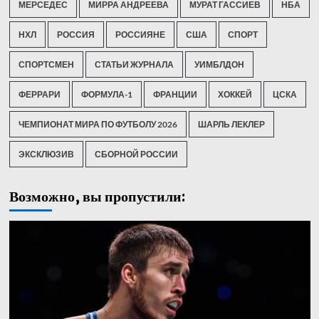
МЕРСЕДЕС
МИРРА АНДРЕЕВА
МУРАТ ГАССИЕВ
НБА
НХЛ
РОССИЯ
РОССИЯНЕ
США
СПОРТ
СПОРТСМЕН
СТАТЬИ ЖУРНАЛА
УИМБЛДОН
ФЕРРАРИ
ФОРМУЛА-1
ФРАНЦИИ
ХОККЕЙ
ЦСКА
ЧЕМПИОНАТ МИРА ПО ФУТБОЛУ 2026
ШАРЛЬ ЛЕКЛЕР
ЭКСКЛЮЗИВ
СБОРНОЙ РОССИИ
Возможно, вы пропустили: