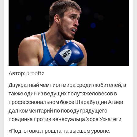
Автор: prooftz
Двукратный чемпион мира среди любителей, а
также один из ведущих полутяжеловесов в
профессиональном боксе Шарабутдин Атаев
дал комментарий по поводу грядущего
поединка против венесуэльца Хосе Ускатеги.
«Подготовка прошла на высшем уровне.