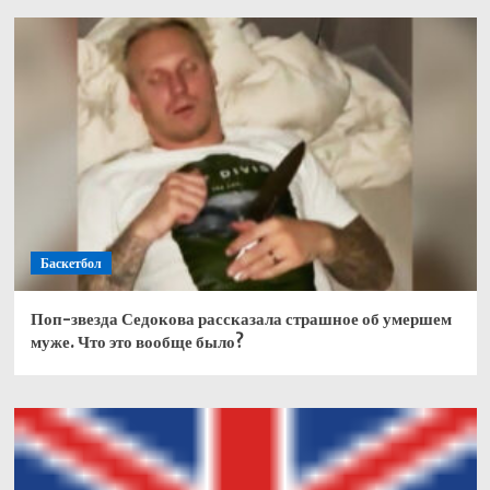
Баскетбол
Поп-звезда Седокова рассказала страшное об умершем
муже. Что это вообще было?