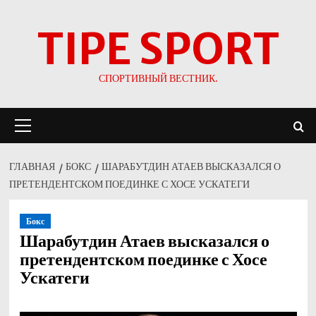
Перейти
TIPE SPORT
к
содержимому
СПОРТИВНЫЙ ВЕСТНИК.
Основное
меню
ГЛАВНАЯ
БОКС
ШАРАБУТДИН АТАЕВ ВЫСКАЗАЛСЯ О
ПРЕТЕНДЕНТСКОМ ПОЕДИНКЕ С ХОСЕ УСКАТЕГИ
Бокс
Шарабутдин Атаев высказался о
претендентском поединке с Хосе
Ускатеги