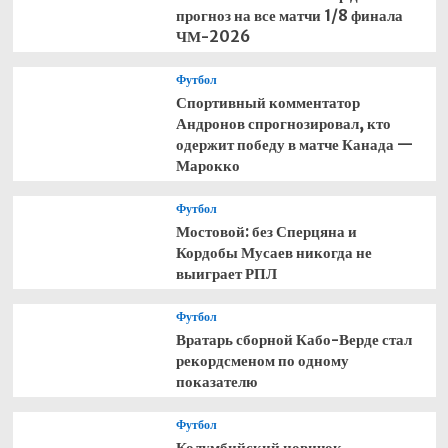
прогноз на все матчи 1/8 финала
ЧМ-2026
Футбол
Спортивный комментатор
Андронов спрогнозировал, кто
одержит победу в матче Канада —
Марокко
Футбол
Мостовой: без Сперцяна и
Кордобы Мусаев никогда не
выиграет РПЛ
Футбол
Вратарь сборной Кабо-Верде стал
рекордсменом по одному
показателю
Футбол
Колумбийский новичок