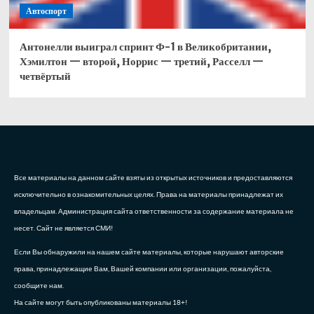
Автоспорт
Антонелли выиграл спринт Ф-1 в Великобритании,
Хэмилтон — второй, Норрис — третий, Расселл —
четвёртый
Все материалы на данном сайте взяты из открытых источников и предоставляются
исключительно в ознакомительных целях. Права на материалы принадлежат их
владельцам. Администрация сайта ответственности за содержание материала не
несет. Сайт не является СМИ!
Если Вы обнаружили на нашем сайте материалы, которые нарушают авторские
права, принадлежащие Вам, Вашей компании или организации, пожалуйста,
сообщите нам.
На сайте могут быть опубликованы материалы 18+!