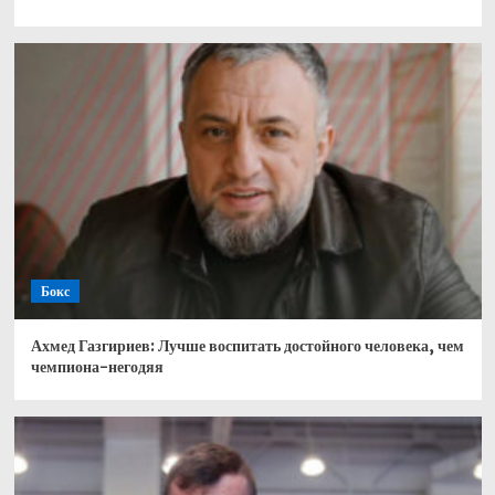
Бокс
Ахмед Газгириев: Лучше воспитать достойного человека, чем
чемпиона-негодяя