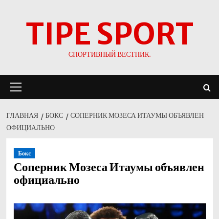
Перейти
TIPE SPORT
к
содержимому
СПОРТИВНЫЙ ВЕСТНИК.
Основное
меню
ГЛАВНАЯ
БОКС
СОПЕРНИК МОЗЕСА ИТАУМЫ ОБЪЯВЛЕН
ОФИЦИАЛЬНО
Бокс
Соперник Мозеса Итаумы объявлен
официально