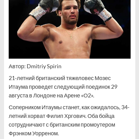
Автор: Dmitriy Spirin
21-летний британский тяжеловес Мозес
Итаума проведет следующий поединок 29
августа в Лондоне на Арене «О2».
Соперником Итаумы станет, как ожидалось, 34-
летний хорват Филип Хргович. Оба бойца
сотрудничают с британским промоутером
Фрэнком Уорреном.