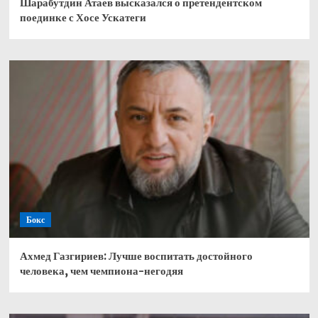
Шарабутдин Атаев высказался о претендентском
поединке с Хосе Ускатеги
Бокс
Ахмед Газгириев: Лучше воспитать достойного
человека, чем чемпиона-негодяя