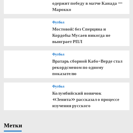
одержит победу в матче Канада —
Марокко
Футбол
Мостовой: без Сперцяна и
Кордобы Мусаев никогда не
выиграет РПЛ
Футбол
Вратарь сборной Кабо-Верде стал
рекордсменом по одному
показателю
Футбол
Колумбийский новичок
«Зенита» рассказал о процессе
изучения русского
Метки