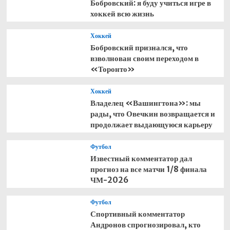
Бобровский: я буду учиться игре в
хоккей всю жизнь
Хоккей
Бобровский признался, что
взволнован своим переходом в
«Торонто»
Хоккей
Владелец «Вашингтона»: мы
рады, что Овечкин возвращается и
продолжает выдающуюся карьеру
Футбол
Известный комментатор дал
прогноз на все матчи 1/8 финала
ЧМ-2026
Футбол
Спортивный комментатор
Андронов спрогнозировал, кто