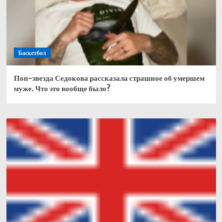
Баскетбол
Поп-звезда Седокова рассказала страшное об умершем
муже. Что это вообще было?