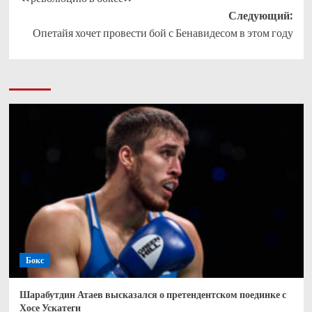
Следующий:
Опетайя хочет провести бой с Бенавидесом в этом году
Бокс
Шарабутдин Атаев высказался о претендентском поединке с
Хосе Ускатеги