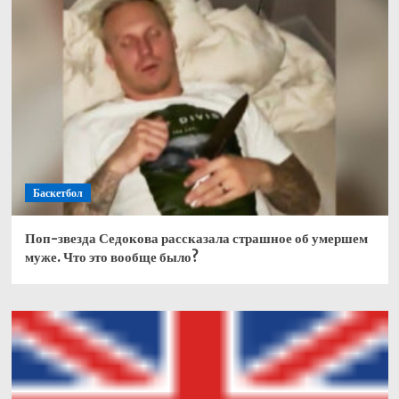
Баскетбол
Поп-звезда Седокова рассказала страшное об умершем
муже. Что это вообще было?