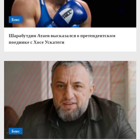
Бокс
Шарабутдин Атаев высказался о претендентском
поединке с Хосе Ускатеги
Бокс