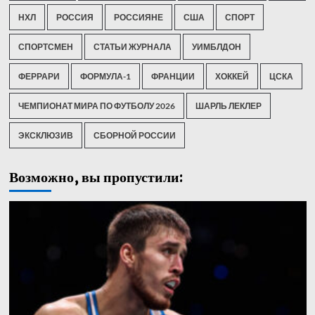
НХЛ
РОССИЯ
РОССИЯНЕ
США
СПОРТ
СПОРТСМЕН
СТАТЬИ ЖУРНАЛА
УИМБЛДОН
ФЕРРАРИ
ФОРМУЛА-1
ФРАНЦИИ
ХОККЕЙ
ЦСКА
ЧЕМПИОНАТ МИРА ПО ФУТБОЛУ 2026
ШАРЛЬ ЛЕКЛЕР
ЭКСКЛЮЗИВ
СБОРНОЙ РОССИИ
Возможно, вы пропустили: