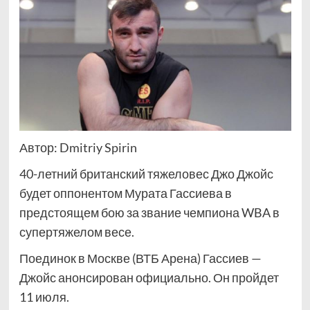
Автор: Dmitriy Spirin
40-летний британский тяжеловес Джо Джойс
будет оппонентом Мурата Гассиева в
предстоящем бою за звание чемпиона WBA в
супертяжелом весе.
Поединок в Москве (ВТБ Арена) Гассиев —
Джойс анонсирован официально. Он пройдет
11 июля.