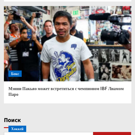
Бокс
Мэнни Пакьяо может встретиться с чемпионом IBF Лиамом
Паро
Поиск
Хоккей