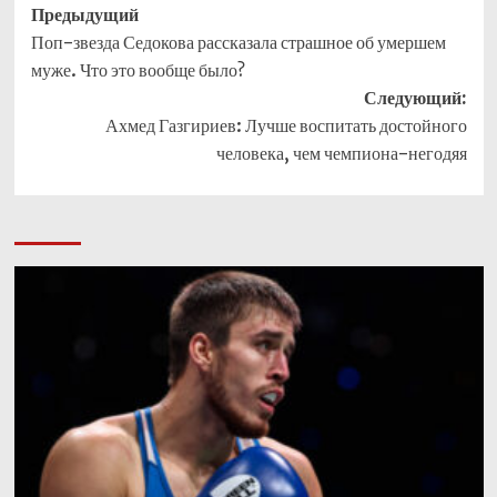
Навигация
Предыдущий
Поп-звезда Седокова рассказала страшное об умершем
записи
муже. Что это вообще было?
Следующий:
Ахмед Газгириев: Лучше воспитать достойного
человека, чем чемпиона-негодяя