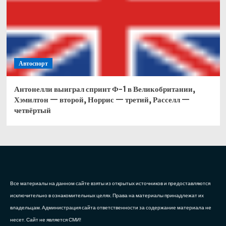
Автоспорт
Антонелли выиграл спринт Ф-1 в Великобритании,
Хэмилтон — второй, Норрис — третий, Расселл —
четвёртый
Все материалы на данном сайте взяты из открытых источников и предоставляются
исключительно в ознакомительных целях. Права на материалы принадлежат их
владельцам. Администрация сайта ответственности за содержание материала не
несет. Сайт не является СМИ!