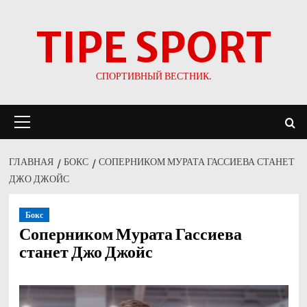
Перейти
TIPE SPORT
к
содержимому
СПОРТИВНЫЙ ВЕСТНИК.
Основное
меню
ГЛАВНАЯ
БОКС
СОПЕРНИКОМ МУРАТА ГАССИЕВА СТАНЕТ
ДЖО ДЖОЙС
Бокс
Соперником Мурата Гассиева
станет Джо Джойс