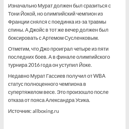
Изначально Мурат должен был сразиться с
Тони Йокой, но олимпийский чемпион из
Франции снялся с поединка из-за травмы
спины. А Джойс в тот же вечер должен был
боксировать с Артемом Сусленковым.
Отметим, что Джо проиграл четыре из пяти
последних боев. А в финале олимпийского
турнира 2016 года он уступил Йоке.
Недавно Мурат Гассиев получил от WBA
статус полноценного чемпиона в
супертяжелом весе. Это произошло после
отказа от пояса Александра Усика.
Источник:
allboxing.ru