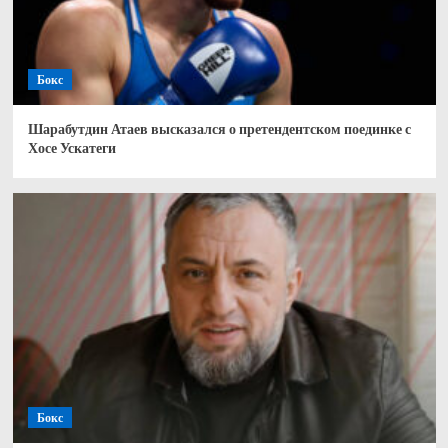
Бокс
Шарабутдин Атаев высказался о претендентском поединке с
Хосе Ускатеги
Бокс