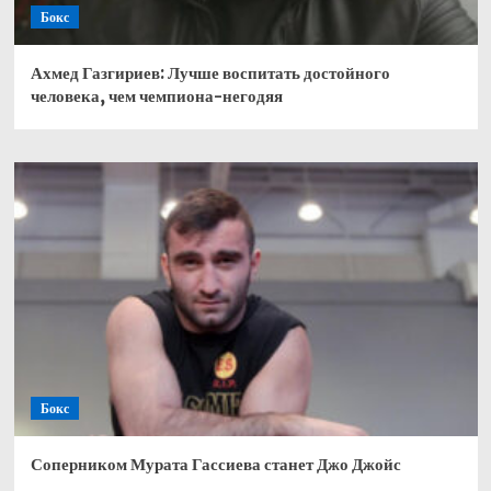
Бокс
Ахмед Газгириев: Лучше воспитать достойного
человека, чем чемпиона-негодяя
Бокс
Соперником Мурата Гассиева станет Джо Джойс