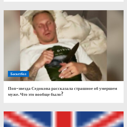
Баскетбол
Поп-звезда Седокова рассказала страшное об умершем
муже. Что это вообще было?