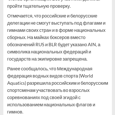
пройти тщательную проверку.
Отмечается, что российские и белорусские
делегации не смогут выступать под флагами и
гимнами своих стран и в форме национальных
сборных. На майках боксеров вместо
обозначений RUS и BLR будет указано AIN, а
символика национальных федераций и
государств на экипировке запрещена.
Ранее сообщалось, что Международная
федерация водных видов спорта (World
Aquatics) разрешила российским и белорусским
спортсменам участвовать во взрослых
соревнованиях под своей эгидой с
использованием национальных флагов и
гимнов.