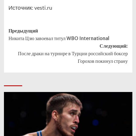
Источник:
vesti.ru
Навигация
Предыдущий
Никита Цзю завоевал титул WBO International
записи
Следующий:
После драки на турнире в Турции российский боксер
Горохов покинул страну