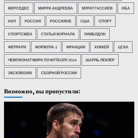
МЕРСЕДЕС
МИРРА АНДРЕЕВА
МУРАТ ГАССИЕВ
НБА
НХЛ
РОССИЯ
РОССИЯНЕ
США
СПОРТ
СПОРТСМЕН
СТАТЬИ ЖУРНАЛА
УИМБЛДОН
ФЕРРАРИ
ФОРМУЛА-1
ФРАНЦИИ
ХОККЕЙ
ЦСКА
ЧЕМПИОНАТ МИРА ПО ФУТБОЛУ 2026
ШАРЛЬ ЛЕКЛЕР
ЭКСКЛЮЗИВ
СБОРНОЙ РОССИИ
Возможно, вы пропустили: