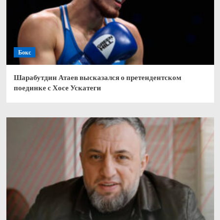
Бокс
Шарабутдин Атаев высказался о претендентском
поединке с Хосе Ускатеги