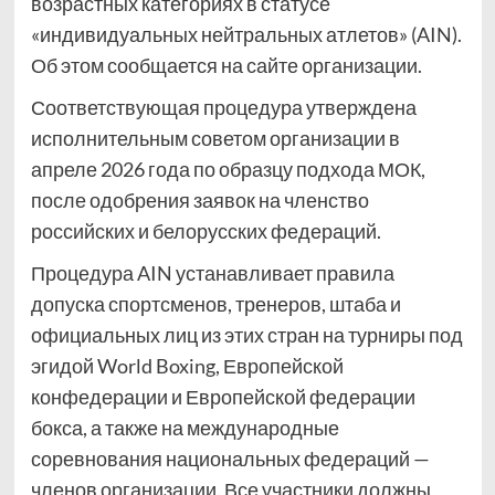
возрастных категориях в статусе
«индивидуальных нейтральных атлетов» (AIN).
Об этом сообщается на сайте организации.
Соответствующая процедура утверждена
исполнительным советом организации в
апреле 2026 года по образцу подхода МОК,
после одобрения заявок на членство
российских и белорусских федераций.
Процедура AIN устанавливает правила
допуска спортсменов, тренеров, штаба и
официальных лиц из этих стран на турниры под
эгидой World Boxing, Европейской
конфедерации и Европейской федерации
бокса, а также на международные
соревнования национальных федераций —
членов организации. Все участники должны