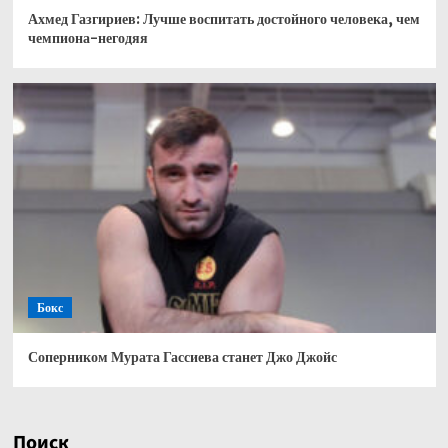
Ахмед Газгириев: Лучше воспитать достойного человека, чем
чемпиона-негодяя
Бокс
Соперником Мурата Гассиева станет Джо Джойс
Поиск