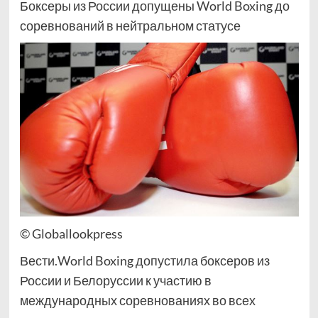
Боксеры из России допущены World Boxing до
соревнований в нейтральном статусе
© Globallookpress
Вести.World Boxing допустила боксеров из
России и Белоруссии к участию в
международных соревнованиях во всех