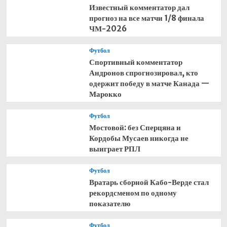
Известный комментатор дал
прогноз на все матчи 1/8 финала
ЧМ-2026
Футбол
Спортивный комментатор
Андронов спрогнозировал, кто
одержит победу в матче Канада —
Марокко
Футбол
Мостовой: без Сперцяна и
Кордобы Мусаев никогда не
выиграет РПЛ
Футбол
Вратарь сборной Кабо-Верде стал
рекордсменом по одному
показателю
Футбол