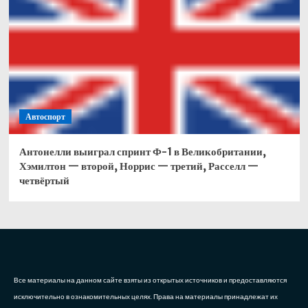
Автоспорт
Антонелли выиграл спринт Ф-1 в Великобритании,
Хэмилтон — второй, Норрис — третий, Расселл —
четвёртый
Все материалы на данном сайте взяты из открытых источников и предоставляются
исключительно в ознакомительных целях. Права на материалы принадлежат их