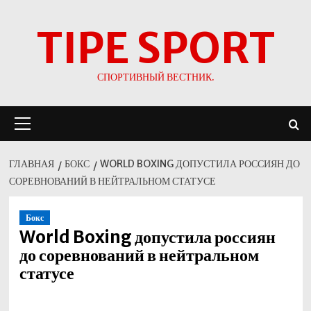
Перейти
TIPE SPORT
к
содержимому
СПОРТИВНЫЙ ВЕСТНИК.
Основное
меню
ГЛАВНАЯ
БОКС
WORLD BOXING ДОПУСТИЛА РОССИЯН ДО
СОРЕВНОВАНИЙ В НЕЙТРАЛЬНОМ СТАТУСЕ
Бокс
World Boxing допустила россиян
до соревнований в нейтральном
статусе