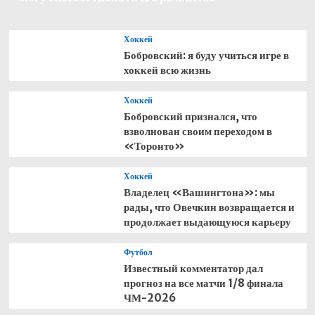
Хоккей
Бобровский: я буду учиться игре в
хоккей всю жизнь
Хоккей
Бобровский признался, что
взволнован своим переходом в
«Торонто»
Хоккей
Владелец «Вашингтона»: мы
рады, что Овечкин возвращается и
продолжает выдающуюся карьеру
Футбол
Известный комментатор дал
прогноз на все матчи 1/8 финала
ЧМ-2026