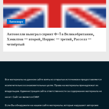
Автоспорт
Антонелли выиграл спринт Ф-1 в Великобритании,
Хэмилтон — второй, Норрис — третий, Расселл —
четвёртый
Все материалы на данном сайте взяты из открытых источников и предоставляются
исключительно в ознакомительных целях. Права на материалы принадлежат их
владельцам. Администрация сайта ответственности за содержание материала не
несет. Сайт не является СМИ!
Если Вы обнаружили на нашем сайте материалы, которые нарушают авторские