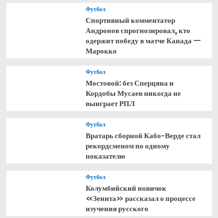
Футбол
Спортивный комментатор
Андронов спрогнозировал, кто
одержит победу в матче Канада —
Марокко
Футбол
Мостовой: без Сперцяна и
Кордобы Мусаев никогда не
выиграет РПЛ
Футбол
Вратарь сборной Кабо-Верде стал
рекордсменом по одному
показателю
Футбол
Колумбийский новичок
«Зенита» рассказал о процессе
изучения русского