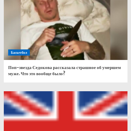
Баскетбол
Поп-звезда Седокова рассказала страшное об умершем
муже. Что это вообще было?