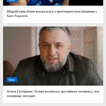
Шарабутдин Атаев высказался о претендентском поединке с
Хосе Ускатеги
Бокс
Ахмед Газгириев: Лучше воспитать достойного человека, чем
чемпиона-негодяя