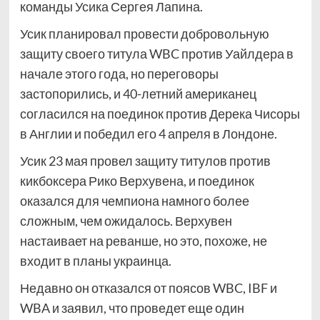
команды Усика Сергея Лапина.
Усик планировал провести добровольную
защиту своего титула WBC против Уайлдера в
начале этого года, но переговоры
застопорились, и 40-летний американец
согласился на поединок против Дерека Чисоры
в Англии и победил его 4 апреля в Лондоне.
Усик 23 мая провел защиту титулов против
кикбоксера Рико Верхувена, и поединок
оказался для чемпиона намного более
сложным, чем ожидалось. Верхувен
настаивает на реванше, но это, похоже, не
входит в планы украинца.
Недавно он отказался от поясов WBC, IBF и
WBA и заявил, что проведет еще один