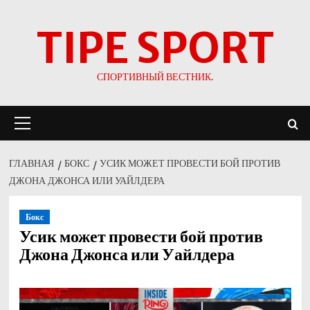
Перейти
TIPE SPORT
к
содержимому
СПОРТИВНЫЙ ВЕСТНИК.
Основное
меню
ГЛАВНАЯ
БОКС
УСИК МОЖЕТ ПРОВЕСТИ БОЙ ПРОТИВ
ДЖОНА ДЖОНСА ИЛИ УАЙЛДЕРА
Бокс
Усик может провести бой против
Джона Джонса или Уайлдера