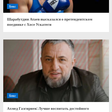
Бокс
Шарабутдин Атаев высказался о претендентском
поединке с Хосе Ускатеги
Бокс
Ахмед Газгириев: Лучше воспитать достойного