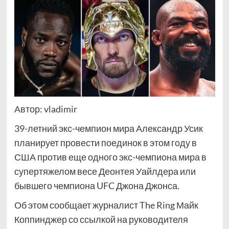
Автор: vladimir
39-летний экс-чемпион мира Александр Усик
планирует провести поединок в этом году в
США против еще одного экс-чемпиона мира в
супертяжелом весе Деонтея Уайлдера или
бывшего чемпиона UFC Джона Джонса.
Об этом сообщает журналист The Ring Майк
Коппинджер со ссылкой на руководителя