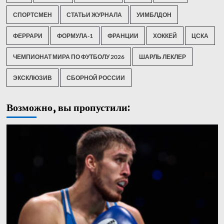
СПОРТСМЕН
СТАТЬИ ЖУРНАЛА
УИМБЛДОН
ФЕРРАРИ
ФОРМУЛА-1
ФРАНЦИИ
ХОККЕЙ
ЦСКА
ЧЕМПИОНАТ МИРА ПО ФУТБОЛУ 2026
ШАРЛЬ ЛЕКЛЕР
ЭКСКЛЮЗИВ
СБОРНОЙ РОССИИ
Возможно, вы пропустили: