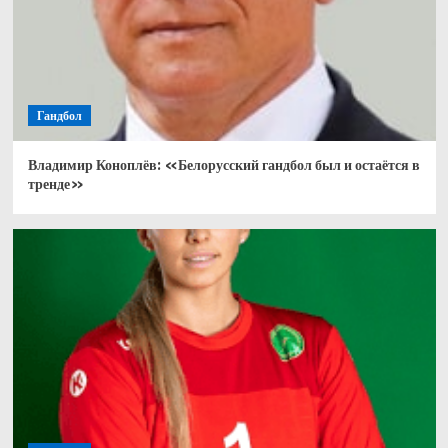
Гандбол
Владимир Коноплёв: «Белорусский гандбол был и остаётся в
тренде»