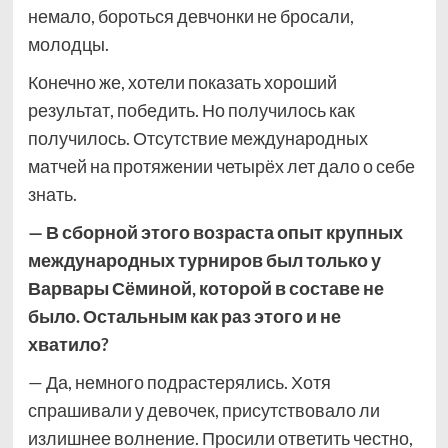
немало, бороться девчонки не бросали,
молодцы.
Конечно же, хотели показать хороший
результат, победить. Но получилось как
получилось. Отсутствие международных
матчей на протяжении четырёх лет дало о себе
знать.
— В сборной этого возраста опыт крупных
международных турниров был только у
Варвары Сёминой, которой в составе не
было. Остальным как раз этого и не
хватило?
— Да, немного подрастерялись. Хотя
спрашивали у девочек, присутствовало ли
излишнее волнение. Просили ответить честно,