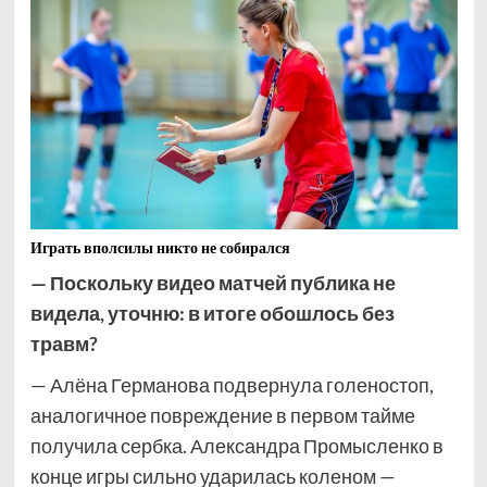
Играть вполсилы никто не собирался
— Поскольку видео матчей публика не
видела, уточню: в итоге обошлось без
травм?
— Алёна Германова подвернула голеностоп,
аналогичное повреждение в первом тайме
получила сербка. Александра Промысленко в
конце игры сильно ударилась коленом —