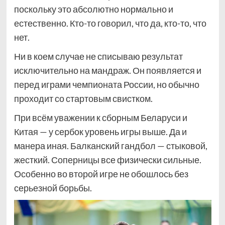
поскольку это абсолютно нормально и
естественно. Кто-то говорил, что да, кто-то, что
нет.
Ни в коем случае не списываю результат
исключительно на мандраж. Он появляется и
перед играми чемпионата России, но обычно
проходит со стартовым свистком.
При всём уважении к сборным Беларуси и
Китая — у сербок уровень игры выше. Да и
манера иная. Балканский гандбол — стыковой,
жесткий. Соперницы все физически сильные.
Особенно во второй игре не обошлось без
серьезной борьбы.