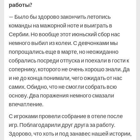
работы?
— Было бы здорово закончить летопись
команды на мажорной ноте и выиграть в
Сербии. Но вообще этот июньский сбор нас
немного выбил из колеи. С девчонками мы
попрощались еще в марте, но неожиданно
собрались посреди отпуска и поехали в гости к
сопернику, которого не очень хорошо знали. Да
и не до конца понимали, чего ожидать от нас
самих. Обидно, что не смогли собрать всю
основу. Два поражения немного смазали
впечатление.
С игроками провели собрание в отеле после
игр. Поблагодарили друг друга за работу.
Здорово, что хоть и под занавес нашей истории,