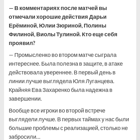
— В комментариях
после матчей вы
отмечали хорошие действия Дарьи
Ерёминой, Юлии Зюриной, Полины
Филиной, Виолы Тулиной. Кто еще себя
проявил?
— Промысленко во втором матче сыграла
интереснее. Была полезна в защите, в атаке
действовала увереннее. В первый день в
линии лучше выглядела Юля Луганцева.
Крайняя Ева Захаренко была надежна в
завершении.
Вообще все игроки во второй встрече
выглядели лучше. В первых таймах у нас были
большие проблемы с реализацией, столько не
забросили…