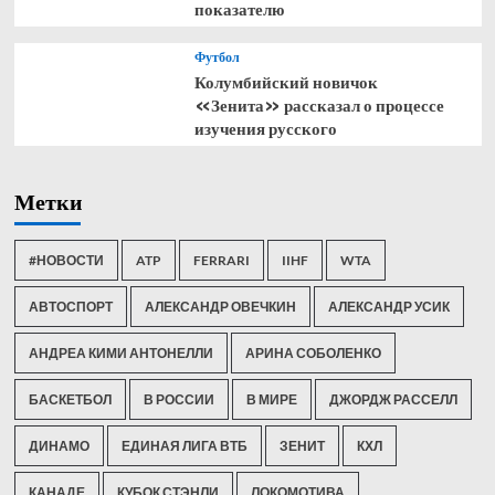
показателю
Футбол
Колумбийский новичок
«Зенита» рассказал о процессе
изучения русского
Метки
#НОВОСТИ
ATP
FERRARI
IIHF
WTA
АВТОСПОРТ
АЛЕКСАНДР ОВЕЧКИН
АЛЕКСАНДР УСИК
АНДРЕА КИМИ АНТОНЕЛЛИ
АРИНА СОБОЛЕНКО
БАСКЕТБОЛ
В РОССИИ
В МИРЕ
ДЖОРДЖ РАССЕЛЛ
ДИНАМО
ЕДИНАЯ ЛИГА ВТБ
ЗЕНИТ
КХЛ
КАНАДЕ
КУБОК СТЭНЛИ
ЛОКОМОТИВА