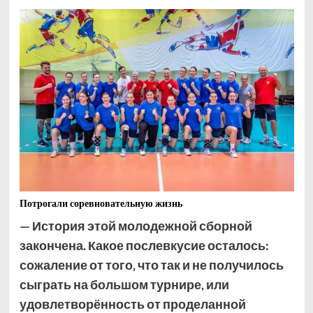
Потрогали соревновательную жизнь
— История этой молодежной сборной
закончена. Какое послевкусие осталось:
сожаление от того, что так и не получилось
сыграть на большом турнире, или
удовлетворённость от проделанной