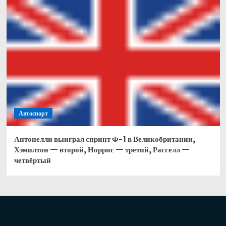
Автоспорт
Антонелли выиграл спринт Ф-1 в Великобритании,
Хэмилтон — второй, Норрис — третий, Расселл —
четвёртый