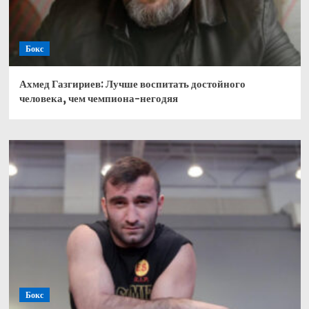
Бокс
Ахмед Газгириев: Лучше воспитать достойного
человека, чем чемпиона-негодяя
Бокс