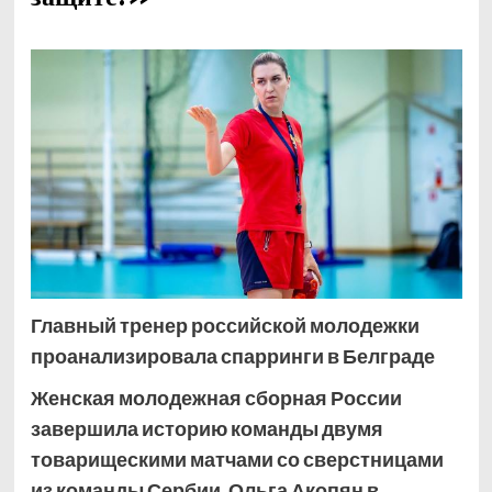
Главный тренер российской молодежки
проанализировала спарринги в Белграде
Женская молодежная сборная России
завершила историю команды двумя
товарищескими матчами со сверстницами
из команды Сербии. Ольга Акопян в