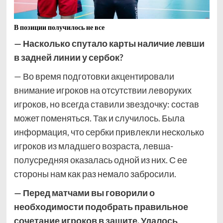
В позиции получилось не все
— Насколько спутало карты наличие левши
в задней линии у сербок?
— Во время подготовки акцентировали
внимание игроков на отсутствии леворуких
игроков, но всегда ставили звездочку: состав
может поменяться. Так и случилось. Была
информация, что сербки привлекли несколько
игроков из младшего возраста, левша-
полусредняя оказалась одной из них. С ее
стороны нам как раз немало забросили.
— Перед матчами вы говорили
о
необходимости подобрать правильное
сочетание игроков в защите. Удалось