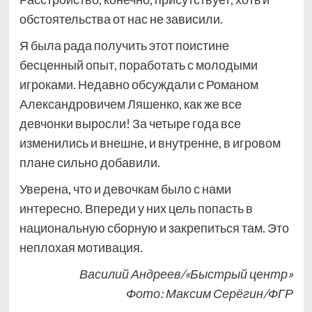
обстоятельства от нас не зависили.
Я была рада получить этот поистине
бесценный опыт, поработать с молодыми
игроками. Недавно обсуждали с Романом
Александровичем Ляшенко, как же все
девчонки выросли! За четыре года все
изменились и внешне, и внутренне, в игровом
плане сильно добавили.
Уверена, что и девочкам было с нами
интересно. Впереди у них цель попасть в
национальную сборную и закрепиться там. Это
неплохая мотивация.
Василий Андреев/«Быстрый центр»
Фото: Максим Серёгин/ФГР