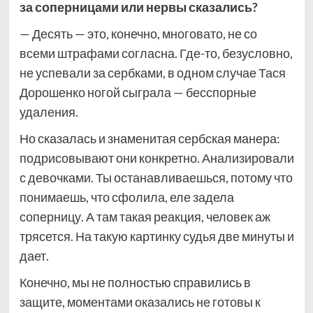
за соперницами или нервы сказались?
— Десять — это, конечно, многовато, не со
всеми штрафами согласна. Где-то, безусловно,
не успевали за сербками, в одном случае Тася
Дорошенко ногой сыграла — бесспорные
удаления.
Но сказалась и знаменитая сербская манера:
подрисовывают они конкретно. Анализировали
с девочками. Ты останавливаешься, потому что
понимаешь, что сфолила, еле задела
соперницу. А там такая реакция, человек аж
трясется. На такую картинку судья две минуты и
дает.
Конечно, мы не полностью справились в
защите, моментами оказались не готовы к