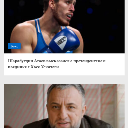
Бокс
Шарабутдин Атаев высказался о претендентском
поединке с Хосе Ускатеги