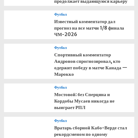
продолжает выдающуюся карьеру
Футбол
Известный комментатор дал
прогноз на все матчи 1/8 финала
ЧМ-2026
Футбол
Спортивный комментатор
Андронов спрогнозировал, кто
одержит победу в матче Канада —
Марокко
Футбол
Мостовой: без Сперцяна и
Кордобы Мусаев никогда не
выиграет РПЛ
Футбол
Вратарь сборной Кабо-Верде стал
рекордсменом по одному