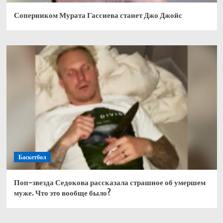
Соперником Мурата Гассиева станет Джо Джойс
Баскетбол
Поп-звезда Седокова рассказала страшное об умершем
муже. Что это вообще было?