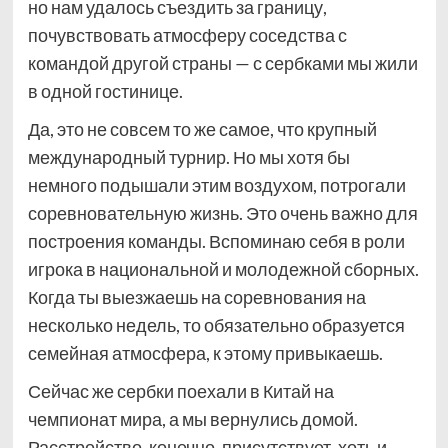
но нам удалось съездить за границу,
почувствовать атмосферу соседства с
командой другой страны — с сербками мы жили
в одной гостинице.
Да, это не совсем то же самое, что крупный
международный турнир. Но мы хотя бы
немного подышали этим воздухом, потрогали
соревновательную жизнь. Это очень важно для
построения команды. Вспоминаю себя в роли
игрока в национальной и молодежной сборных.
Когда ты выезжаешь на соревнования на
несколько недель, то обязательно образуется
семейная атмосфера, к этому привыкаешь.
Сейчас же сербки поехали в Китай на
чемпионат мира, а мы вернулись домой.
Расстройство, конечно, присутствует, хоть и