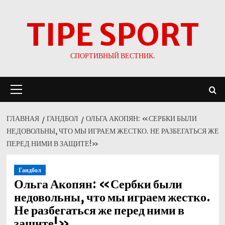
Перейти
TIPE SPORT
к
содержимому
СПОРТИВНЫЙ ВЕСТНИК.
Основное
меню
ГЛАВНАЯ
ГАНДБОЛ
ОЛЬГА АКОПЯН: «СЕРБКИ БЫЛИ
НЕДОВОЛЬНЫ, ЧТО МЫ ИГРАЕМ ЖЕСТКО. НЕ РАЗБЕГАТЬСЯ ЖЕ
ПЕРЕД НИМИ В ЗАЩИТЕ!»
Гандбол
Ольга Акопян: «Сербки были
недовольны, что мы играем жестко.
Не разбегаться же перед ними в
защите!»