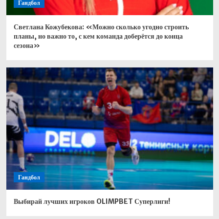
Гандбол
Светлана Кожубекова: «Можно сколько угодно строить
планы, но важно то, с кем команда доберётся до конца
сезона»
Гандбол
Выбирай лучших игроков OLIMPBET Суперлиги!