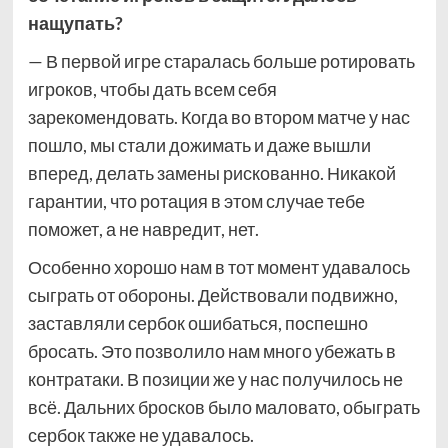
нащупать?
— В первой игре старалась больше ротировать
игроков, чтобы дать всем себя
зарекомендовать. Когда во втором матче у нас
пошло, мы стали дожимать и даже вышли
вперед, делать замены рискованно. Никакой
гарантии, что ротация в этом случае тебе
поможет, а не навредит, нет.
Особенно хорошо нам в тот момент удавалось
сыграть от обороны. Действовали подвижно,
заставляли сербок ошибаться, поспешно
бросать. Это позволило нам много убежать в
контратаки. В позиции же у нас получилось не
всё. Дальних бросков было маловато, обыграть
сербок также не удавалось.