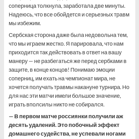
соперница толкнула, заработала две минуты.
Надеюсь, что все обойдется и серьезных травм
мы избежим.
Сербская сторона даже была недовольна тем,
что мы играем жестко. Я парировала, что нам
приходится так действовать в ответ на вашу
манеру — не разбегаться же перед сербками в
защите, в конце концов! Понимаю эмоции
соперниц, им ехать на чемпионат мира, не
хочется получать травмы накануне турнира. Но
для нас эти матчи имели большое значение,
играть вполсилы никто не собирался.
— В первом матче россиянки получили аж
десять удалений. Это побочный эффект
домашнего судейства, не успевали ногами