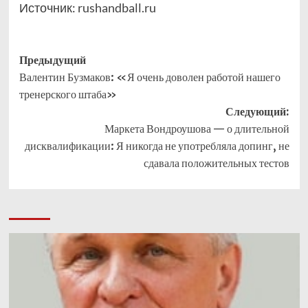
Источник:
rushandball.ru
Навигация
Предыдущий
Валентин Бузмаков: «Я очень доволен работой нашего
записи
тренерского штаба»
Следующий:
Маркета Вондроушова — о длительной
дисквалификации: Я никогда не употребляла допинг, не
сдавала положительных тестов