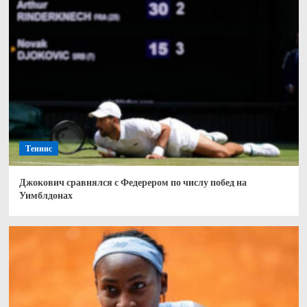
Теннис
Джокович сравнялся с Федерером по числу побед на
Уимблдонах