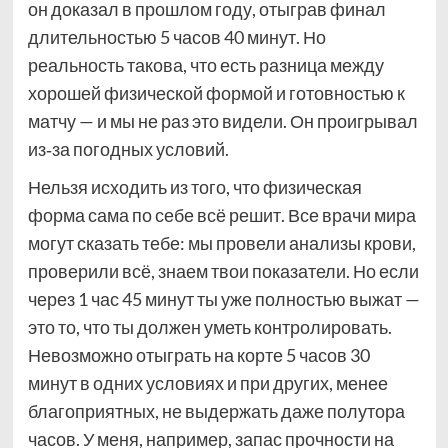
он доказал в прошлом году, отыграв финал
длительностью 5 часов 40 минут. Но
реальность такова, что есть разница между
хорошей физической формой и готовностью к
матчу — и мы не раз это видели. Он проигрывал
из‑за погодных условий.
Нельзя исходить из того, что физическая
форма сама по себе всё решит. Все врачи мира
могут сказать тебе: мы провели анализы крови,
проверили всё, знаем твои показатели. Но если
через 1 час 45 минут ты уже полностью выжат —
это то, что ты должен уметь контролировать.
Невозможно отыграть на корте 5 часов 30
минут в одних условиях и при других, менее
благоприятных, не выдержать даже полутора
часов. У меня, например, запас прочности на