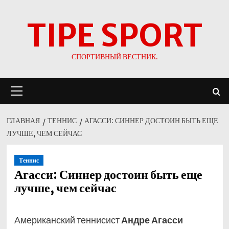
Перейти
TIPE SPORT
к
содержимому
СПОРТИВНЫЙ ВЕСТНИК.
Основное
меню
ГЛАВНАЯ
ТЕННИС
АГАССИ: СИННЕР ДОСТОИН БЫТЬ ЕЩЕ
ЛУЧШЕ, ЧЕМ СЕЙЧАС
Теннис
Агасси: Синнер достоин быть еще
лучше, чем сейчас
Американский теннисист
Андре Агасси