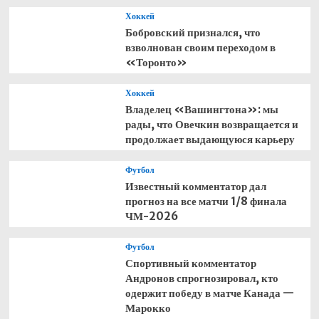
Хоккей
Бобровский признался, что
взволнован своим переходом в
«Торонто»
Хоккей
Владелец «Вашингтона»: мы
рады, что Овечкин возвращается и
продолжает выдающуюся карьеру
Футбол
Известный комментатор дал
прогноз на все матчи 1/8 финала
ЧМ-2026
Футбол
Спортивный комментатор
Андронов спрогнозировал, кто
одержит победу в матче Канада —
Марокко