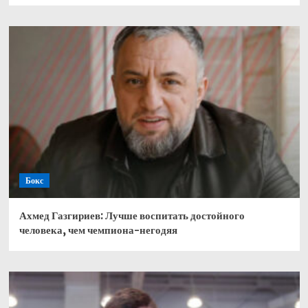
Бокс
Ахмед Газгириев: Лучше воспитать достойного
человека, чем чемпиона-негодяя