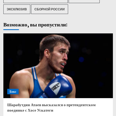
ЭКСКЛЮЗИВ
СБОРНОЙ РОССИИ
Возможно, вы пропустили:
Бокс
Шарабутдин Атаев высказался о претендентском
поединке с Хосе Ускатеги