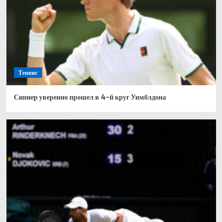
Теннис
Синнер уверенно прошел в 4-й круг Уимблдона