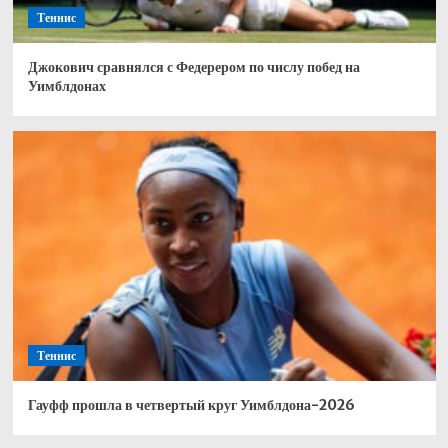
Теннис
Джокович сравнялся с Федерером по числу побед на
Уимблдонах
Теннис
Гауфф прошла в четвертый круг Уимблдона-2026