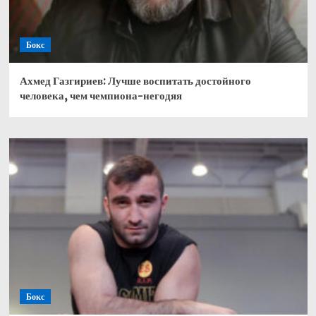
Бокс
Ахмед Газгириев: Лучше воспитать достойного
человека, чем чемпиона-негодяя
Бокс