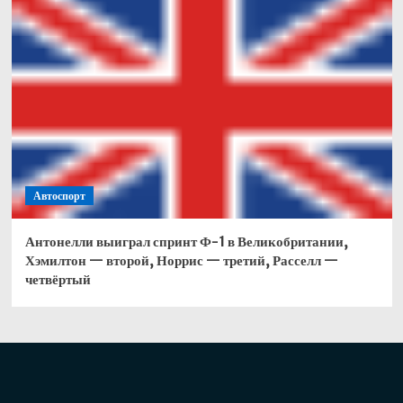
Автоспорт
Антонелли выиграл спринт Ф-1 в Великобритании,
Хэмилтон — второй, Норрис — третий, Расселл —
четвёртый