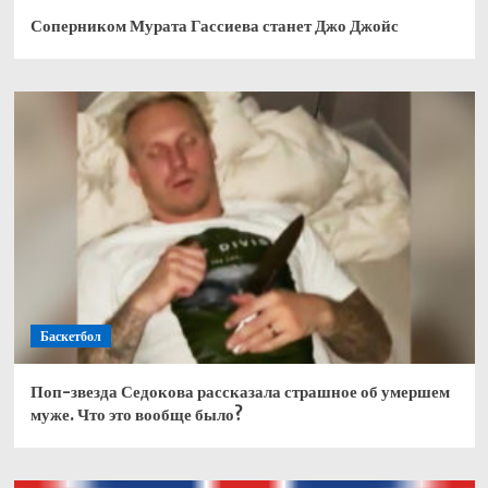
Соперником Мурата Гассиева станет Джо Джойс
Баскетбол
Поп-звезда Седокова рассказала страшное об умершем
муже. Что это вообще было?