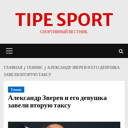
Перейти
TIPE SPORT
к
содержимому
СПОРТИВНЫЙ ВЕСТНИК.
Основное
меню
ГЛАВНАЯ
ТЕННИС
АЛЕКСАНДР ЗВЕРЕВ И ЕГО ДЕВУШКА
ЗАВЕЛИ ВТОРУЮ ТАКСУ
Теннис
Александр Зверев и его девушка
завели вторую таксу