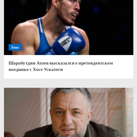
Бокс
Шарабутдин Атаев высказался о претендентском
поединке с Хосе Ускатеги