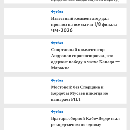
Футбол
Известный комментатор дал
прогноз на все матчи 1/8 финала
ЧМ-2026
Футбол
Спортивный комментатор
Андронов спрогнозировал, кто
одержит победу в матче Канада —
Марокко
Футбол
Мостовой: без Сперцяна и
Кордобы Мусаев никогда не
выиграет РПЛ
Футбол
Вратарь сборной Кабо-Верде стал
рекордсменом по одному