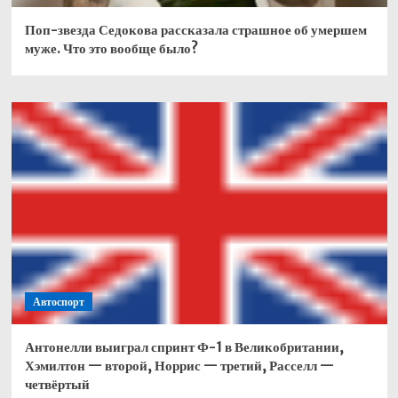
Поп-звезда Седокова рассказала страшное об умершем
муже. Что это вообще было?
Автоспорт
Антонелли выиграл спринт Ф-1 в Великобритании,
Хэмилтон — второй, Норрис — третий, Расселл —
четвёртый