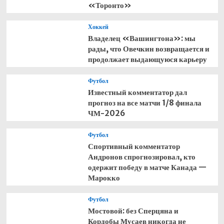
«Торонто»
Хоккей
Владелец «Вашингтона»: мы
рады, что Овечкин возвращается и
продолжает выдающуюся карьеру
Футбол
Известный комментатор дал
прогноз на все матчи 1/8 финала
ЧМ-2026
Футбол
Спортивный комментатор
Андронов спрогнозировал, кто
одержит победу в матче Канада —
Марокко
Футбол
Мостовой: без Сперцяна и
Кордобы Мусаев никогда не