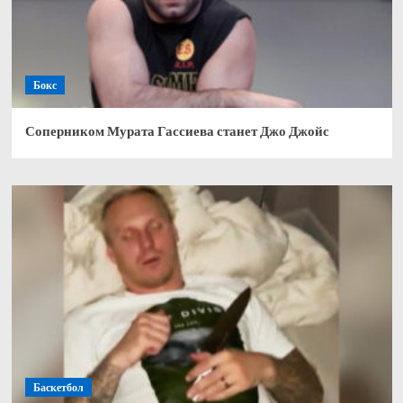
Бокс
Соперником Мурата Гассиева станет Джо Джойс
Баскетбол