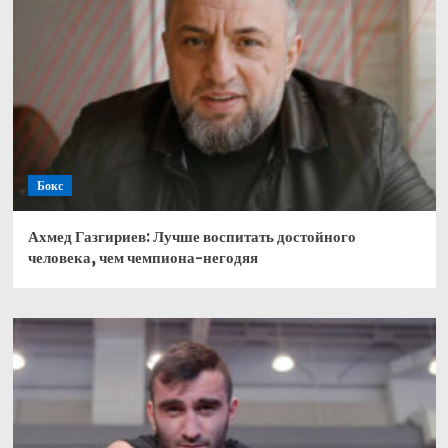
Бокс
Ахмед Газгириев: Лучше воспитать достойного
человека, чем чемпиона-негодяя