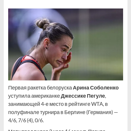
Первая ракетка белоруска
Арина Соболенко
уступила американке
Джессике Пегуле
,
занимающей 4-е место в рейтинге WTA, в
полуфинале турнира в Берлине (Германия) —
4/6, 7/6 (4), 0/6.