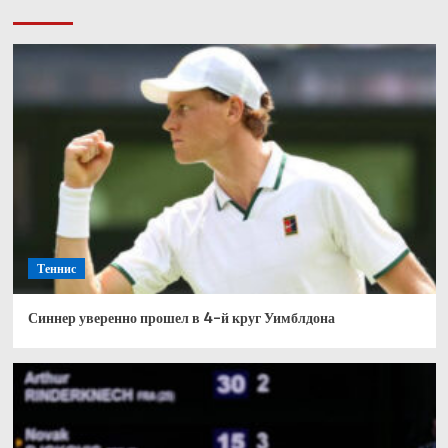
Теннис
Синнер уверенно прошел в 4-й круг Уимблдона