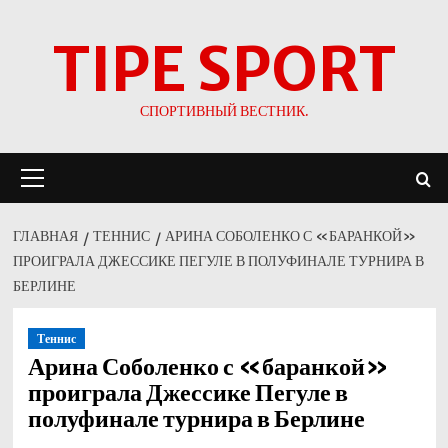
Перейти
TIPE SPORT
к
содержимому
СПОРТИВНЫЙ ВЕСТНИК.
Основное
меню
ГЛАВНАЯ
ТЕННИС
АРИНА СОБОЛЕНКО С «БАРАНКОЙ»
ПРОИГРАЛА ДЖЕССИКЕ ПЕГУЛЕ В ПОЛУФИНАЛЕ ТУРНИРА В
БЕРЛИНЕ
Теннис
Арина Соболенко с «баранкой»
проиграла Джессике Пегуле в
полуфинале турнира в Берлине