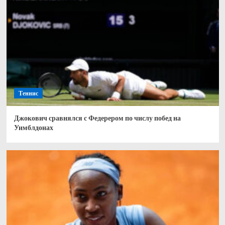
Теннис
Джокович сравнялся с Федерером по числу побед на
Уимблдонах