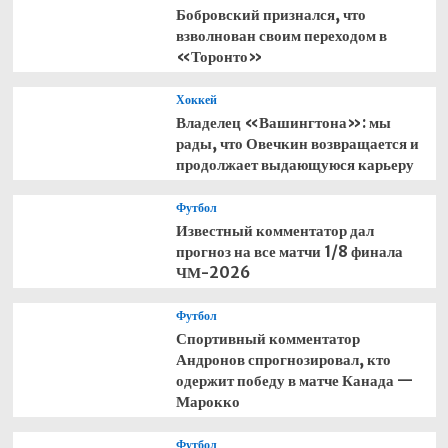
Бобровский признался, что
взволнован своим переходом в
«Торонто»
Хоккей
Владелец «Вашингтона»: мы
рады, что Овечкин возвращается и
продолжает выдающуюся карьеру
Футбол
Известный комментатор дал
прогноз на все матчи 1/8 финала
ЧМ-2026
Футбол
Спортивный комментатор
Андронов спрогнозировал, кто
одержит победу в матче Канада —
Марокко
Футбол