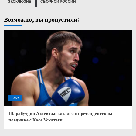
ЭКСКЛЮЗИВ
СБОРНОЙ РОССИИ
Возможно, вы пропустили:
Бокс
Шарабутдин Атаев высказался о претендентском
поединке с Хосе Ускатеги