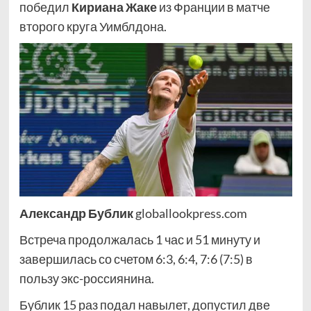
победил
Кириана Жаке
из Франции в матче
второго круга Уимблдона.
Александр Бублик
globallookpress.com
Встреча продолжалась 1 час и 51 минуту и
завершилась со счетом 6:3, 6:4, 7:6 (7:5) в
пользу экс-россиянина.
Бублик 15 раз подал навылет, допустил две