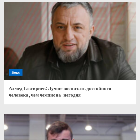
Бокс
Ахмед Газгириев: Лучше воспитать достойного
человека, чем чемпиона-негодяя