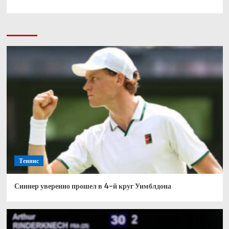
Теннис
Синнер уверенно прошел в 4-й круг Уимблдона