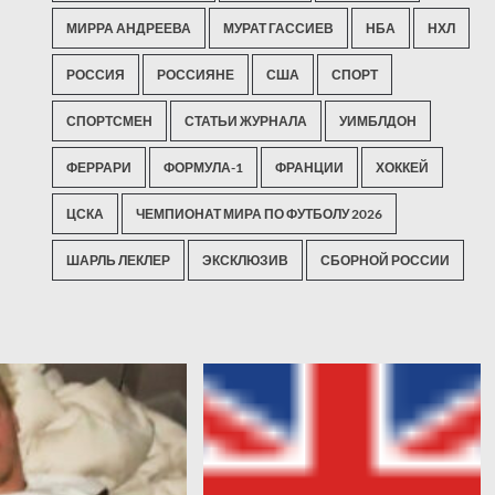
МИРРА АНДРЕЕВА
МУРАТ ГАССИЕВ
НБА
НХЛ
РОССИЯ
РОССИЯНЕ
США
СПОРТ
СПОРТСМЕН
СТАТЬИ ЖУРНАЛА
УИМБЛДОН
ФЕРРАРИ
ФОРМУЛА-1
ФРАНЦИИ
ХОККЕЙ
ЦСКА
ЧЕМПИОНАТ МИРА ПО ФУТБОЛУ 2026
ШАРЛЬ ЛЕКЛЕР
ЭКСКЛЮЗИВ
СБОРНОЙ РОССИИ