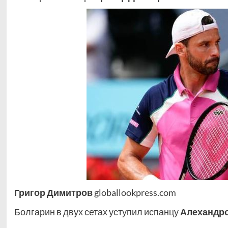
Григор Димитров
globallookpress.com
Болгарин в двух сетах уступил испанцу
Алехандро