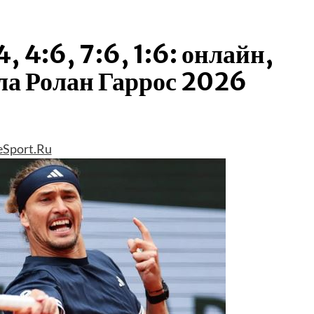
, 4:6, 7:6, 1:6: онлайн,
ла Ролан Гаррос 2026
eSport.Ru