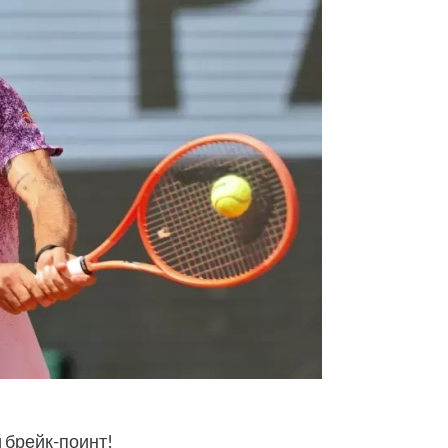
 брейк-поинт!