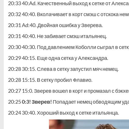
20:33 40:Ad. Качественный выход к сетке от Алекс
20:32 40:40. Вколачивает в корт смэш с отскока не
20:31 Ad:40. Двойная ошибка у Зверева.
20:31 40:40. Не забивает смэш итальянец.
20:30 40:30. Под давлением Коболли сыграл в сетк
20:29 40:15. Еще одна сетка у Александра.
20:28 30:15. Слева в сетку запустил мяч немец.
20:28 15:15. В сетку пробил Флавио.
20:27 15:0. Зверев вошел в корт и промазал с бэкхе
20:25
0:3! Зверев!
Попадает немец обводящим ударо
20:24 30:40. Хороший выход к сетке итальянца.