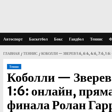
Перейти
к
содержимому
Автоспорт
Баскетбол
Бокс
Гандбол
Теннис
Ф
ГЛАВНАЯ
ТЕННИС
КОБОЛЛИ — ЗВЕРЕВ 1:6, 6:4, 4:6, 7:6,
Теннис
Коболли — Зверев 1
1:6: онлайн, прям
финала Ролан Гар