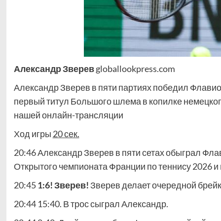
Александр Зверев
globallookpress.com
Александр Зверев в пяти партиях победил Флавио
первый титул Большого шлема в копилке немецкого
нашей онлайн-трансляции
Ход игры
20 сек.
20:46 Александр Зверев в пяти сетах обыграл Флавио 
Открытого чемпионата Франции по теннису 2026 и
20:45
1:6! Зверев!
Зверев делает очередной брей
20:44 15:40. В трос сыграл Александр.