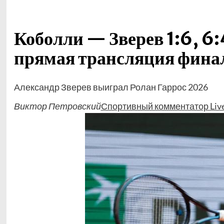
Коболли — Зверев 1:6, 6:4
прямая трансляция фина
Александр Зверев выиграл Ролан Гаррос 2026
Виктор Петровский
Спортивный комментатор Liv