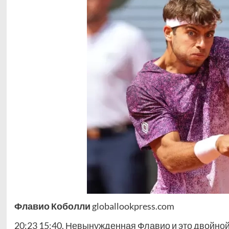
Флавио Коболли
globallookpress.com
20:23 15:40. Невынужденная Флавио и это двойной