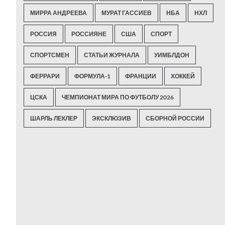
МИРРА АНДРЕЕВА
МУРАТ ГАССИЕВ
НБА
НХЛ
РОССИЯ
РОССИЯНЕ
США
СПОРТ
СПОРТСМЕН
СТАТЬИ ЖУРНАЛА
УИМБЛДОН
ФЕРРАРИ
ФОРМУЛА-1
ФРАНЦИИ
ХОККЕЙ
ЦСКА
ЧЕМПИОНАТ МИРА ПО ФУТБОЛУ 2026
ШАРЛЬ ЛЕКЛЕР
ЭКСКЛЮЗИВ
СБОРНОЙ РОССИИ