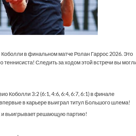
 Коболли в финальном матче Ролан Гаррос 2026. Это
 теннисиста! Следить за ходом этой встречи вы могли
Коболли 3:2 (6:1, 4:6, 6:4, 6:7, 6:1) в финале
 впервые в карьере выиграл титул Большого шлема!
к и выигрывает решающую партию!