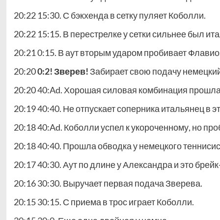
20:22 15:30. С бэкхенда в сетку пуляет Коболли.
20:22 15:15. В перестрелке у сетки сильнее был ит
20:21 0:15. В аут вторым ударом пробивает Флавио
20:20
0:2! Зверев!
Забирает свою подачу немецкий 
20:20 40:Ad. Хорошая силовая комбинация прошла
20:19 40:40. Не отпускает соперника итальянец в э
20:18 40:Ad. Коболли успел к укороченному, но проб
20:18 40:40. Прошла обводка у немецкого теннисис
20:17 40:30. Аут по длине у Александра и это брейк
20:16 30:30. Выручает первая подача Зверева.
20:15 30:15. С приема в трос играет Коболли.