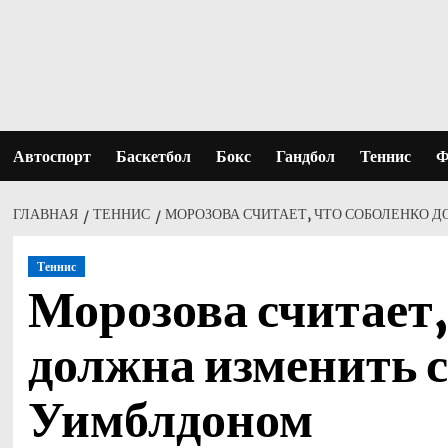
Перейти
к
содержимому
Автоспорт
Баскетбол
Бокс
Гандбол
Теннис
Ф
ГЛАВНАЯ
ТЕННИС
МОРОЗОВА СЧИТАЕТ, ЧТО СОБОЛЕНКО 
Теннис
Морозова считает,
должна изменить с
Уимблдоном