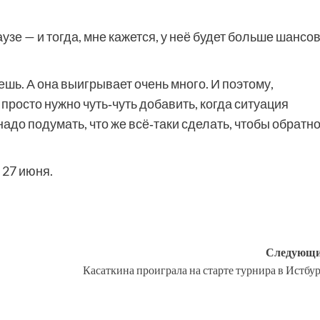
зе — и тогда, мне кажется, у неё будет больше шансо
шь. А она выигрывает очень много. И поэтому,
 просто нужно чуть‑чуть добавить, когда ситуация
надо подумать, что же всё‑таки сделать, чтобы обратн
 27 июня.
Следующи
Касаткина проиграла на старте турнира в Истбу