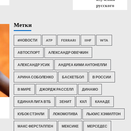
русского
Метки
#НОВОСТИ
ATP
FERRARI
IIHF
WTA
АВТОСПОРТ
АЛЕКСАНДР ОВЕЧКИН
АЛЕКСАНДР УСИК
АНДРЕА КИМИ АНТОНЕЛЛИ
АРИНА СОБОЛЕНКО
БАСКЕТБОЛ
В РОССИИ
В МИРЕ
ДЖОРДЖ РАССЕЛЛ
ДИНАМО
ЕДИНАЯ ЛИГА ВТБ
ЗЕНИТ
КХЛ
КАНАДЕ
КУБОК СТЭНЛИ
ЛОКОМОТИВА
ЛЬЮИС ХЭМИЛТОН
МАКС ФЕРСТАППЕН
МЕКСИКЕ
МЕРСЕДЕС