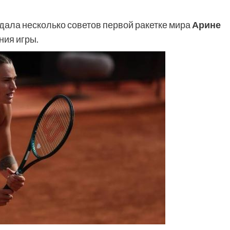
дала несколько советов первой ракетке мира
Арине
ния игры.