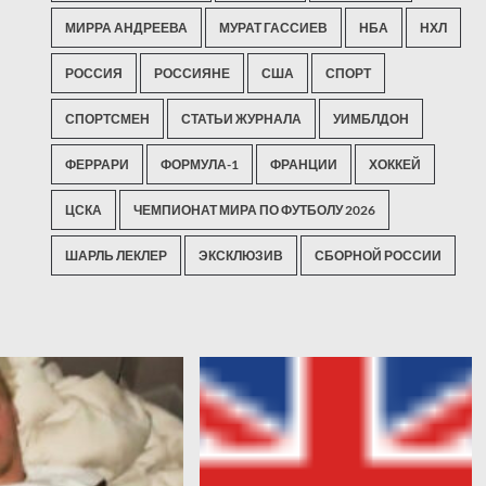
МИРРА АНДРЕЕВА
МУРАТ ГАССИЕВ
НБА
НХЛ
РОССИЯ
РОССИЯНЕ
США
СПОРТ
СПОРТСМЕН
СТАТЬИ ЖУРНАЛА
УИМБЛДОН
ФЕРРАРИ
ФОРМУЛА-1
ФРАНЦИИ
ХОККЕЙ
ЦСКА
ЧЕМПИОНАТ МИРА ПО ФУТБОЛУ 2026
ШАРЛЬ ЛЕКЛЕР
ЭКСКЛЮЗИВ
СБОРНОЙ РОССИИ