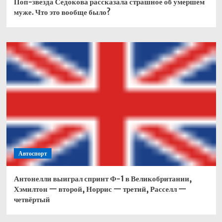
Поп-звезда Седокова рассказала страшное об умершем
муже. Что это вообще было?
Автоспорт
Антонелли выиграл спринт Ф-1 в Великобритании,
Хэмилтон — второй, Норрис — третий, Расселл —
четвёртый