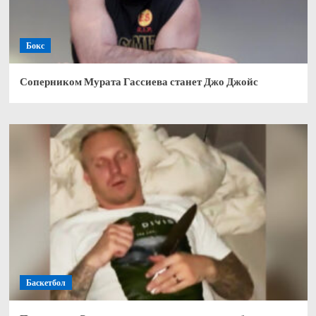
Бокс
Соперником Мурата Гассиева станет Джо Джойс
Баскетбол