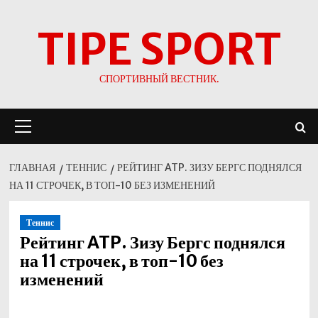
Перейти
TIPE SPORT
к
содержимому
СПОРТИВНЫЙ ВЕСТНИК.
Основное
меню
ГЛАВНАЯ
ТЕННИС
РЕЙТИНГ ATP. ЗИЗУ БЕРГС ПОДНЯЛСЯ
НА 11 СТРОЧЕК, В ТОП-10 БЕЗ ИЗМЕНЕНИЙ
Теннис
Рейтинг ATP. Зизу Бергс поднялся
на 11 строчек, в топ-10 без
изменений