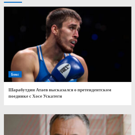
Бокс
Шарабутдин Атаев высказался о претендентском
поединке с Хосе Ускатеги