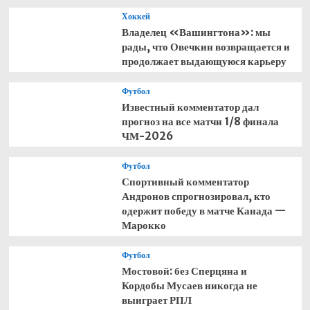
Хоккей
Владелец «Вашингтона»: мы
рады, что Овечкин возвращается и
продолжает выдающуюся карьеру
Футбол
Известный комментатор дал
прогноз на все матчи 1/8 финала
ЧМ-2026
Футбол
Спортивный комментатор
Андронов спрогнозировал, кто
одержит победу в матче Канада —
Марокко
Футбол
Мостовой: без Сперцяна и
Кордобы Мусаев никогда не
выиграет РПЛ