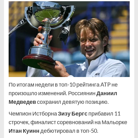
По итогам недели в топ-10 рейтинга ATP не
произошло изменений. Россиянин
Даниил
Медведев
сохранил девятую позицию.
Чемпион Истборна
Зизу Бергс
прибавил 11
строчек, финалист соревнований на Мальорке
Итан Куинн
дебютировал в топ-50.