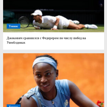
Теннис
Джокович сравнялся с Федерером по числу побед на
Уимблдонах
Теннис