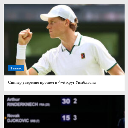
Теннис
Синнер уверенно прошел в 4-й круг Уимблдона