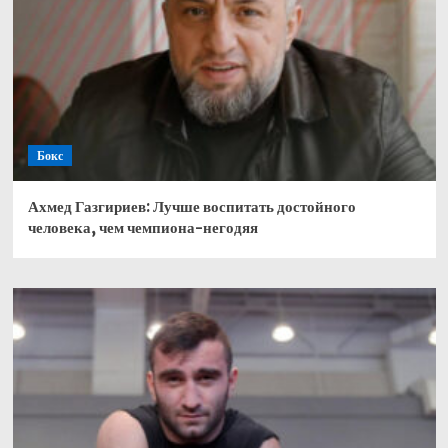
Бокс
Ахмед Газгириев: Лучше воспитать достойного
человека, чем чемпиона-негодяя