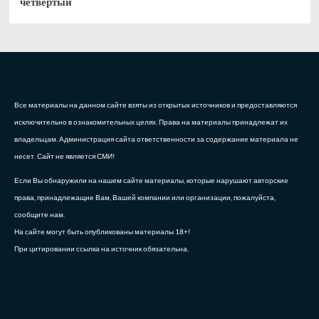
четвёртый
Все материалы на данном сайте взяты из открытых источников и предоставляются
исключительно в ознакомительных целях. Права на материалы принадлежат их
владельцам. Администрация сайта ответственности за содержание материала не
несет. Сайт не является СМИ!
Если Вы обнаружили на нашем сайте материалы, которые нарушают авторские
права, принадлежащие Вам, Вашей компании или организации, пожалуйста,
сообщите нам.
На сайте могут быть опубликованы материалы 18+!
При цитировании ссылка на источник обязательна.