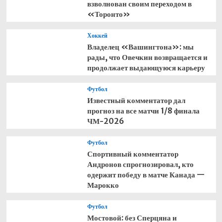
взволнован своим переходом в
«Торонто»
Хоккей
Владелец «Вашингтона»: мы
рады, что Овечкин возвращается и
продолжает выдающуюся карьеру
Футбол
Известный комментатор дал
прогноз на все матчи 1/8 финала
ЧМ-2026
Футбол
Спортивный комментатор
Андронов спрогнозировал, кто
одержит победу в матче Канада —
Марокко
Футбол
Мостовой: без Сперцяна и