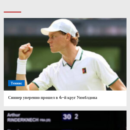
Теннис
Синнер уверенно прошел в 4-й круг Уимблдона