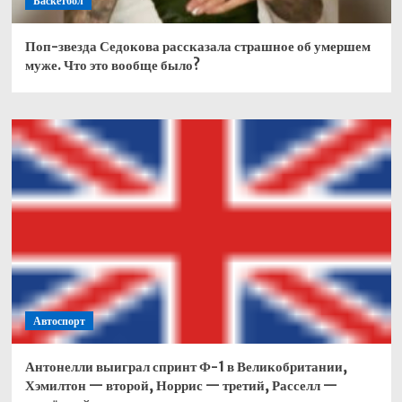
Баскетбол
Поп-звезда Седокова рассказала страшное об умершем
муже. Что это вообще было?
Автоспорт
Антонелли выиграл спринт Ф-1 в Великобритании,
Хэмилтон — второй, Норрис — третий, Расселл —