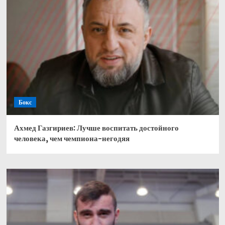
Бокс
Ахмед Газгириев: Лучше воспитать достойного
человека, чем чемпиона-негодяя