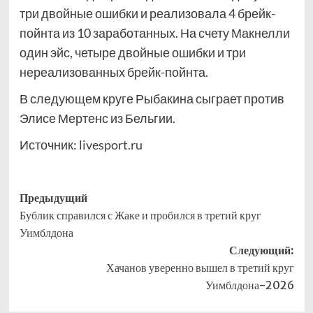
три двойные ошибки и реализовала 4 брейк-
пойнта из 10 заработанных. На счету Макнелли
один эйс, четыре двойные ошибки и три
нереализованных брейк-пойнта.
В следующем круге Рыбакина сыграет против
Элисе Мертенс из Бельгии.
Источник:
livesport.ru
Навигация
Предыдущий
Бублик справился с Жаке и пробился в третий круг
записи
Уимблдона
Следующий:
Хачанов уверенно вышел в третий круг
Уимблдона-2026