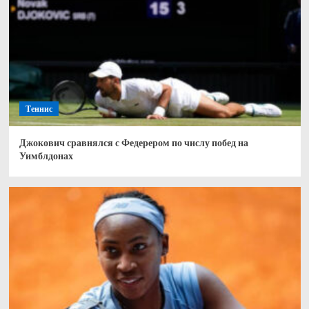
Теннис
Джокович сравнялся с Федерером по числу побед на
Уимблдонах