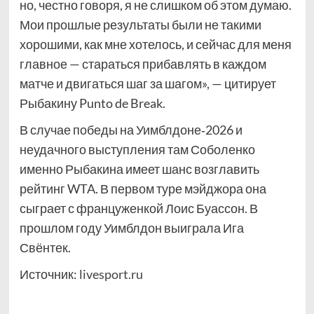
но, честно говоря, я не слишком об этом думаю.
Мои прошлые результаты были не такими
хорошими, как мне хотелось, и сейчас для меня
главное — стараться прибавлять в каждом
матче и двигаться шаг за шагом», — цитирует
Рыбакину Punto de Break.
В случае победы на Уимблдоне‑2026 и
неудачного выступления там Соболенко
именно Рыбакина имеет шанс возглавить
рейтинг WTA. В первом туре мэйджора она
сыграет с француженкой Лоис Буассон. В
прошлом году Уимблдон выиграла Ига
Свёнтек.
Источник:
livesport.ru