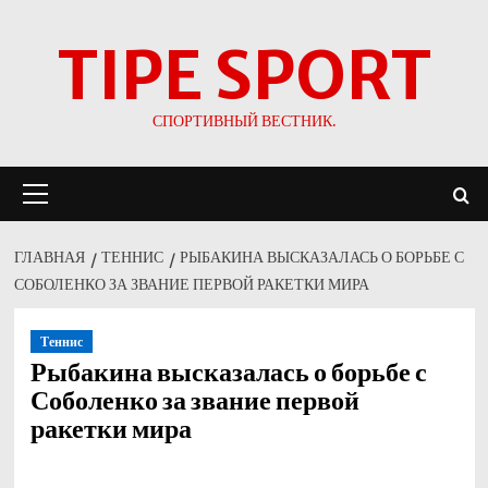
Перейти
TIPE SPORT
к
содержимому
СПОРТИВНЫЙ ВЕСТНИК.
Основное
меню
ГЛАВНАЯ
ТЕННИС
РЫБАКИНА ВЫСКАЗАЛАСЬ О БОРЬБЕ С
СОБОЛЕНКО ЗА ЗВАНИЕ ПЕРВОЙ РАКЕТКИ МИРА
Теннис
Рыбакина высказалась о борьбе с
Соболенко за звание первой
ракетки мира