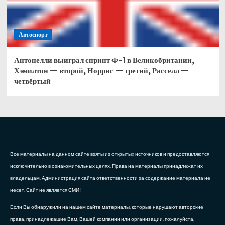
Автоспорт
Антонелли выиграл спринт Ф-1 в Великобритании,
Хэмилтон — второй, Норрис — третий, Расселл —
четвёртый
Все материалы на данном сайте взяты из открытых источников и предоставляются
исключительно в ознакомительных целях. Права на материалы принадлежат их
владельцам. Администрация сайта ответственности за содержание материала не
несет. Сайт не является СМИ!
Если Вы обнаружили на нашем сайте материалы, которые нарушают авторские
права, принадлежащие Вам, Вашей компании или организации, пожалуйста,