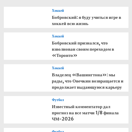
Хоккей
Бобровский: я буду учиться игре в
хоккей всю жизнь
Хоккей
Бобровский признался, что
взволнован своим переходом в
«Торонто»
Хоккей
Владелец «Вашингтона»: мы
рады, что Овечкин возвращается и
продолжает выдающуюся карьеру
Футбол
Известный комментатор дал
прогноз на все матчи 1/8 финала
ЧМ-2026
Футбол