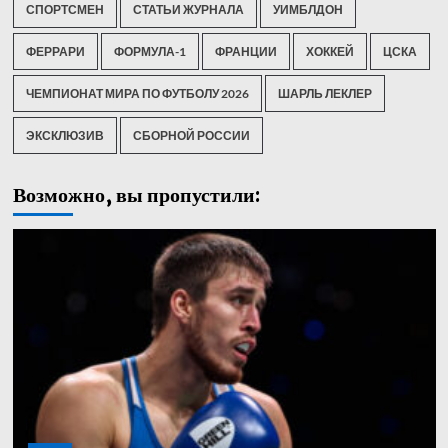
СПОРТСМЕН
СТАТЬИ ЖУРНАЛА
УИМБЛДОН
ФЕРРАРИ
ФОРМУЛА-1
ФРАНЦИИ
ХОККЕЙ
ЦСКА
ЧЕМПИОНАТ МИРА ПО ФУТБОЛУ 2026
ШАРЛЬ ЛЕКЛЕР
ЭКСКЛЮЗИВ
СБОРНОЙ РОССИИ
Возможно, вы пропустили: