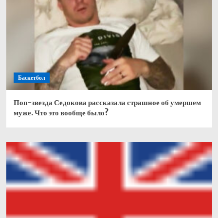
Баскетбол
Поп-звезда Седокова рассказала страшное об умершем
муже. Что это вообще было?