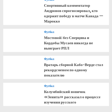
Спортивный комментатор
Андронов спрогнозировал, кто
одержит победу в матче Канада —
Марокко
Футбол
Мостовой: без Сперцяна и
Кордобы Мусаев никогда не
выиграет РПЛ
Футбол
Вратарь сборной Кабо-Верде стал
рекордсменом по одному
показателю
Футбол
Колумбийский новичок
«Зенита» рассказал о процессе
изучения русского