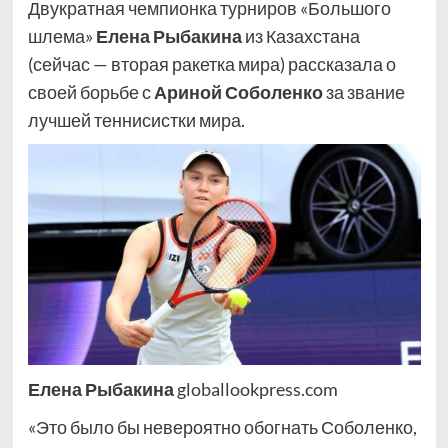
Двукратная чемпионка турниров «Большого
шлема»
Елена Рыбакина
из Казахстана
(сейчас — вторая ракетка мира) рассказала о
своей борьбе с
Ариной Соболенко
за звание
лучшей теннисистки мира.
Елена Рыбакина
globallookpress.com
«Это было бы невероятно обогнать Соболенко,