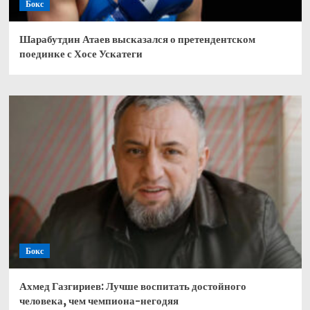
Бокс
Шарабутдин Атаев высказался о претендентском
поединке с Хосе Ускатеги
Бокс
Ахмед Газгириев: Лучше воспитать достойного
человека, чем чемпиона-негодяя