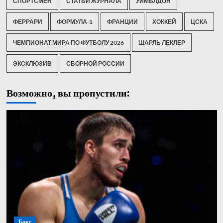
СПОРТСМЕН
СТАТЬИ ЖУРНАЛА
УИМБЛДОН
ФЕРРАРИ
ФОРМУЛА-1
ФРАНЦИИ
ХОККЕЙ
ЦСКА
ЧЕМПИОНАТ МИРА ПО ФУТБОЛУ 2026
ШАРЛЬ ЛЕКЛЕР
ЭКСКЛЮЗИВ
СБОРНОЙ РОССИИ
Возможно, вы пропустили:
Бокс