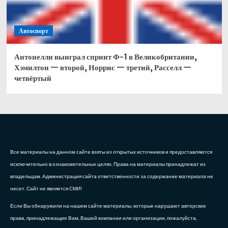
Автоспорт
Антонелли выиграл спринт Ф-1 в Великобритании,
Хэмилтон — второй, Норрис — третий, Расселл —
четвёртый
Все материалы на данном сайте взяты из открытых источников и предоставляются
исключительно в ознакомительных целях. Права на материалы принадлежат их
владельцам. Администрация сайта ответственности за содержание материала не
несет. Сайт не является СМИ!
Если Вы обнаружили на нашем сайте материалы, которые нарушают авторские
права, принадлежащие Вам, Вашей компании или организации, пожалуйста,