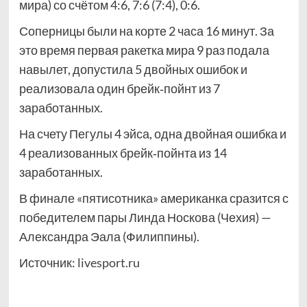
мира) со счётом 4:6, 7:6 (7:4), 0:6.
Соперницы были на корте 2 часа 16 минут. За
это время первая ракетка мира 9 раз подала
навылет, допустила 5 двойных ошибок и
реализовала один брейк‑пойнт из 7
заработанных.
На счету Пегулы 4 эйса, одна двойная ошибка и
4 реализованных брейк‑пойнта из 14
заработанных.
В финале «пятисотника» американка сразится с
победителем пары Линда Носкова (Чехия) —
Александра Эала (Филиппины).
Источник:
livesport.ru