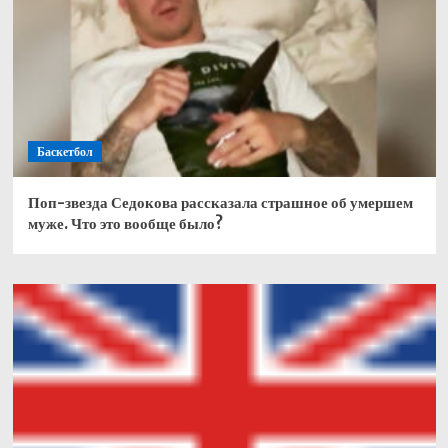
Баскетбол
Поп-звезда Седокова рассказала страшное об умершем
муже. Что это вообще было?