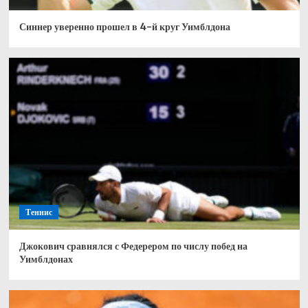
Синнер уверенно прошел в 4-й круг Уимблдона
Теннис
Джокович сравнялся с Федерером по числу побед на
Уимблдонах