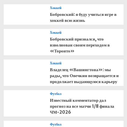
Хоккей
Бобровский: я буду учиться игре в
хоккей всю жизнь
Хоккей
Бобровский признался, что
взволнован своим переходом в
«Торонто»
Хоккей
Владелец «Вашингтона»: мы
рады, что Овечкин возвращается и
продолжает выдающуюся карьеру
Футбол
Известный комментатор дал
прогноз на все матчи 1/8 финала
ЧМ-2026
Футбол