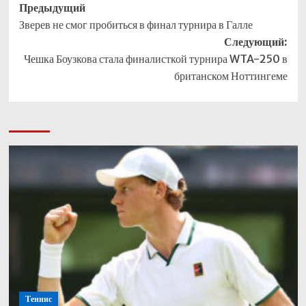
Навигация
Предыдущий
Зверев не смог пробиться в финал турнира в Галле
записи
Следующий:
Чешка Боузкова стала финалисткой турнира WTA-250 в
британском Ноттингеме
Теннис