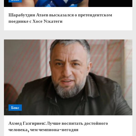
Шарабутдин Атаев высказался о претендентском
поединке с Хосе Ускатеги
Бокс
Ахмед Газгириев: Лучше воспитать достойного
человека, чем чемпиона-негодяя