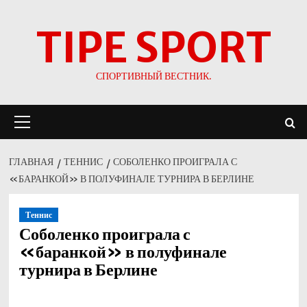
Перейти
TIPE SPORT
к
содержимому
СПОРТИВНЫЙ ВЕСТНИК.
Основное
меню
ГЛАВНАЯ
ТЕННИС
СОБОЛЕНКО ПРОИГРАЛА С
«БАРАНКОЙ» В ПОЛУФИНАЛЕ ТУРНИРА В БЕРЛИНЕ
Теннис
Соболенко проиграла с
«баранкой» в полуфинале
турнира в Берлине