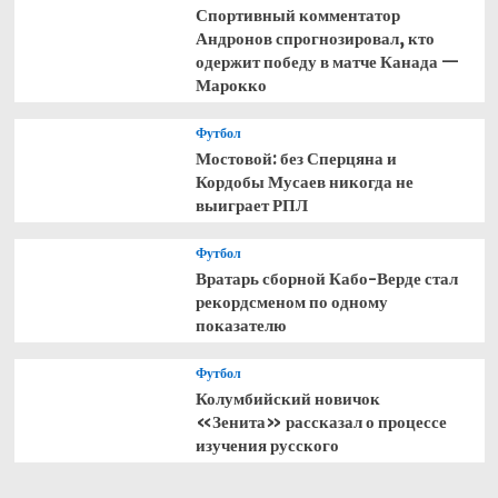
Спортивный комментатор
Андронов спрогнозировал, кто
одержит победу в матче Канада —
Марокко
Футбол
Мостовой: без Сперцяна и
Кордобы Мусаев никогда не
выиграет РПЛ
Футбол
Вратарь сборной Кабо-Верде стал
рекордсменом по одному
показателю
Футбол
Колумбийский новичок
«Зенита» рассказал о процессе
изучения русского