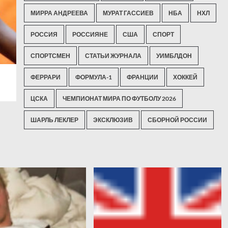
МИРРА АНДРЕЕВА
МУРАТ ГАССИЕВ
НБА
НХЛ
РОССИЯ
РОССИЯНЕ
США
СПОРТ
СПОРТСМЕН
СТАТЬИ ЖУРНАЛА
УИМБЛДОН
ФЕРРАРИ
ФОРМУЛА-1
ФРАНЦИИ
ХОККЕЙ
ЦСКА
ЧЕМПИОНАТ МИРА ПО ФУТБОЛУ 2026
ШАРЛЬ ЛЕКЛЕР
ЭКСКЛЮЗИВ
СБОРНОЙ РОССИИ