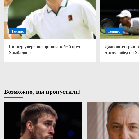
Теннис
Теннис
Синнер уверенно прошел в 4-й круг
Джокович сравня
Уимблдона
числу побед на 
Возможно, вы пропустили: