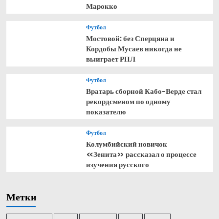
Марокко
Футбол
Мостовой: без Сперцяна и
Кордобы Мусаев никогда не
выиграет РПЛ
Футбол
Вратарь сборной Кабо-Верде стал
рекордсменом по одному
показателю
Футбол
Колумбийский новичок
«Зенита» рассказал о процессе
изучения русского
Метки