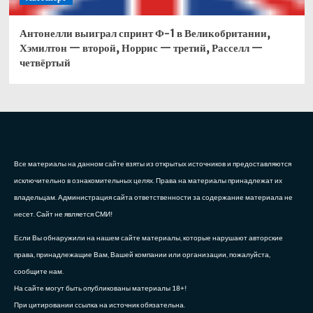
Антонелли выиграл спринт Ф-1 в Великобритании,
Хэмилтон — второй, Норрис — третий, Расселл —
четвёртый
Все материалы на данном сайте взяты из открытых источников и предоставляются
исключительно в ознакомительных целях. Права на материалы принадлежат их
владельцам. Администрация сайта ответственности за содержание материала не
несет. Сайт не является СМИ!
Если Вы обнаружили на нашем сайте материалы, которые нарушают авторские
права, принадлежащие Вам, Вашей компании или организации, пожалуйста,
сообщите нам.
На сайте могут быть опубликованы материалы 18+!
При цитировании ссылка на источник обязательна.