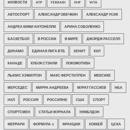
#НОВОСТИ
ATP
FERRARI
IIHF
WTA
АВТОСПОРТ
АЛЕКСАНДР ОВЕЧКИН
АЛЕКСАНДР УСИК
АНДРЕА КИМИ АНТОНЕЛЛИ
АРИНА СОБОЛЕНКО
БАСКЕТБОЛ
В РОССИИ
В МИРЕ
ДЖОРДЖ РАССЕЛЛ
ДИНАМО
ЕДИНАЯ ЛИГА ВТБ
ЗЕНИТ
КХЛ
КАНАДЕ
КУБОК СТЭНЛИ
ЛОКОМОТИВА
ЛЬЮИС ХЭМИЛТОН
МАКС ФЕРСТАППЕН
МЕКСИКЕ
МЕРСЕДЕС
МИРРА АНДРЕЕВА
МУРАТ ГАССИЕВ
НБА
НХЛ
РОССИЯ
РОССИЯНЕ
США
СПОРТ
СПОРТСМЕН
СТАТЬИ ЖУРНАЛА
УИМБЛДОН
ФЕРРАРИ
ФОРМУЛА-1
ФРАНЦИИ
ХОККЕЙ
ЦСКА