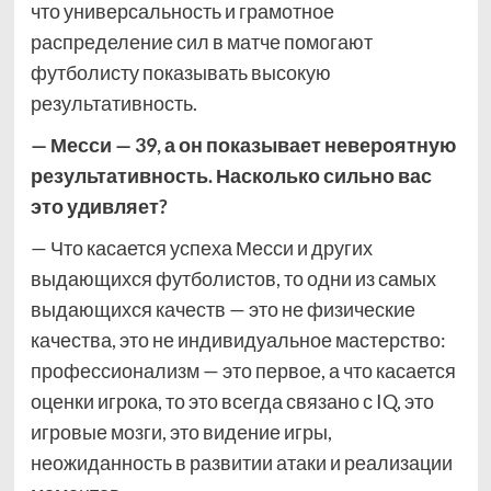
что универсальность и грамотное
распределение сил в матче помогают
футболисту показывать высокую
результативность.
— Месси — 39, а он показывает невероятную
результативность. Насколько сильно вас
это удивляет?
— Что касается успеха Месси и других
выдающихся футболистов, то одни из самых
выдающихся качеств — это не физические
качества, это не индивидуальное мастерство:
профессионализм — это первое, а что касается
оценки игрока, то это всегда связано с IQ, это
игровые мозги, это видение игры,
неожиданность в развитии атаки и реализации