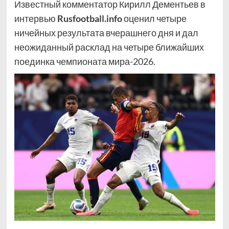
Известный комментатор Кирилл Дементьев в
интервью
Rusfootball.info
оценил четыре
ничейных результата вчерашнего дня и дал
неожиданный расклад на четыре ближайших
поединка чемпионата мира-2026.