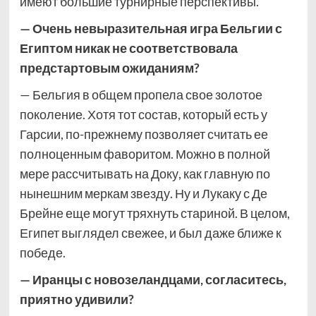
имеют большие турнирные перспективы.
— Очень невыразительная игра Бельгии с
Египтом никак не соответствовала
предстартовым ожиданиям?
— Бельгия в общем пропела свое золотое
поколение. Хотя тот состав, который есть у
Гарсии, по-прежнему позволяет считать ее
полноценным фаворитом. Можно в полной
мере рассчитывать на Доку, как главную по
нынешним меркам звезду. Ну и Лукаку с Де
Брейне еще могут тряхнуть стариной. В целом,
Египет выглядел свежее, и был даже ближе к
победе.
— Иранцы с новозеландцами, согласитесь,
приятно удивили?