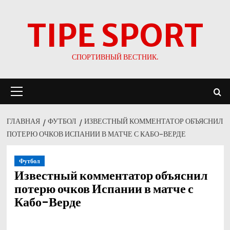
Перейти
TIPE SPORT
к
содержимому
СПОРТИВНЫЙ ВЕСТНИК.
Основное
меню
ГЛАВНАЯ
ФУТБОЛ
ИЗВЕСТНЫЙ КОММЕНТАТОР ОБЪЯСНИЛ
ПОТЕРЮ ОЧКОВ ИСПАНИИ В МАТЧЕ С КАБО-ВЕРДЕ
Футбол
Известный комментатор объяснил
потерю очков Испании в матче с
Кабо-Верде