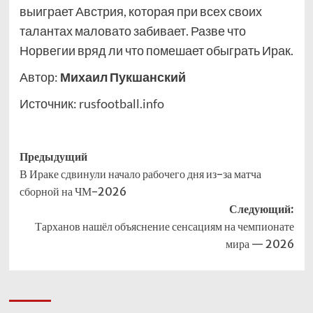
выиграет Австрия, которая при всех своих
талантах маловато забивает. Разве что
Норвегии вряд ли что помешает обыграть Ирак.
Автор:
Михаил Пукшанский
Источник:
rusfootball.info
Навигация
Предыдущий
В Ираке сдвинули начало рабочего дня из-за матча
записи
сборной на ЧМ-2026
Следующий:
Тарханов нашёл объяснение сенсациям на чемпионате
мира — 2026