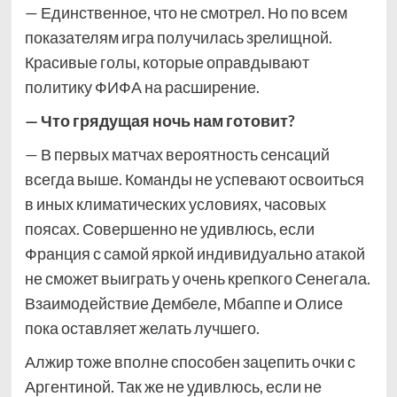
— Единственное, что не смотрел. Но по всем
показателям игра получилась зрелищной.
Красивые голы, которые оправдывают
политику ФИФА на расширение.
— Что грядущая ночь нам готовит?
— В первых матчах вероятность сенсаций
всегда выше. Команды не успевают освоиться
в иных климатических условиях, часовых
поясах. Совершенно не удивлюсь, если
Франция с самой яркой индивидуально атакой
не сможет выиграть у очень крепкого Сенегала.
Взаимодействие Дембеле, Мбаппе и Олисе
пока оставляет желать лучшего.
Алжир тоже вполне способен зацепить очки с
Аргентиной. Так же не удивлюсь, если не