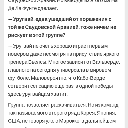
Де Ла Фунте сделает.
— Уругвай, едва ушедший от поражения с
той же Саудовской Аравией, тоже ничем не
рискует в этой группе?
— Уругвай не очень хорошо играет первым
номером даже несмотря на присутствие яркого
тренера Бьелсы. Многое зависит от Вальверде,
главного на сегодня универсала в мировом
футболе. Маловероятно, что Кабо-Верде
сотворит сенсацию еще раз, а одной победы
здесь уругвайцам хватит.
Группа позволяет раскачиваться. Но из команд
так называемого второго ряда Корея, Япония,
США, не говоря уже о Марокко, в дальнейшем