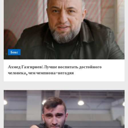
Бокс
Ахмед Газгириев: Лучше воспитать достойного
человека, чем чемпиона-негодяя