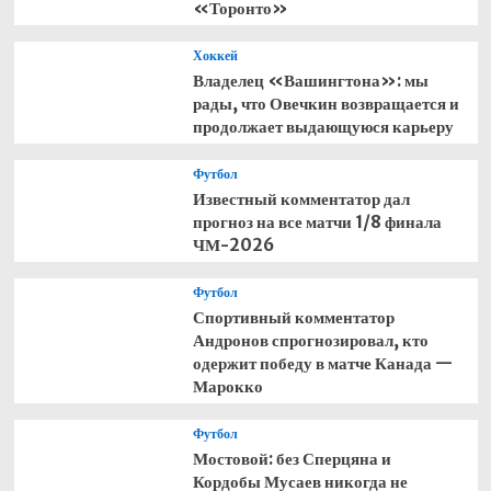
«Торонто»
Хоккей
Владелец «Вашингтона»: мы
рады, что Овечкин возвращается и
продолжает выдающуюся карьеру
Футбол
Известный комментатор дал
прогноз на все матчи 1/8 финала
ЧМ-2026
Футбол
Спортивный комментатор
Андронов спрогнозировал, кто
одержит победу в матче Канада —
Марокко
Футбол
Мостовой: без Сперцяна и
Кордобы Мусаев никогда не