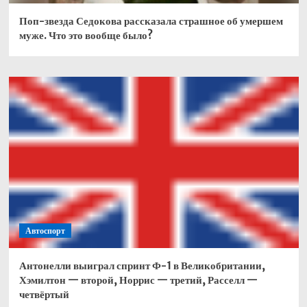
Поп-звезда Седокова рассказала страшное об умершем
муже. Что это вообще было?
Автоспорт
Антонелли выиграл спринт Ф-1 в Великобритании,
Хэмилтон — второй, Норрис — третий, Расселл —
четвёртый