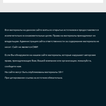
Все материалы на данном сайте взяты из открытых источников и предоставляются
исключительно в ознакомительных целях. Права на материалы принадлежат их
владельцам. Администрация сайта ответственности за содержание материала не
несет. Сайт не является СМИ!
Если Вы обнаружили на нашем сайте материалы, которые нарушают авторские
права, принадлежащие Вам, Вашей компании или организации, пожалуйста,
сообщите нам.
На сайте могут быть опубликованы материалы 18+!
При цитировании ссылка на источник обязательна.