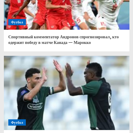
Футбол
Спортивный комментатор Андронов спрогнозировал, кто
одержит победу в матче Канада — Марокко
Футбол