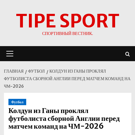
Перейти
TIPE SPORT
к
содержимому
СПОРТИВНЫЙ ВЕСТНИК.
Основное
меню
ГЛАВНАЯ
ФУТБОЛ
КОЛДУН ИЗ ГАНЫ ПРОКЛЯЛ
ФУТБОЛИСТА СБОРНОЙ АНГЛИИ ПЕРЕД МАТЧЕМ КОМАНД НА
ЧМ-2026
Футбол
Колдун из Ганы проклял
футболиста сборной Англии перед
матчем команд на ЧМ-2026