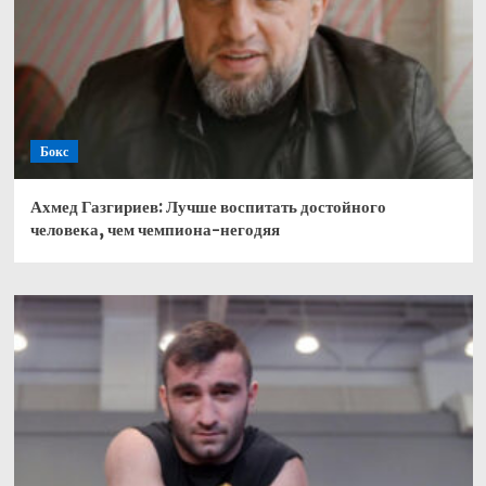
Бокс
Ахмед Газгириев: Лучше воспитать достойного
человека, чем чемпиона-негодяя