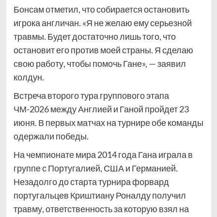
Бонсам отметил, что собирается остановить
игрока англичан. «Я не желаю ему серьезной
травмы. Будет достаточно лишь того, что
остановит его против моей страны. Я сделаю
свою работу, чтобы помочь Гане», — заявил
колдун.
Встреча второго тура группового этапа
ЧМ-2026 между Англией и Ганой пройдет 23
июня. В первых матчах на турнире обе команды
одержали победы.
На чемпионате мира 2014 года Гана играла в
группе с Португалией, США и Германией.
Незадолго до старта турнира форвард
португальцев Криштиану Роналду получил
травму, ответственность за которую взял на