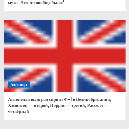
муже. Что это вообще было?
Автоспорт
Антонелли выиграл спринт Ф-1 в Великобритании,
Хэмилтон — второй, Норрис — третий, Расселл —
четвёртый