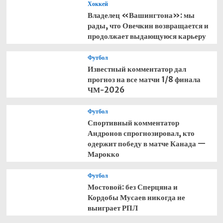
Хоккей
Владелец «Вашингтона»: мы
рады, что Овечкин возвращается и
продолжает выдающуюся карьеру
Футбол
Известный комментатор дал
прогноз на все матчи 1/8 финала
ЧМ-2026
Футбол
Спортивный комментатор
Андронов спрогнозировал, кто
одержит победу в матче Канада —
Марокко
Футбол
Мостовой: без Сперцяна и
Кордобы Мусаев никогда не
выиграет РПЛ