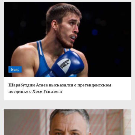
Бокс
Шарабутдин Атаев высказался о претендентском
поединке с Хосе Ускатеги