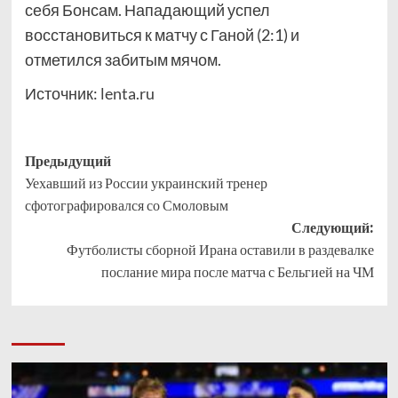
себя Бонсам. Нападающий успел
восстановиться к матчу с Ганой (2:1) и
отметился забитым мячом.
Источник:
lenta.ru
Навигация
Предыдущий
Уехавший из России украинский тренер
записи
сфотографировался со Смоловым
Следующий:
Футболисты сборной Ирана оставили в раздевалке
послание мира после матча с Бельгией на ЧМ