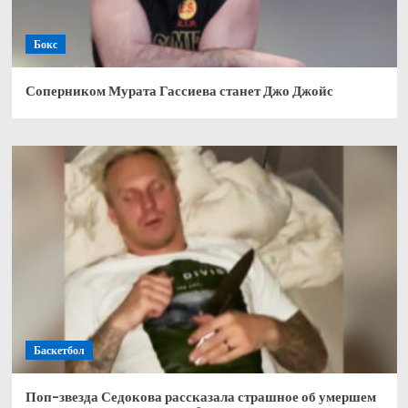
Бокс
Соперником Мурата Гассиева станет Джо Джойс
Баскетбол
Поп-звезда Седокова рассказала страшное об умершем