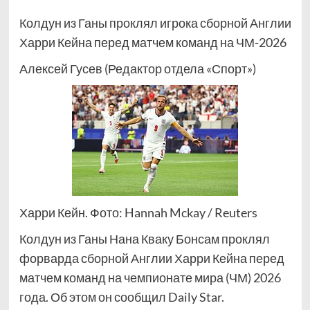
Колдун из Ганы проклял игрока сборной Англии
Харри Кейна перед матчем команд на ЧМ-2026
Алексей Гусев (Редактор отдела «Спорт»)
Харри Кейн. Фото: Hannah Mckay / Reuters
Колдун из Ганы Нана Кваку Бонсам проклял
форварда сборной Англии Харри Кейна перед
матчем команд на чемпионате мира (ЧМ) 2026
года. Об этом он сообщил Daily Star.