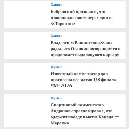
Хоккей
Бобровский признался, что
взволнован своим переходом в
«Торонто»
Хоккей
Владелец «Вашингтона»: мы
рады, что Овечкин возвращается и
продолжает выдающуюся карьеру
Футбол
Известный комментатор дал
прогноз на все матчи 1/8 финала
ЧМ-2026
Футбол
Спортивный комментатор
Андронов спрогнозировал, кто
одержит победу в матче Канада —
Марокко