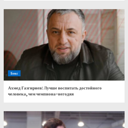
Бокс
Ахмед Газгириев: Лучше воспитать достойного
человека, чем чемпиона-негодяя