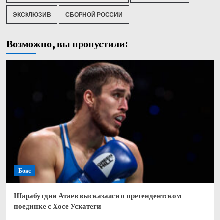
ЭКСКЛЮЗИВ
СБОРНОЙ РОССИИ
Возможно, вы пропустили:
Бокс
Шарабутдин Атаев высказался о претендентском
поединке с Хосе Ускатеги