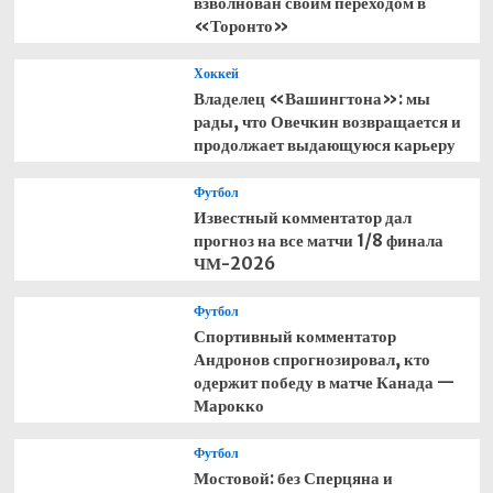
взволнован своим переходом в
«Торонто»
Хоккей
Владелец «Вашингтона»: мы
рады, что Овечкин возвращается и
продолжает выдающуюся карьеру
Футбол
Известный комментатор дал
прогноз на все матчи 1/8 финала
ЧМ-2026
Футбол
Спортивный комментатор
Андронов спрогнозировал, кто
одержит победу в матче Канада —
Марокко
Футбол
Мостовой: без Сперцяна и