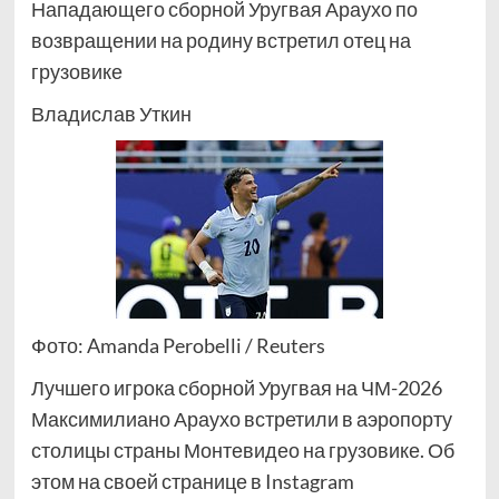
Нападающего сборной Уругвая Араухо по
возвращении на родину встретил отец на
грузовике
Владислав Уткин
Фото: Amanda Perobelli / Reuters
Лучшего игрока сборной Уругвая на ЧМ-2026
Максимилиано Араухо встретили в аэропорту
столицы страны Монтевидео на грузовике. Об
этом на своей странице в Instagram