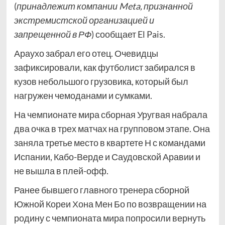
(
принадлежит компании Meta, признанной
экстремистской организацией и
запрещенной в РФ
) сообщает El Pais.
Араухо забрал его отец. Очевидцы
зафиксировали, как футболист забирался в
кузов небольшого грузовика, который был
нагружен чемоданами и сумками.
На чемпионате мира сборная Уругвая набрала
два очка в трех матчах на групповом этапе. Она
заняла третье место в квартете Н с командами
Испании, Кабо-Верде и Саудовской Аравии и
не вышла в плей-офф.
Ранее бывшего главного тренера сборной
Южной Кореи Хона Мен Бо по возвращении на
родину с чемпионата мира попросили вернуть