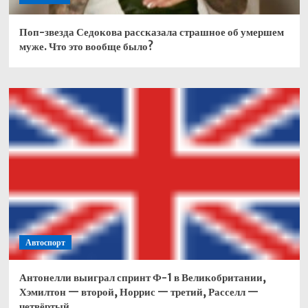
Поп-звезда Седокова рассказала страшное об умершем
муже. Что это вообще было?
Автоспорт
Антонелли выиграл спринт Ф-1 в Великобритании,
Хэмилтон — второй, Норрис — третий, Расселл —
четвёртый