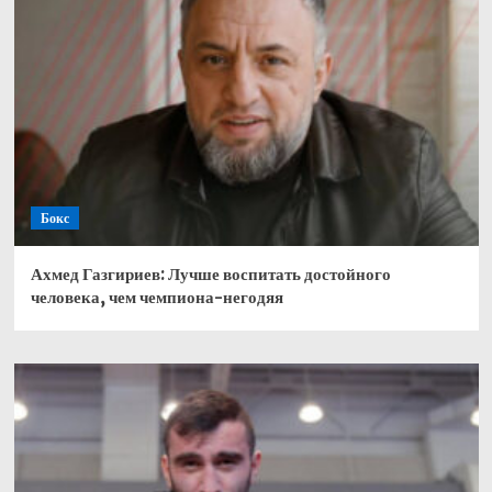
Бокс
Ахмед Газгириев: Лучше воспитать достойного
человека, чем чемпиона-негодяя