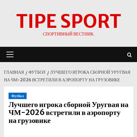
Перейти
TIPE SPORT
к
содержимому
СПОРТИВНЫЙ ВЕСТНИК.
Основное
меню
ГЛАВНАЯ
ФУТБОЛ
ЛУЧШЕГО ИГРОКА СБОРНОЙ УРУГВАЯ
НА ЧМ-2026 ВСТРЕТИЛИ В АЭРОПОРТУ НА ГРУЗОВИКЕ
Футбол
Лучшего игрока сборной Уругвая на
ЧМ-2026 встретили в аэропорту
на грузовике