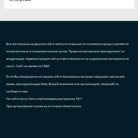
Все материалы на данном сайте взяты из открытых источников и предоставляются
исключительно в ознакомительных целях. Права на материалы принадлежат их
владельцам. Администрация сайта ответственности за содержание материала не
несет. Сайт не является СМИ!
Если Вы обнаружили на нашем сайте материалы, которые нарушают авторские
права, принадлежащие Вам, Вашей компании или организации, пожалуйста,
сообщите нам.
На сайте могут быть опубликованы материалы 18+!
При цитировании ссылка на источник обязательна.