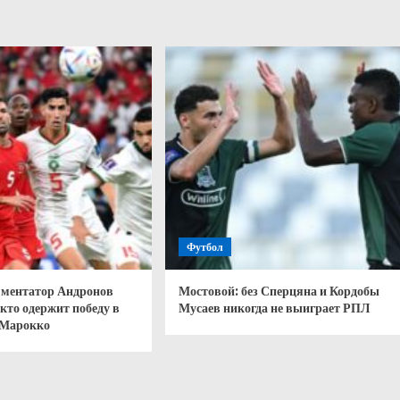
Футбол
ментатор Андронов
Мостовой: без Сперцяна и Кордобы
кто одержит победу в
Мусаев никогда не выиграет РПЛ
 Марокко