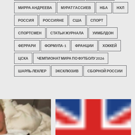
МИРРА АНДРЕЕВА
МУРАТ ГАССИЕВ
НБА
НХЛ
РОССИЯ
РОССИЯНЕ
США
СПОРТ
СПОРТСМЕН
СТАТЬИ ЖУРНАЛА
УИМБЛДОН
ФЕРРАРИ
ФОРМУЛА-1
ФРАНЦИИ
ХОККЕЙ
ЦСКА
ЧЕМПИОНАТ МИРА ПО ФУТБОЛУ 2026
ШАРЛЬ ЛЕКЛЕР
ЭКСКЛЮЗИВ
СБОРНОЙ РОССИИ