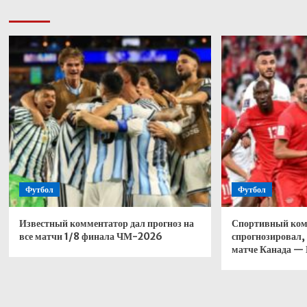
Футбол
Футбол
Известный комментатор дал прогноз на
Спортивный ком
все матчи 1/8 финала ЧМ-2026
спрогнозировал, 
матче Канада —