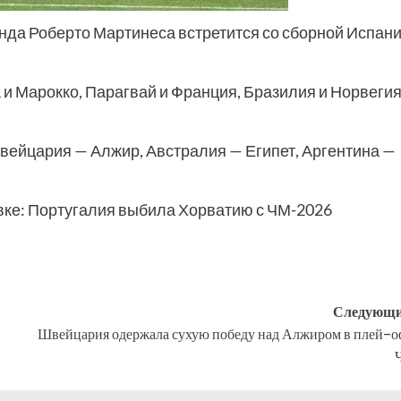
а Роберто Мартинеса встретится со сборной Испани
и Марокко, Парагвай и Франция, Бразилия и Норвегия
вейцария — Алжир, Австралия — Египет, Аргентина —
овке: Португалия выбила Хорватию с ЧМ-2026
Следующи
Швейцария одержала сухую победу над Алжиром в плей-