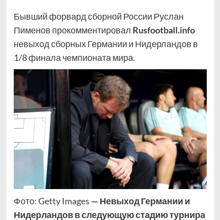
Бывший форвард сборной России Руслан
Пименов прокомментировал
Rusfootball.info
невыход сборных Германии и Нидерландов в
1/8 финала чемпионата мира.
Фото: Getty Images
— Невыход Германии и
Нидерландов в следующую стадию турнира