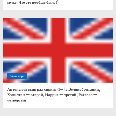
муже. Что это вообще было?
Автоспорт
Антонелли выиграл спринт Ф-1 в Великобритании,
Хэмилтон — второй, Норрис — третий, Расселл —
четвёртый