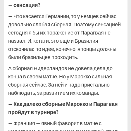
— сенсация?
— Что касается Германии, то у немцев сейчас
довольно слабая сборная. Поэтому сенсацией
сегодня я бы их поражение от Парагвая не
назвал. И, кстати, это ещё и Бразилия
отскочила: по идее, конечно, японцы должны
были бразильцев проходить.
А сборная Нидерландов не довела дела до
конца в своем матче. Но у Марокко сильная
сборная сейчас. За ней и надо пристально
наблюдать, за развитием их команды.
— Как далеко сборные Марокко и Парагвая
пройдут в турнире?
— Франция — явный фаворит в матче с