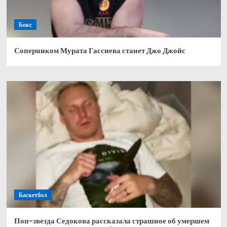
Бокс
Соперником Мурата Гассиева станет Джо Джойс
Баскетбол
Поп-звезда Седокова рассказала страшное об умершем