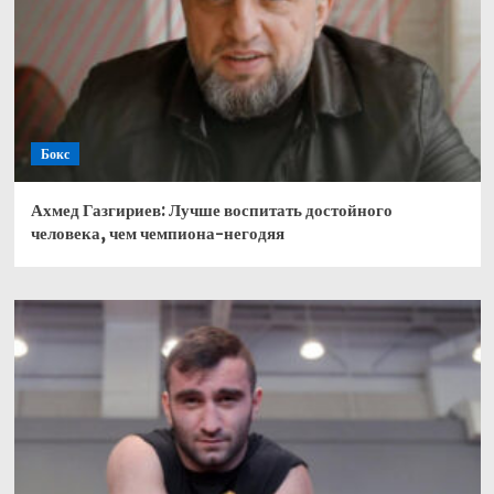
Бокс
Ахмед Газгириев: Лучше воспитать достойного
человека, чем чемпиона-негодяя