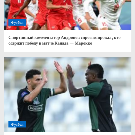
Футбол
Спортивный комментатор Андронов спрогнозировал, кто
одержит победу в матче Канада — Марокко
Футбол