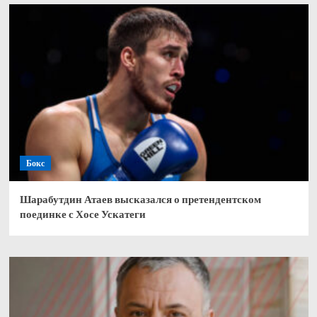
Бокс
Шарабутдин Атаев высказался о претендентском
поединке с Хосе Ускатеги