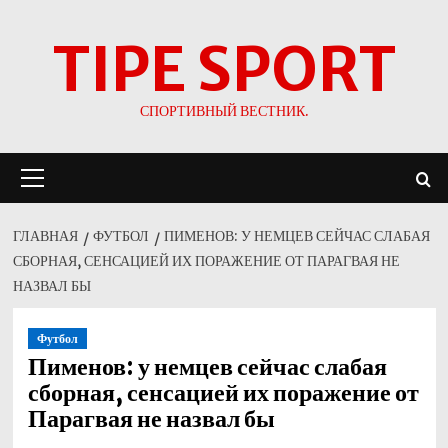
Перейти
TIPE SPORT
к
содержимому
СПОРТИВНЫЙ ВЕСТНИК.
Основное
меню
ГЛАВНАЯ
ФУТБОЛ
ПИМЕНОВ: У НЕМЦЕВ СЕЙЧАС СЛАБАЯ
СБОРНАЯ, СЕНСАЦИЕЙ ИХ ПОРАЖЕНИЕ ОТ ПАРАГВАЯ НЕ
НАЗВАЛ БЫ
Футбол
Пименов: у немцев сейчас слабая
сборная, сенсацией их поражение от
Парагвая не назвал бы