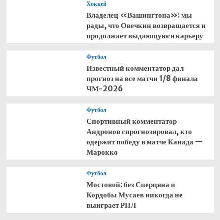
Хоккей
Владелец «Вашингтона»: мы
рады, что Овечкин возвращается и
продолжает выдающуюся карьеру
Футбол
Известный комментатор дал
прогноз на все матчи 1/8 финала
ЧМ-2026
Футбол
Спортивный комментатор
Андронов спрогнозировал, кто
одержит победу в матче Канада —
Марокко
Футбол
Мостовой: без Сперцяна и
Кордобы Мусаев никогда не
выиграет РПЛ