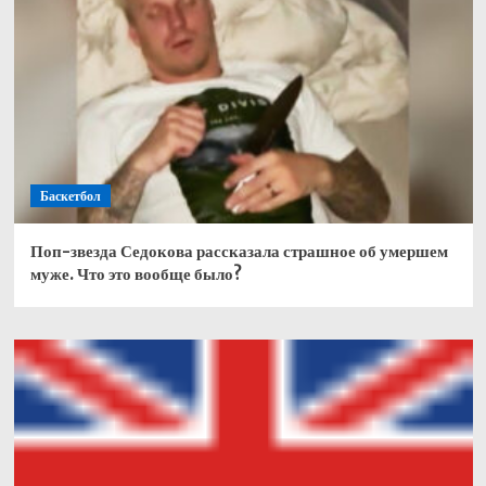
Баскетбол
Поп-звезда Седокова рассказала страшное об умершем
муже. Что это вообще было?