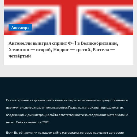
Автоспорт
Антонелли выиграл спринт Ф-1 в Великобритании,
Хэмилтон — второй, Норрис — третий, Расселл —
четвёртый
Все материалы на данном сайте взяты из открытых источников и предоставляются
исключительно в ознакомительных целях. Права на материалы принадлежат их
владельцам. Администрация сайта ответственности за содержание материала не
несет. Сайт не является СМИ!
Если Вы обнаружили на нашем сайте материалы, которые нарушают авторские