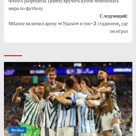
ФИФА разрешила Трампу вручить кубок чемпионата
записи
мира по футболу
Следующий:
Мбаппе включил арену «Урала» в топ-2 стадионов, где
он играл
Футбол