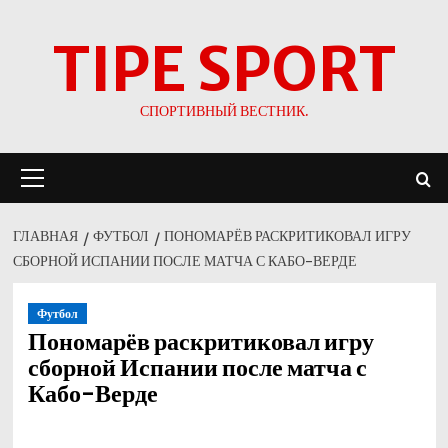
Перейти
TIPE SPORT
к
содержимому
СПОРТИВНЫЙ ВЕСТНИК.
Основное
меню
ГЛАВНАЯ
ФУТБОЛ
ПОНОМАРЁВ РАСКРИТИКОВАЛ ИГРУ
СБОРНОЙ ИСПАНИИ ПОСЛЕ МАТЧА С КАБО-ВЕРДЕ
Футбол
Пономарёв раскритиковал игру
сборной Испании после матча с
Кабо-Верде