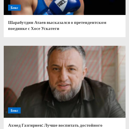
Бокс
Шарабутдин Атаев высказался о претендентском
поединке с Хосе Ускатеги
Бокс
Ахмед Газгириев: Лучше воспитать достойного