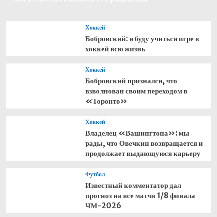
Хоккей
Бобровский: я буду учиться игре в
хоккей всю жизнь
Хоккей
Бобровский признался, что
взволнован своим переходом в
«Торонто»
Хоккей
Владелец «Вашингтона»: мы
рады, что Овечкин возвращается и
продолжает выдающуюся карьеру
Футбол
Известный комментатор дал
прогноз на все матчи 1/8 финала
ЧМ-2026