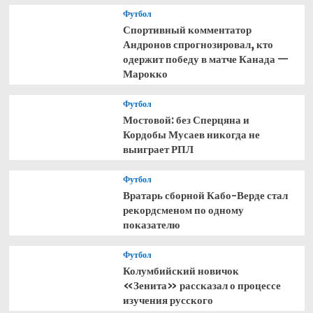
Футбол
Спортивный комментатор
Андронов спрогнозировал, кто
одержит победу в матче Канада —
Марокко
Футбол
Мостовой: без Сперцяна и
Кордобы Мусаев никогда не
выиграет РПЛ
Футбол
Вратарь сборной Кабо-Верде стал
рекордсменом по одному
показателю
Футбол
Колумбийский новичок
«Зенита» рассказал о процессе
изучения русского