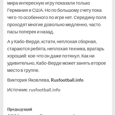
мира интересную игру показали только
Германия и США. Но по большому счету пока
чего-то особенного по игре нет. Середину поля
проходят многие довольно медленно, часто
пасы поперек и назад.
А у Кабо-Верде, кстати, неплохая сборная,
стараются ребята, неплохая техника, вратарь
хороший: кое-что он даже потянул. Как ни
удивительно, Кабо-Верде может занять второе
место в группе.
Виктория Яковлева,
Rusfootball.info
Источник:
rusfootball.info
Навигация
Предыдущий