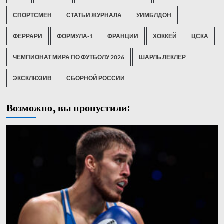
СПОРТСМЕН
СТАТЬИ ЖУРНАЛА
УИМБЛДОН
ФЕРРАРИ
ФОРМУЛА-1
ФРАНЦИИ
ХОККЕЙ
ЦСКА
ЧЕМПИОНАТ МИРА ПО ФУТБОЛУ 2026
ШАРЛЬ ЛЕКЛЕР
ЭКСКЛЮЗИВ
СБОРНОЙ РОССИИ
Возможно, вы пропустили: