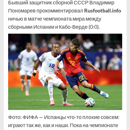
Бывший защитник сборной СССР Владимир
Пономарев прокомментировал
Rusfootball.info
ничью в матче чемпионата мира между
сборными Испании и Кабо-Верде (0:0).
Фото: ФИФА — Испанцы что-то плохие совсем:
играют так же, как и наши. Пока на чемпионате