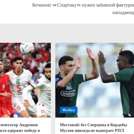
Кечинов: «Спартаку» нужен забивной фактур
нападающ
Футбол
ментатор Андронов
Мостовой: без Сперцяна и Кордобы
кто одержит победу в
Мусаев никогда не выиграет РПЛ