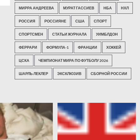
МИРРА АНДРЕЕВА
МУРАТ ГАССИЕВ
НБА
НХЛ
РОССИЯ
РОССИЯНЕ
США
СПОРТ
СПОРТСМЕН
СТАТЬИ ЖУРНАЛА
УИМБЛДОН
ФЕРРАРИ
ФОРМУЛА-1
ФРАНЦИИ
ХОККЕЙ
ЦСКА
ЧЕМПИОНАТ МИРА ПО ФУТБОЛУ 2026
ШАРЛЬ ЛЕКЛЕР
ЭКСКЛЮЗИВ
СБОРНОЙ РОССИИ