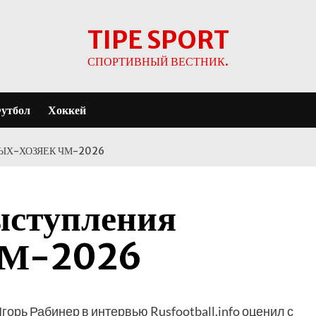
TIPE SPORT
СПОРТИВНЫЙ ВЕСТНИК.
утбол
Хоккей
ЫХ-ХОЗЯЕК ЧМ-2026
ыступления
 ЧМ-2026
орь Рабинер в интервью Rusfootball.info оценил с