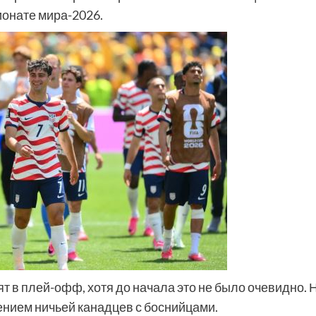
ионате мира-2026.
ят в плей-офф, хотя до начала это не было очевидно. 
ением ничьей канадцев с боснийцами.