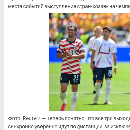
места событий выступление стран-хозяек на чемп
Фото: Reuters — Теперь понятно, что все три выход
синхронно уверенно идут по дистанции, за исключ