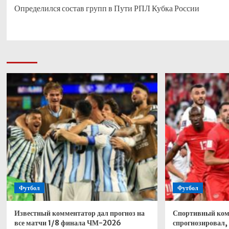
Определился состав групп в Пути РПЛ Кубка России
записи
Футбол
Футбол
Известный комментатор дал прогноз на
Спортивный ком
все матчи 1/8 финала ЧМ-2026
спрогнозировал, 