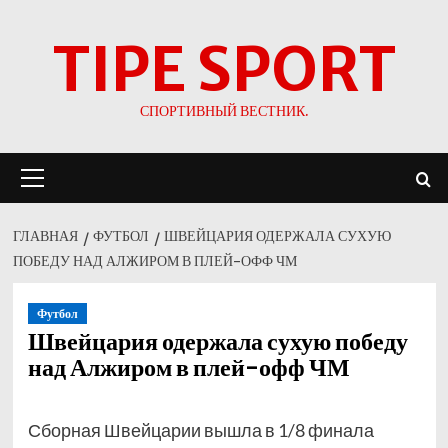
Перейти
TIPE SPORT
к
содержимому
СПОРТИВНЫЙ ВЕСТНИК.
Основное
меню
ГЛАВНАЯ
ФУТБОЛ
ШВЕЙЦАРИЯ ОДЕРЖАЛА СУХУЮ
ПОБЕДУ НАД АЛЖИРОМ В ПЛЕЙ-ОФФ ЧМ
Футбол
Швейцария одержала сухую победу
над Алжиром в плей-офф ЧМ
Сборная Швейцарии вышла в 1/8 финала