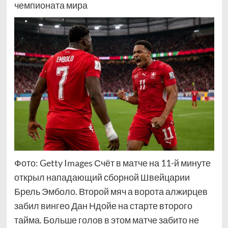
чемпионата мира
Фото: Getty Images Счёт в матче на 11-й минуте
открыл нападающий сборной Швейцарии
Брель Эмболо. Второй мяч а ворота алжирцев
забил вингео Дан Ндойе на старте второго
тайма. Больше голов в этом матче забито не