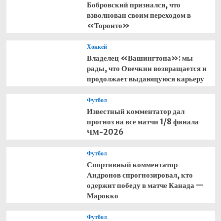
Бобровский признался, что
взволнован своим переходом в
«Торонто»
Хоккей
Владелец «Вашингтона»: мы
рады, что Овечкин возвращается и
продолжает выдающуюся карьеру
Футбол
Известный комментатор дал
прогноз на все матчи 1/8 финала
ЧМ-2026
Футбол
Спортивный комментатор
Андронов спрогнозировал, кто
одержит победу в матче Канада —
Марокко
Футбол