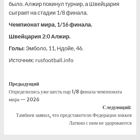
было. Алжир покинул турнир, а Швейцария
сыграет на стадии 1/8 финала.
Чемпионат мира, 1/16 финала.
Швейцария 2:0 Алжир.
Голы:
Эмболо, 11, Ндойе, 46.
Источник:
rusfootball.info
Навигация
Предыдущий
Определились уже шесть пар 1/8 финала чемпионата
записи
мира — 2026
Следующий:
Тамбиев заявил, что представители Федерации хоккея
Латвии с ним не здороваются