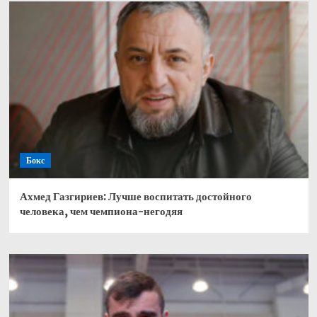
Бокс
Ахмед Газгириев: Лучше воспитать достойного
человека, чем чемпиона-негодяя