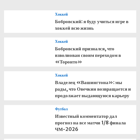
Хоккей
Бобровский: я буду учиться игре в
хоккей всю жизнь
Хоккей
Бобровский признался, что
взволнован своим переходом в
«Торонто»
Хоккей
Владелец «Вашингтона»: мы
рады, что Овечкин возвращается и
продолжает выдающуюся карьеру
Футбол
Известный комментатор дал
прогноз на все матчи 1/8 финала
ЧМ-2026