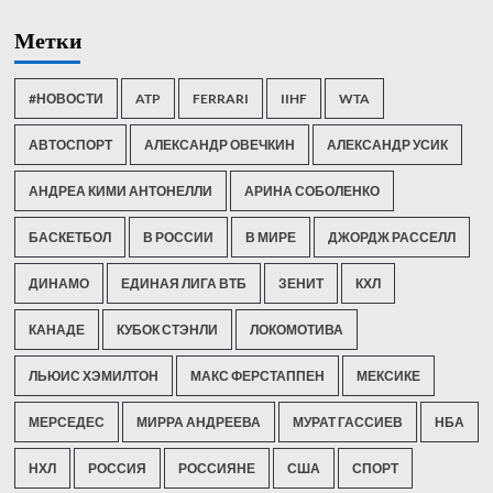
Метки
#НОВОСТИ
ATP
FERRARI
IIHF
WTA
АВТОСПОРТ
АЛЕКСАНДР ОВЕЧКИН
АЛЕКСАНДР УСИК
АНДРЕА КИМИ АНТОНЕЛЛИ
АРИНА СОБОЛЕНКО
БАСКЕТБОЛ
В РОССИИ
В МИРЕ
ДЖОРДЖ РАССЕЛЛ
ДИНАМО
ЕДИНАЯ ЛИГА ВТБ
ЗЕНИТ
КХЛ
КАНАДЕ
КУБОК СТЭНЛИ
ЛОКОМОТИВА
ЛЬЮИС ХЭМИЛТОН
МАКС ФЕРСТАППЕН
МЕКСИКЕ
МЕРСЕДЕС
МИРРА АНДРЕЕВА
МУРАТ ГАССИЕВ
НБА
НХЛ
РОССИЯ
РОССИЯНЕ
США
СПОРТ