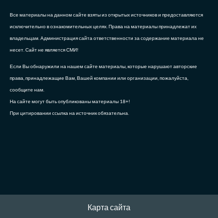
Все материалы на данном сайте взяты из открытых источников и предоставляются
исключительно в ознакомительных целях. Права на материалы принадлежат их
владельцам. Администрация сайта ответственности за содержание материала не
несет. Сайт не является СМИ!
Если Вы обнаружили на нашем сайте материалы, которые нарушают авторские
права, принадлежащие Вам, Вашей компании или организации, пожалуйста,
сообщите нам.
На сайте могут быть опубликованы материалы 18+!
При цитировании ссылка на источник обязательна.
Карта сайта