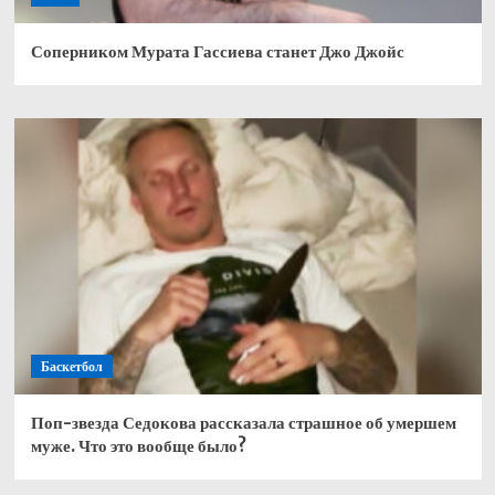
Соперником Мурата Гассиева станет Джо Джойс
Баскетбол
Поп-звезда Седокова рассказала страшное об умершем
муже. Что это вообще было?