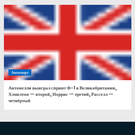
Автоспорт
Антонелли выиграл спринт Ф-1 в Великобритании,
Хэмилтон — второй, Норрис — третий, Расселл —
четвёртый