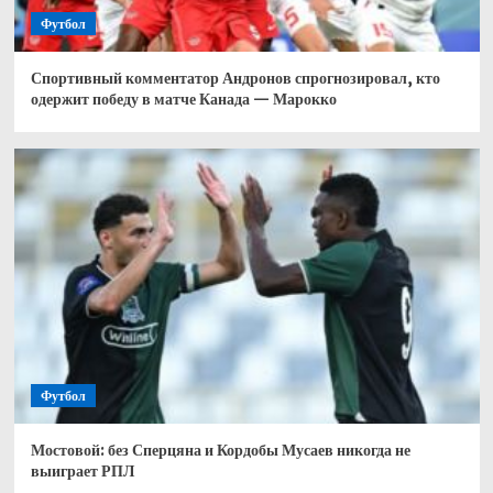
Футбол
Спортивный комментатор Андронов спрогнозировал, кто
одержит победу в матче Канада — Марокко
Футбол
Мостовой: без Сперцяна и Кордобы Мусаев никогда не
выиграет РПЛ