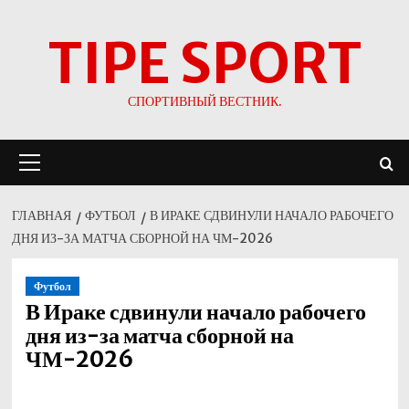
Перейти
TIPE SPORT
к
содержимому
СПОРТИВНЫЙ ВЕСТНИК.
Основное
меню
ГЛАВНАЯ
ФУТБОЛ
В ИРАКЕ СДВИНУЛИ НАЧАЛО РАБОЧЕГО
ДНЯ ИЗ-ЗА МАТЧА СБОРНОЙ НА ЧМ-2026
Футбол
В Ираке сдвинули начало рабочего
дня из-за матча сборной на
ЧМ-2026