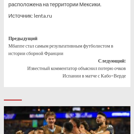
расположена на территории Мексики.
Источник:
lenta.ru
Навигация
Предыдущий
Мбаппе стал самым результативным футболистом в
записи
истории сборной Франции
Следующий:
Известный комментатор объяснил потерю очков
Испании в матче с Кабо-Верде