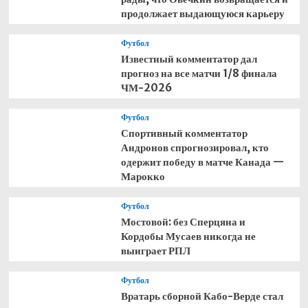
продолжает выдающуюся карьеру
Футбол
Известный комментатор дал
прогноз на все матчи 1/8 финала
ЧМ-2026
Футбол
Спортивный комментатор
Андронов спрогнозировал, кто
одержит победу в матче Канада —
Марокко
Футбол
Мостовой: без Сперцяна и
Кордобы Мусаев никогда не
выиграет РПЛ
Футбол
Вратарь сборной Кабо-Верде стал