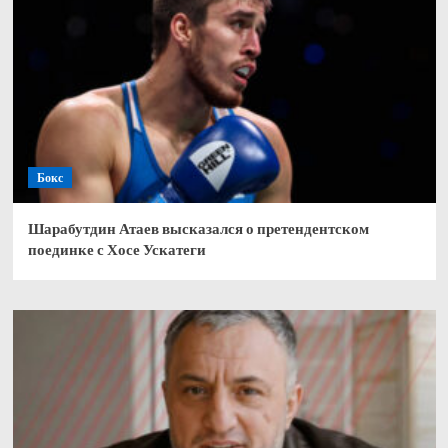
Бокс
Шарабутдин Атаев высказался о претендентском
поединке с Хосе Ускатеги