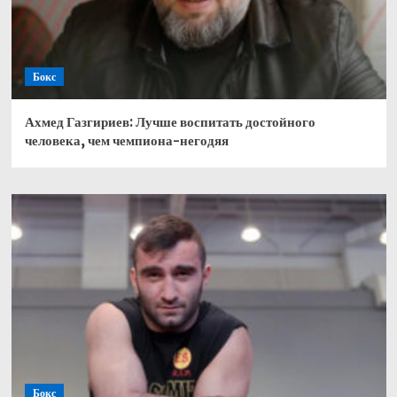
Бокс
Ахмед Газгириев: Лучше воспитать достойного
человека, чем чемпиона-негодяя
Бокс