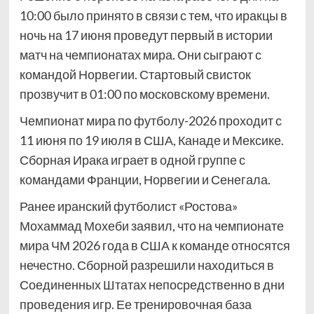
10:00 было принято в связи с тем, что иракцы в
ночь на 17 июня проведут первый в истории
матч на чемпионатах мира. Они сыграют с
командой Норвегии. Стартовый свисток
прозвучит в 01:00 по московскому времени.
Чемпионат мира по футболу-2026 проходит с
11 июня по 19 июля в США, Канаде и Мексике.
Сборная Ирака играет в одной группе с
командами Франции, Норвегии и Сенегала.
Ранее иранский футболист «Ростова»
Мохаммад Мохеби заявил, что на чемпионате
мира ЧМ 2026 года в США к команде относятся
нечестно. Сборной разрешили находиться в
Соединенных Штатах непосредственно в дни
проведения игр. Ее тренировочная база