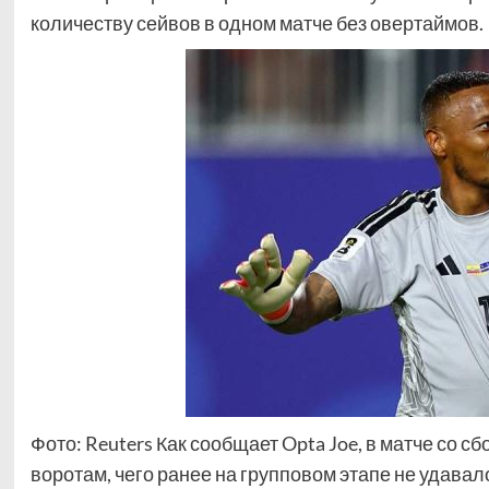
количеству сейвов в одном матче без овертаймов.
Фото: Reuters Как сообщает Opta Joe, в матче со с
воротам, чего ранее на групповом этапе не удавал