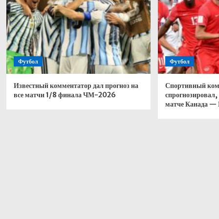
Футбол
Футбол
Известный комментатор дал прогноз на
Спортивный ком
все матчи 1/8 финала ЧМ-2026
спрогнозировал, 
матче Канада —