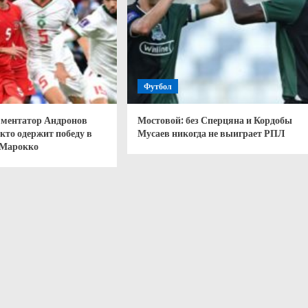
Футбол
ментатор Андронов
Мостовой: без Сперцяна и Кордобы
кто одержит победу в
Мусаев никогда не выиграет РПЛ
 Марокко