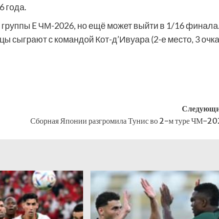
6 года.
группы E ЧМ-2026, но ещё может выйти в 1/16 финала.
 сыграют с командой Кот-д’Ивуара (2-е место, 3 очка
Следующи
Сборная Японии разгромила Тунис во 2-м туре ЧМ-2