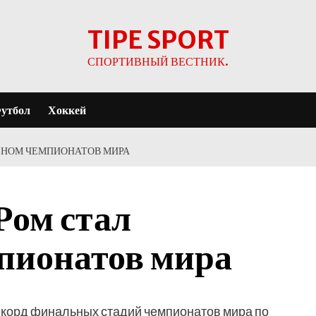
TIPE SPORT
СПОРТИВНЫЙ ВЕСТНИК.
утбол
Хоккей
МЕНОМ ЧЕМПИОНАТОВ МИРА
Ром стал
пионатов мира
екорд финальных стадий чемпионатов мира по