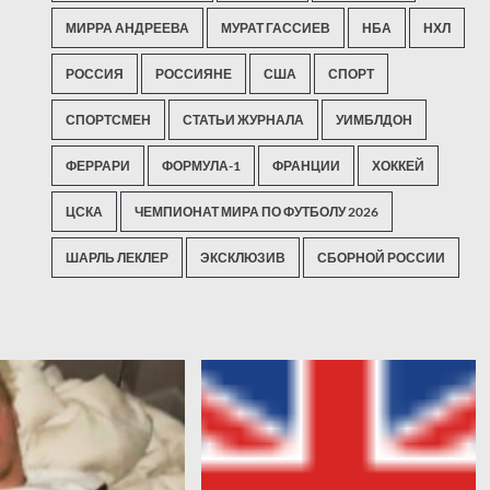
МИРРА АНДРЕЕВА
МУРАТ ГАССИЕВ
НБА
НХЛ
РОССИЯ
РОССИЯНЕ
США
СПОРТ
СПОРТСМЕН
СТАТЬИ ЖУРНАЛА
УИМБЛДОН
ФЕРРАРИ
ФОРМУЛА-1
ФРАНЦИИ
ХОККЕЙ
ЦСКА
ЧЕМПИОНАТ МИРА ПО ФУТБОЛУ 2026
ШАРЛЬ ЛЕКЛЕР
ЭКСКЛЮЗИВ
СБОРНОЙ РОССИИ