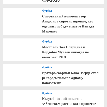
ЧМ-2026
Футбол
Спортивный комментатор
Андронов спрогнозировал, кто
одержит победу в матче Канада —
Марокко
Футбол
Мостовой: без Сперцяна и
Кордобы Мусаев никогда не
выиграет РПЛ
Футбол
Вратарь сборной Кабо-Верде стал
рекордсменом по одному
показателю
Футбол
Колумбийский новичок
«Зенита» рассказал о процессе