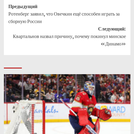
Навигация
Предыдущий
Ротенберг заявил, что Овечкин ещё способен играть за
записи
сборную России
Следующий:
Квартальнов назвал причину, почему покинул минское
«Динамо»