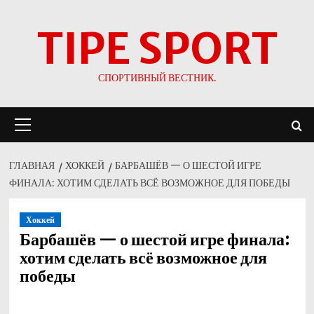
Перейти
TIPE SPORT
к
содержимому
СПОРТИВНЫЙ ВЕСТНИК.
Основное
меню
ГЛАВНАЯ
ХОККЕЙ
БАРБАШЁВ — О ШЕСТОЙ ИГРЕ
ФИНАЛА: ХОТИМ СДЕЛАТЬ ВСЁ ВОЗМОЖНОЕ ДЛЯ ПОБЕДЫ
Хоккей
Барбашёв — о шестой игре финала:
хотим сделать всё возможное для
победы