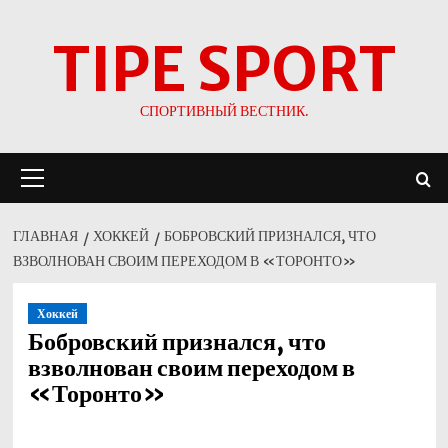
Перейти
TIPE SPORT
к
содержимому
СПОРТИВНЫЙ ВЕСТНИК.
Основное
меню
ГЛАВНАЯ
ХОККЕЙ
БОБРОВСКИЙ ПРИЗНАЛСЯ, ЧТО
ВЗВОЛНОВАН СВОИМ ПЕРЕХОДОМ В «ТОРОНТО»
Хоккей
Бобровский признался, что
взволнован своим переходом в
«Торонто»