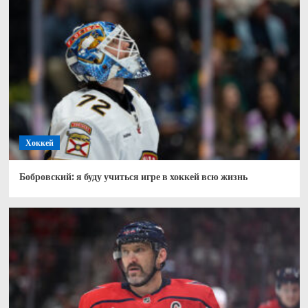
Хоккей
Бобровский: я буду учиться игре в хоккей всю жизнь