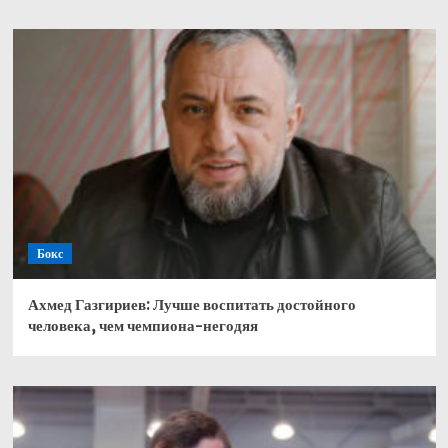
Бокс
Ахмед Газгириев: Лучше воспитать достойного
человека, чем чемпиона-негодяя