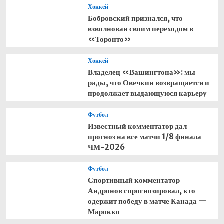
Хоккей
Бобровский признался, что
взволнован своим переходом в
«Торонто»
Хоккей
Владелец «Вашингтона»: мы
рады, что Овечкин возвращается и
продолжает выдающуюся карьеру
Футбол
Известный комментатор дал
прогноз на все матчи 1/8 финала
ЧМ-2026
Футбол
Спортивный комментатор
Андронов спрогнозировал, кто
одержит победу в матче Канада —
Марокко