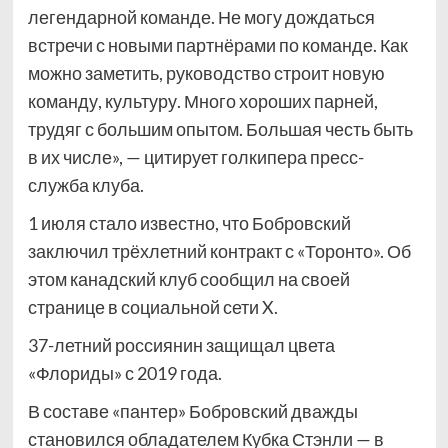
легендарной команде. Не могу дождаться
встречи с новыми партнёрами по команде. Как
можно заметить, руководство строит новую
команду, культуру. Много хороших парней,
трудяг с большим опытом. Большая честь быть
в их числе», — цитирует голкипера пресс-
служба клуба.
1 июля стало известно, что Бобровский
заключил трёхлетний контракт с «Торонто». Об
этом канадский клуб сообщил на своей
странице в социальной сети X.
37-летний россиянин защищал цвета
«Флориды» с 2019 года.
В составе «пантер» Бобровский дважды
становился обладателем Кубка Стэнли — в