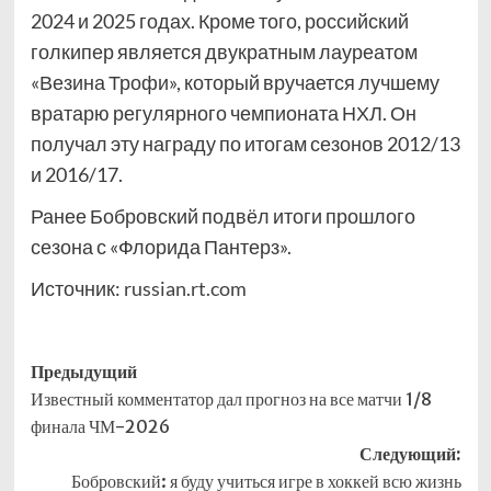
2024 и 2025 годах. Кроме того, российский
голкипер является двукратным лауреатом
«Везина Трофи», который вручается лучшему
вратарю регулярного чемпионата НХЛ. Он
получал эту награду по итогам сезонов 2012/13
и 2016/17.
Ранее Бобровский подвёл итоги прошлого
сезона с «Флорида Пантерз».
Источник:
russian.rt.com
Навигация
Предыдущий
Известный комментатор дал прогноз на все матчи 1/8
записи
финала ЧМ-2026
Следующий:
Бобровский: я буду учиться игре в хоккей всю жизнь