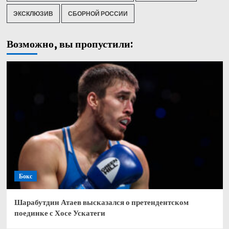
ЭКСКЛЮЗИВ
СБОРНОЙ РОССИИ
Возможно, вы пропустили:
Бокс
Шарабутдин Атаев высказался о претендентском
поединке с Хосе Ускатеги