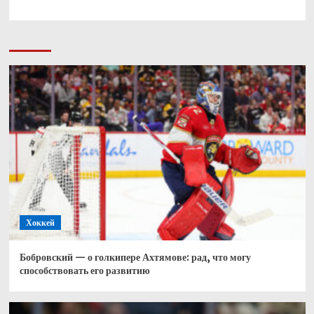
Хоккей
Бобровский — о голкипере Ахтямове: рад, что могу
способствовать его развитию