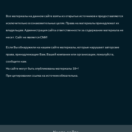
Все материалы на данном сайте взяты из открытых источников и предоставляются
исключительно в ознакомительных целях. Права на материалы принадлежат их
владельцам. Администрация сайта ответственности за содержание материала не
несет. Сайт не является СМИ!
Если Вы обнаружили на нашем сайте материалы, которые нарушают авторские
права, принадлежащие Вам, Вашей компании или организации, пожалуйста,
сообщите нам.
На сайте могут быть опубликованы материалы 18+!
При цитировании ссылка на источник обязательна.