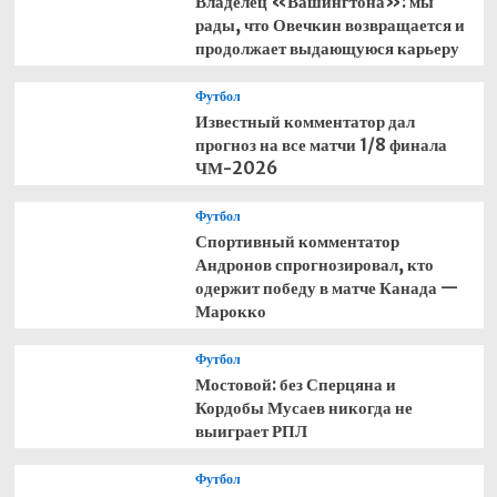
Владелец «Вашингтона»: мы
рады, что Овечкин возвращается и
продолжает выдающуюся карьеру
Футбол
Известный комментатор дал
прогноз на все матчи 1/8 финала
ЧМ-2026
Футбол
Спортивный комментатор
Андронов спрогнозировал, кто
одержит победу в матче Канада —
Марокко
Футбол
Мостовой: без Сперцяна и
Кордобы Мусаев никогда не
выиграет РПЛ
Футбол