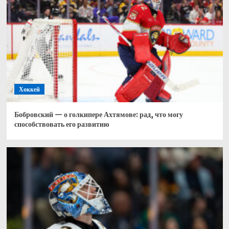
Хоккей
Бобровский — о голкипере Ахтямове: рад, что могу
способствовать его развитию