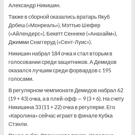
Александр Никишин.
Также в сборной оказались вратарь Якуб
Добеш («Монреаль»), Мэттью Шефер
(«Айлендерс»), Бекетт Сеннеке («Анахайм»),
Джимми Снаггеруд («Сент-Луис»).
Никишин набрал 184 очка и стал вторым в
голосовании среди защитников. А Демидов
оказался лучшим среди форвардов с 195
голосами.
В регулярном чемпионате Демидов набрал 62
(19 + 43) очка, а в плей-офф — 9 (3 + 6). На счету
Никишина 33 (11 + 22) очка в регулярке. Его
«Каролина» сейчас играет в финале Кубка
Стэнли.