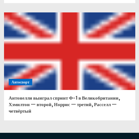
Автоспорт
Антонелли выиграл спринт Ф-1 в Великобритании,
Хэмилтон — второй, Норрис — третий, Расселл —
четвёртый