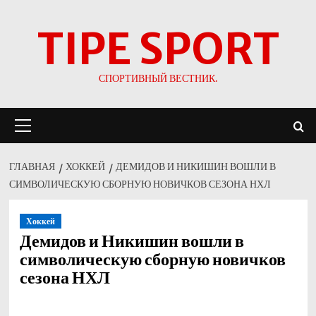
Перейти
TIPE SPORT
к
содержимому
СПОРТИВНЫЙ ВЕСТНИК.
Основное
меню
ГЛАВНАЯ
ХОККЕЙ
ДЕМИДОВ И НИКИШИН ВОШЛИ В
СИМВОЛИЧЕСКУЮ СБОРНУЮ НОВИЧКОВ СЕЗОНА НХЛ
Хоккей
Демидов и Никишин вошли в
символическую сборную новичков
сезона НХЛ