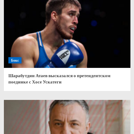
Бокс
Шарабутдин Атаев высказался о претендентском
поединке с Хосе Ускатеги