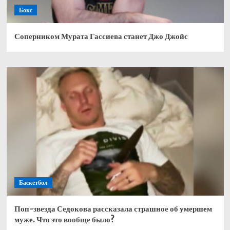
Бокс
Соперником Мурата Гассиева станет Джо Джойс
Баскетбол
Поп-звезда Седокова рассказала страшное об умершем
муже. Что это вообще было?