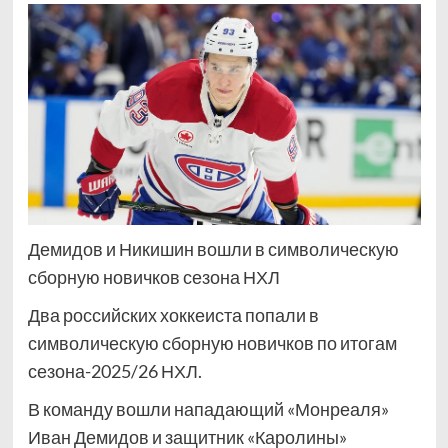
Демидов и Никишин вошли в символическую
сборную новичков сезона НХЛ
Два российских хоккеиста попали в
символическую сборную новичков по итогам
сезона-2025/26 НХЛ.
В команду вошли нападающий «Монреаля»
Иван Демидов и защитник «Каролины»