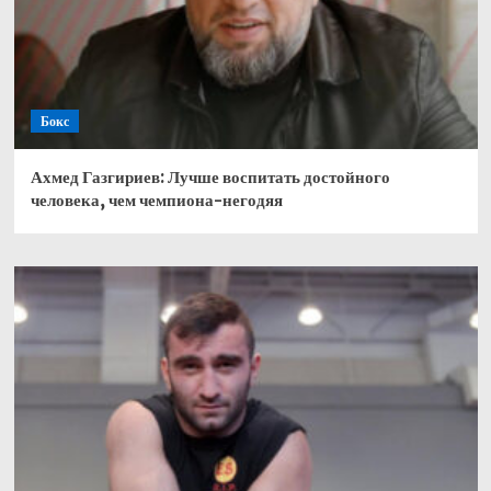
Бокс
Ахмед Газгириев: Лучше воспитать достойного
человека, чем чемпиона-негодяя